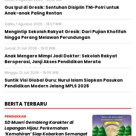
Gus Ipul di Gresik: Sentuhan Disiplin TNI-Polri untuk
Anak-anak Paling Rentan
Sabtu, 1 Agustus 2026 - 18:07 WIB
Mengintip Sekolah Rakyat Gresik: Dari Pujian Khofifah
hingga Perang Melawan Perundungan
Jumat, 31 Juli 2026 - 19:12 WIB
Anak Mengare Mimpi Jadi Dokter: Sekolah Rakyat
Beroperasi, Janji Akses Pendidikan Merata
Minggu, 12 Juli 2026 - 19:05 WIB
Suntik Visi Global Guru: Nurul Islam Siapkan Pasukan
Pendidikan Modern Jelang MPLS 2026
BERITA TERBARU
PENDIDIKAN
SD Muwri Gembleng Karakter di
Lapangan Hijau: Perkemahan
‘Kemahiran’ Siap Kobarkan Semangat