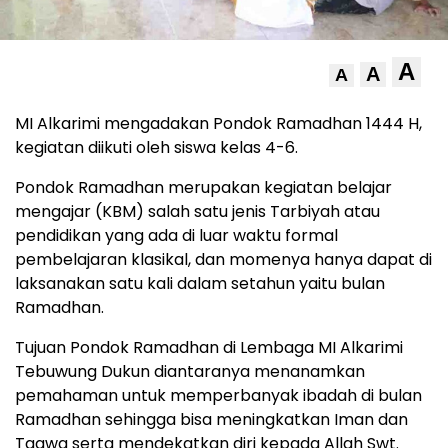
A
A
A
MI Alkarimi mengadakan Pondok Ramadhan 1444 H,
kegiatan diikuti oleh siswa kelas 4-6.
Pondok Ramadhan merupakan kegiatan belajar
mengajar (KBM) salah satu jenis Tarbiyah atau
pendidikan yang ada di luar waktu formal
pembelajaran klasikal, dan momenya hanya dapat di
laksanakan satu kali dalam setahun yaitu bulan
Ramadhan.
Tujuan Pondok Ramadhan di Lembaga MI Alkarimi
Tebuwung Dukun diantaranya menanamkan
pemahaman untuk memperbanyak ibadah di bulan
Ramadhan sehingga bisa meningkatkan Iman dan
Taqwa serta mendekatkan diri kepada Allah Swt.