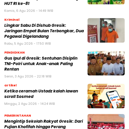
HUT RI ke-81
Kamis, 6 Agu 2026 - 14:49 WIB
Kriminal
Lingkar Sabu Di Dishub Gresik:
Jaringan Empat Bulan Terbongkar, Dua
Pegawai Digelandang
Rabu, 5 Agu 2026 - 17:50 WIB
PENDIDIKAN
Gus Ipul di Gresik: Sentuhan Disiplin
TNI-Polri untuk Anak-anak Paling
Rentan
Senin, 3 Agu 2026 - 22:18 WIB
artikel
Ketika ceramah Ustadz kalah lawan
scroll Sosmed
Minggu, 2 Agu 2026 - 14:24 WIB
PEMERINTAHAN
Mengintip Sekolah Rakyat Gresik: Dari
Pujian Khofifah hingga Perang