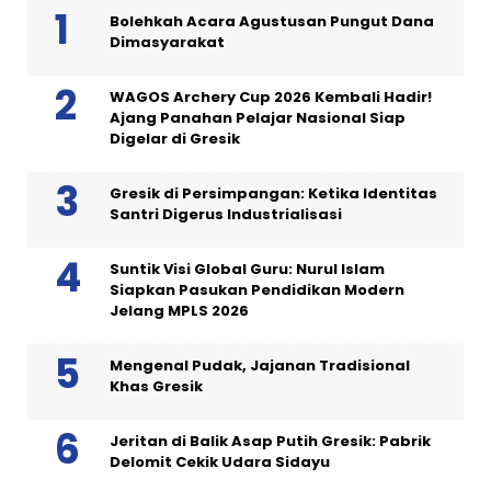
Bolehkah Acara Agustusan Pungut Dana
Dimasyarakat
WAGOS Archery Cup 2026 Kembali Hadir!
Ajang Panahan Pelajar Nasional Siap
Digelar di Gresik
Gresik di Persimpangan: Ketika Identitas
Santri Digerus Industrialisasi
Suntik Visi Global Guru: Nurul Islam
Siapkan Pasukan Pendidikan Modern
Jelang MPLS 2026
Mengenal Pudak, Jajanan Tradisional
Khas Gresik
Jeritan di Balik Asap Putih Gresik: Pabrik
Delomit Cekik Udara Sidayu