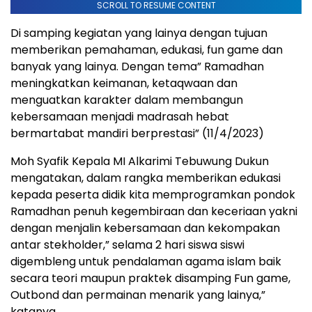
SCROLL TO RESUME CONTENT
Di samping kegiatan yang lainya dengan tujuan
memberikan pemahaman, edukasi, fun game dan
banyak yang lainya. Dengan tema” Ramadhan
meningkatkan keimanan, ketaqwaan dan
menguatkan karakter dalam membangun
kebersamaan menjadi madrasah hebat
bermartabat mandiri berprestasi” (11/4/2023)
Moh Syafik Kepala MI Alkarimi Tebuwung Dukun
mengatakan, dalam rangka memberikan edukasi
kepada peserta didik kita memprogramkan pondok
Ramadhan penuh kegembiraan dan keceriaan yakni
dengan menjalin kebersamaan dan kekompakan
antar stekholder,” selama 2 hari siswa siswi
digembleng untuk pendalaman agama islam baik
secara teori maupun praktek disamping Fun game,
Outbond dan permainan menarik yang lainya,”
katanya.