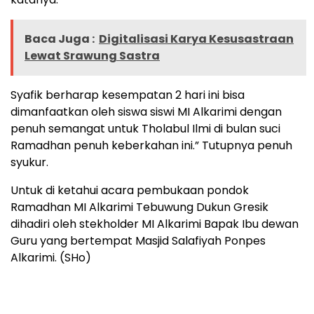
Baca Juga :
Digitalisasi Karya Kesusastraan
Lewat Srawung Sastra
Syafik berharap kesempatan 2 hari ini bisa
dimanfaatkan oleh siswa siswi MI Alkarimi dengan
penuh semangat untuk Tholabul Ilmi di bulan suci
Ramadhan penuh keberkahan ini.” Tutupnya penuh
syukur.
Untuk di ketahui acara pembukaan pondok
Ramadhan MI Alkarimi Tebuwung Dukun Gresik
dihadiri oleh stekholder MI Alkarimi Bapak Ibu dewan
Guru yang bertempat Masjid Salafiyah Ponpes
Alkarimi. (SHo)