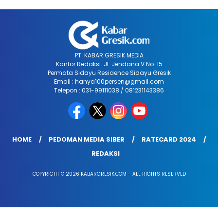
PT. KABAR GRESIK MEDIA
Kantor Redaksi: Jl. Jendana V No. 15
Permata Sidayu Residence Sidayu Gresik
Email : hanya100persen@gmail.com
Telepon : 031-99111038 / 081231143386
HOME
PEDOMAN MEDIA SIBER
RATECARD 2024
REDAKSI
COPYRIGHT © 2026 KABARGRESIK.COM - ALL RIGHTS RESERVED