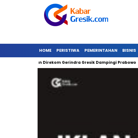
HOME
PERISTIWA
PEMERINTAHAN
BISNIS
Gibran Direkom Gerindra Gresik Dampingi Prabowo
Amaz