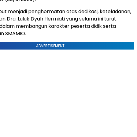
ut menjadi penghormatan atas dedikasi, keteladanan,
n Dra. Luluk Dyah Hermiati yang selama ini turut
 dalam membangun karakter peserta didik serta
n SMAMIO.
ADVERTISEMENT