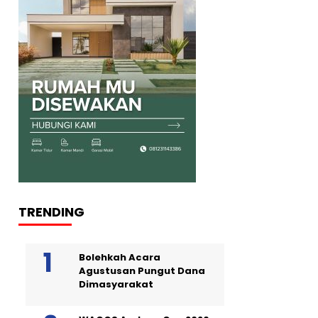
TRENDING
Bolehkah Acara
Agustusan Pungut Dana
Dimasyarakat