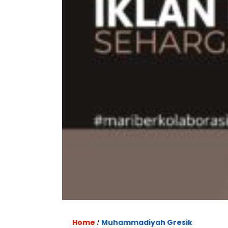
Home
Muhammadiyah Gresik
/