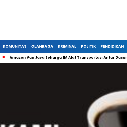
KOMUNITAS
OLAHRAGA
KRIMINAL
POLITIK
PENDIDIKAN
on Van Java Seharga 1M Alat Transportasi Antar Dusun Di Randu