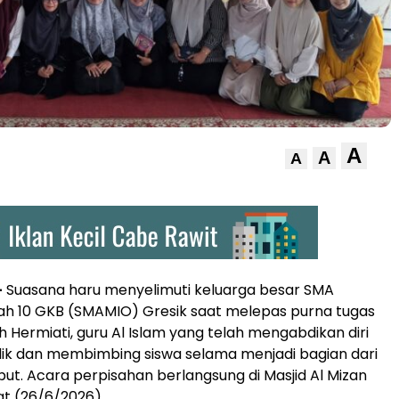
A
A
A
–
Suasana haru menyelimuti keluarga besar SMA
 10 GKB (SMAMIO) Gresik saat melepas purna tugas
h Hermiati, guru Al Islam yang telah mengabdikan diri
ik dan membimbing siswa selama menjadi bagian dari
but. Acara perpisahan berlangsung di Masjid Al Mizan
t (26/6/2026).