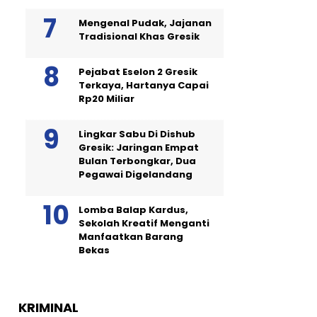
Mengenal Pudak, Jajanan
Tradisional Khas Gresik
Pejabat Eselon 2 Gresik
Terkaya, Hartanya Capai
Rp20 Miliar
Lingkar Sabu Di Dishub
Gresik: Jaringan Empat
Bulan Terbongkar, Dua
Pegawai Digelandang
Lomba Balap Kardus,
Sekolah Kreatif Menganti
Manfaatkan Barang
Bekas
KRIMINAL