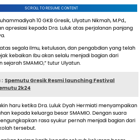
SCROLL TO RESUME CONTENT
hammadiyah 10 GKB Gresik, Ulyatun Nikmah, M.Pd.,
apresiasi kepada Dra. Luluk atas perjalanan panjang
a.
 atas segala ilmu, ketulusan, dan pengabdian yang telah
ejak kebaikan Ibu akan selalu menjadi bagian dari
n sejarah SMAMIO,” tutur Ulyatun.
:
Spemutu Gresik Resmi launching Festival
pemutu 2k24
in haru ketika Dra. Luluk Dyah Hermiati menyampaikan
ahan kepada keluarga besar SMAMIO. Dengan suara
mengungkapkan rasa syukur pernah menjadi bagian dari
kolah tersebut.