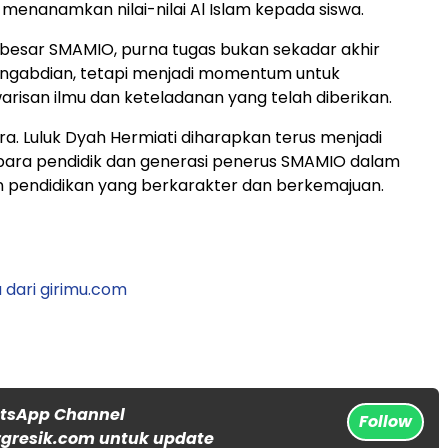
 menanamkan nilai-nilai Al Islam kepada siswa.
 besar SMAMIO, purna tugas bukan sekadar akhir
engabdian, tetapi menjadi momentum untuk
isan ilmu dan keteladanan yang telah diberikan.
a. Luluk Dyah Hermiati diharapkan terus menjadi
i para pendidik dan generasi penerus SMAMIO dalam
 pendidikan yang berkarakter dan berkemajuan.
 dari girimu.com
atsApp Channel
Follow
gresik.com untuk update