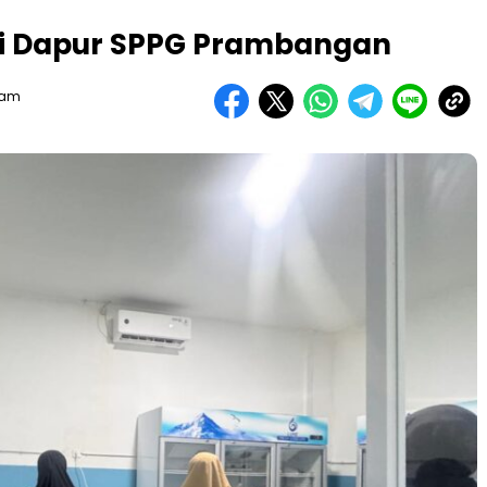
i Dapur SPPG Prambangan
Team