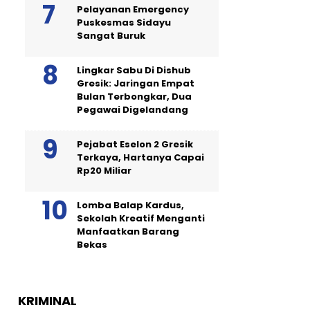
Pelayanan Emergency
Puskesmas Sidayu
Sangat Buruk
Lingkar Sabu Di Dishub
Gresik: Jaringan Empat
Bulan Terbongkar, Dua
Pegawai Digelandang
Pejabat Eselon 2 Gresik
Terkaya, Hartanya Capai
Rp20 Miliar
Lomba Balap Kardus,
Sekolah Kreatif Menganti
Manfaatkan Barang
Bekas
KRIMINAL