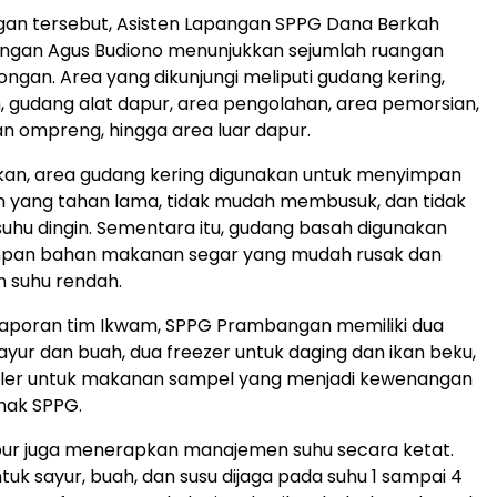
gan tersebut, Asisten Lapangan SPPG Dana Berkah
ngan Agus Budiono menunjukkan sejumlah ruangan
gan. Area yang dikunjungi meliputi gudang kering,
 gudang alat dapur, area pengolahan, area pemorsian,
n ompreng, hingga area luar dapur.
kan, area gudang kering digunakan untuk menyimpan
 yang tahan lama, tidak mudah membusuk, dan tidak
hu dingin. Sementara itu, gudang basah digunakan
pan bahan makanan segar yang mudah rusak dan
suhu rendah.
laporan tim Ikwam, SPPG Prambangan memiliki dua
sayur dan buah, dua freezer untuk daging dan ikan beku,
iller untuk makanan sampel yang menjadi kewenangan
pihak SPPG.
pur juga menerapkan manajemen suhu secara ketat.
ntuk sayur, buah, dan susu dijaga pada suhu 1 sampai 4