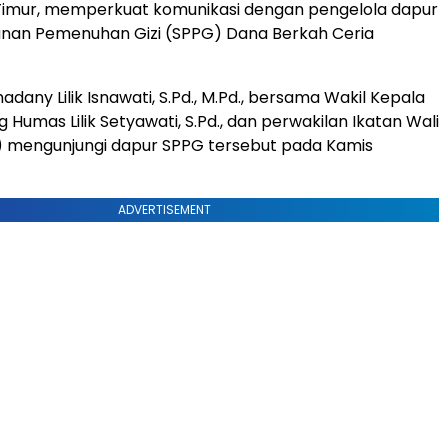
 Timur, memperkuat komunikasi dengan pengelola dapur
anan Pemenuhan Gizi (SPPG) Dana Berkah Ceria
dany Lilik Isnawati, S.Pd., M.Pd., bersama Wakil Kepala
 Humas Lilik Setyawati, S.Pd., dan perwakilan Ikatan Wali
) mengunjungi dapur SPPG tersebut pada Kamis
ADVERTISEMENT