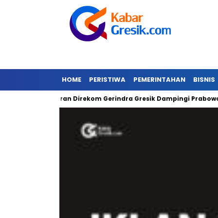
HOME
PERISTIWA
PEMERINTAHAN
BISNIS
Gibran Direkom Gerindra Gresik Dampingi Prabowo
Am