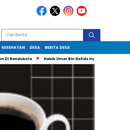
KESEHATAN
DESA
BERITA DESA
duboto
Habib Umar Bin Hafidz Ingatkan Warga Gresik Untuk