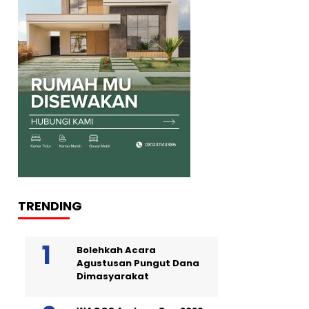
TRENDING
Bolehkah Acara
Agustusan Pungut Dana
Dimasyarakat