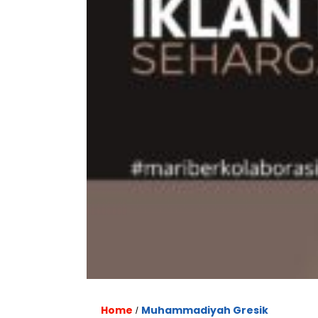
Home
Muhammadiyah Gresik
/