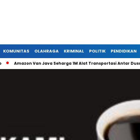
KOMUNITAS
OLAHRAGA
KRIMINAL
POLITIK
PENDIDIKAN
azon Van Java Seharga 1M Alat Transportasi Antar Dusun Di Ran