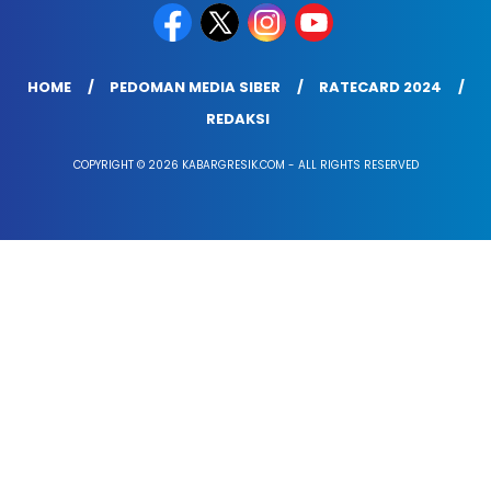
HOME
PEDOMAN MEDIA SIBER
RATECARD 2024
REDAKSI
COPYRIGHT © 2026 KABARGRESIK.COM - ALL RIGHTS RESERVED