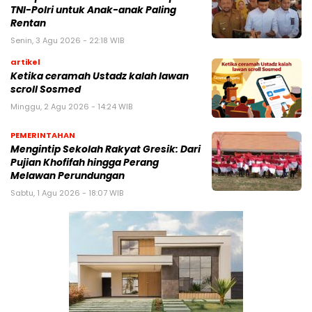
TNI-Polri untuk Anak-anak Paling
Rentan
Senin, 3 Agu 2026 - 22:18 WIB
artikel
Ketika ceramah Ustadz kalah lawan
scroll Sosmed
Minggu, 2 Agu 2026 - 14:24 WIB
PEMERINTAHAN
Mengintip Sekolah Rakyat Gresik: Dari
Pujian Khofifah hingga Perang
Melawan Perundungan
Sabtu, 1 Agu 2026 - 18:07 WIB