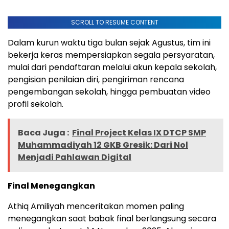
SCROLL TO RESUME CONTENT
Dalam kurun waktu tiga bulan sejak Agustus, tim ini
bekerja keras mempersiapkan segala persyaratan,
mulai dari pendaftaran melalui akun kepala sekolah,
pengisian penilaian diri, pengiriman rencana
pengembangan sekolah, hingga pembuatan video
profil sekolah.
Baca Juga :
Final Project Kelas IX DTCP SMP
Muhammadiyah 12 GKB Gresik: Dari Nol
Menjadi Pahlawan Digital
Final Menegangkan
Athiq Amiliyah menceritakan momen paling
menegangkan saat babak final berlangsung secara