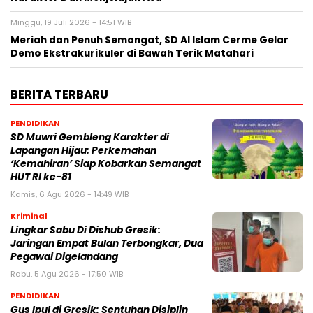
Minggu, 19 Juli 2026 - 14:51 WIB
Meriah dan Penuh Semangat, SD Al Islam Cerme Gelar
Demo Ekstrakurikuler di Bawah Terik Matahari
BERITA TERBARU
PENDIDIKAN
SD Muwri Gembleng Karakter di
Lapangan Hijau: Perkemahan
‘Kemahiran’ Siap Kobarkan Semangat
HUT RI ke-81
Kamis, 6 Agu 2026 - 14:49 WIB
Kriminal
Lingkar Sabu Di Dishub Gresik:
Jaringan Empat Bulan Terbongkar, Dua
Pegawai Digelandang
Rabu, 5 Agu 2026 - 17:50 WIB
PENDIDIKAN
Gus Ipul di Gresik: Sentuhan Disiplin