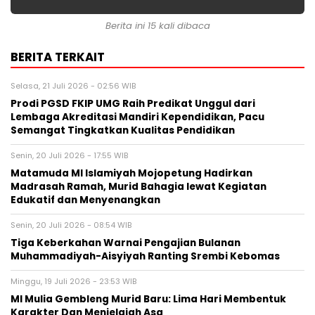
Berita ini 15 kali dibaca
BERITA TERKAIT
Selasa, 21 Juli 2026 - 02:56 WIB
Prodi PGSD FKIP UMG Raih Predikat Unggul dari
Lembaga Akreditasi Mandiri Kependidikan, Pacu
Semangat Tingkatkan Kualitas Pendidikan
Senin, 20 Juli 2026 - 17:55 WIB
Matamuda MI Islamiyah Mojopetung Hadirkan
Madrasah Ramah, Murid Bahagia lewat Kegiatan
Edukatif dan Menyenangkan
Senin, 20 Juli 2026 - 08:54 WIB
Tiga Keberkahan Warnai Pengajian Bulanan
Muhammadiyah-Aisyiyah Ranting Srembi Kebomas
Minggu, 19 Juli 2026 - 23:53 WIB
MI Mulia Gembleng Murid Baru: Lima Hari Membentuk
Karakter Dan Menjelajah Asa