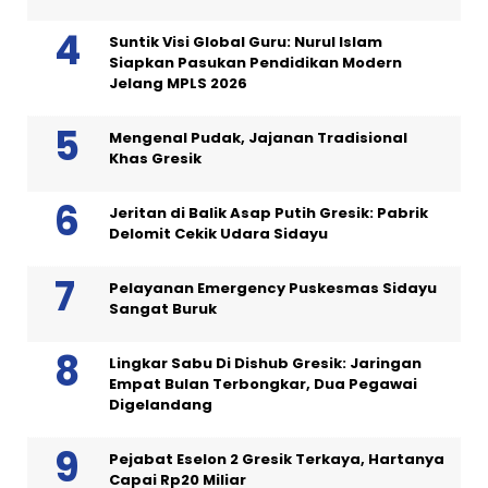
Suntik Visi Global Guru: Nurul Islam
Siapkan Pasukan Pendidikan Modern
Jelang MPLS 2026
Mengenal Pudak, Jajanan Tradisional
Khas Gresik
Jeritan di Balik Asap Putih Gresik: Pabrik
Delomit Cekik Udara Sidayu
Pelayanan Emergency Puskesmas Sidayu
Sangat Buruk
Lingkar Sabu Di Dishub Gresik: Jaringan
Empat Bulan Terbongkar, Dua Pegawai
Digelandang
Pejabat Eselon 2 Gresik Terkaya, Hartanya
Capai Rp20 Miliar