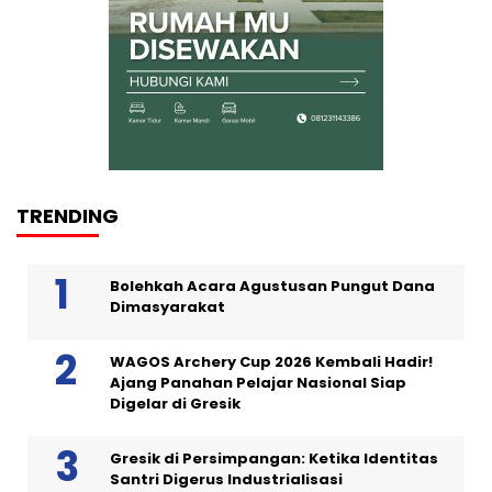
TRENDING
Bolehkah Acara Agustusan Pungut Dana
Dimasyarakat
WAGOS Archery Cup 2026 Kembali Hadir!
Ajang Panahan Pelajar Nasional Siap
Digelar di Gresik
Gresik di Persimpangan: Ketika Identitas
Santri Digerus Industrialisasi