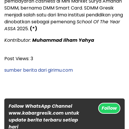
pembayaran
cashless
di Mini Market Surya Amanah
SDMM, bernama DMM Smart Card. SDMM Gresik
menjadi salah satu dari lima institusi pendidikan yang
dinobatkan sebagai pemenang
School Of The Year
ASSA
2025.
(*)
Kontributor:
Muhammad Ilham Yahya
Post Views:
3
sumber berita dari girimu.com
Follow WhatsApp Channel
Follow
www.kabargresik.com untuk
update berita terbaru setiap
hari