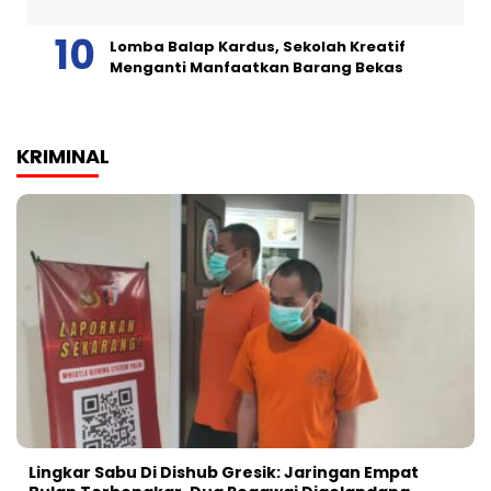
Lomba Balap Kardus, Sekolah Kreatif
Menganti Manfaatkan Barang Bekas
KRIMINAL
Lingkar Sabu Di Dishub Gresik: Jaringan Empat