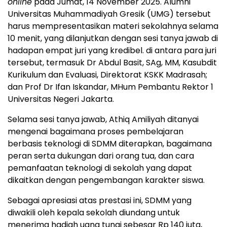
online
pada Jumat, 14 November 2025. Alumni
Universitas Muhammadiyah Gresik (UMG) tersebut
harus mempresentasikan materi sekolahnya selama
10 menit, yang dilanjutkan dengan sesi tanya jawab di
hadapan empat juri yang kredibel. di antara para juri
tersebut, termasuk Dr Abdul Basit, SAg, MM, Kasubdit
Kurikulum dan Evaluasi, Direktorat KSKK Madrasah;
dan Prof Dr Ifan Iskandar, MHum Pembantu Rektor 1
Universitas Negeri Jakarta.
Selama sesi tanya jawab, Athiq Amiliyah ditanyai
mengenai bagaimana proses pembelajaran
berbasis teknologi di SDMM diterapkan, bagaimana
peran serta dukungan dari orang tua, dan cara
pemanfaatan teknologi di sekolah yang dapat
dikaitkan dengan pengembangan karakter siswa.
Sebagai apresiasi atas prestasi ini, SDMM yang
diwakili oleh kepala sekolah diundang untuk
menerima hadiah uang tunai sebesar Rp 140 juta,