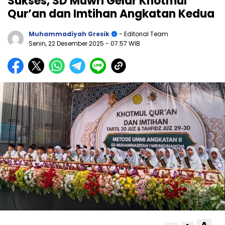
Sukses, SD Muwri Gelar Khotmul
Qur’an dan Imtihan Angkatan Kedua
Muhammadiyah Gresik
- Editorial Team
Senin, 22 Desember 2025
- 07:57 WIB