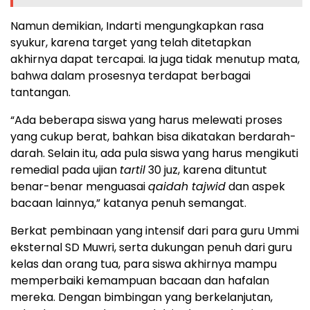
Namun demikian, Indarti mengungkapkan rasa
syukur, karena target yang telah ditetapkan
akhirnya dapat tercapai. Ia juga tidak menutup mata,
bahwa dalam prosesnya terdapat berbagai
tantangan.
“Ada beberapa siswa yang harus melewati proses
yang cukup berat, bahkan bisa dikatakan berdarah-
darah. Selain itu, ada pula siswa yang harus mengikuti
remedial pada ujian
tartil
30 juz, karena dituntut
benar-benar menguasai
qaidah tajwid
dan aspek
bacaan lainnya,” katanya penuh semangat.
Berkat pembinaan yang intensif dari para guru Ummi
eksternal SD Muwri, serta dukungan penuh dari guru
kelas dan orang tua, para siswa akhirnya mampu
memperbaiki kemampuan bacaan dan hafalan
mereka. Dengan bimbingan yang berkelanjutan,