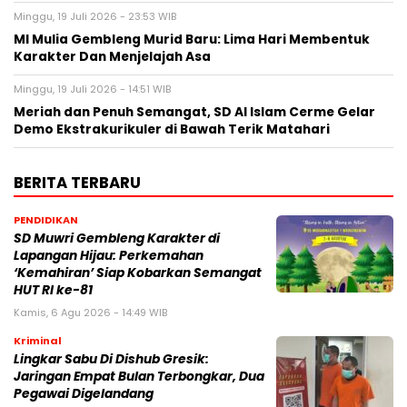
Minggu, 19 Juli 2026 - 23:53 WIB
MI Mulia Gembleng Murid Baru: Lima Hari Membentuk
Karakter Dan Menjelajah Asa
Minggu, 19 Juli 2026 - 14:51 WIB
Meriah dan Penuh Semangat, SD Al Islam Cerme Gelar
Demo Ekstrakurikuler di Bawah Terik Matahari
BERITA TERBARU
PENDIDIKAN
SD Muwri Gembleng Karakter di
Lapangan Hijau: Perkemahan
‘Kemahiran’ Siap Kobarkan Semangat
HUT RI ke-81
Kamis, 6 Agu 2026 - 14:49 WIB
Kriminal
Lingkar Sabu Di Dishub Gresik:
Jaringan Empat Bulan Terbongkar, Dua
Pegawai Digelandang