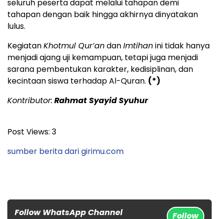
seluruh peserta dapat melalui tahapan demi
tahapan dengan baik hingga akhirnya dinyatakan
lulus.
Kegiatan
Khotmul Qur’an
dan
Imtihan
ini tidak hanya
menjadi ajang uji kemampuan, tetapi juga menjadi
sarana pembentukan karakter, kedisiplinan, dan
kecintaan siswa terhadap Al-Quran.
(*)
Kontributor:
Rahmat Syayid Syuhur
Post Views:
3
sumber berita dari girimu.com
Follow WhatsApp Channel
Follow