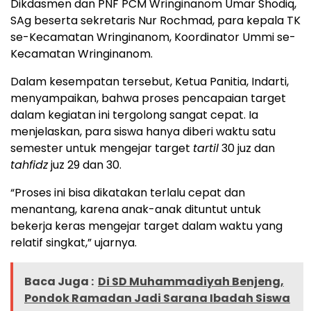
Dikdasmen dan PNF PCM Wringinanom Umar Shodiq,
SAg beserta sekretaris Nur Rochmad, para kepala TK
se-Kecamatan Wringinanom, Koordinator Ummi se-
Kecamatan Wringinanom.
Dalam kesempatan tersebut, Ketua Panitia, Indarti,
menyampaikan, bahwa proses pencapaian target
dalam kegiatan ini tergolong sangat cepat. Ia
menjelaskan, para siswa hanya diberi waktu satu
semester untuk mengejar target
tartil
30 juz dan
tahfidz
juz 29 dan 30.
“Proses ini bisa dikatakan terlalu cepat dan
menantang, karena anak-anak dituntut untuk
bekerja keras mengejar target dalam waktu yang
relatif singkat,” ujarnya.
Baca Juga :
Di SD Muhammadiyah Benjeng,
Pondok Ramadan Jadi Sarana Ibadah Siswa