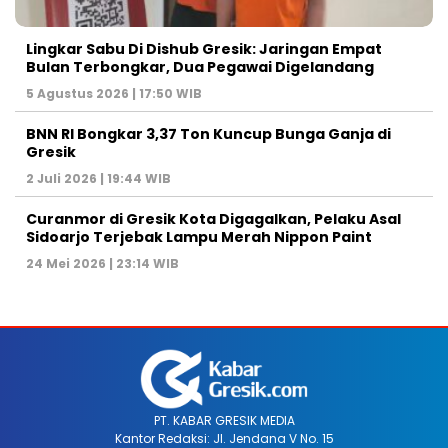
Lingkar Sabu Di Dishub Gresik: Jaringan Empat
Bulan Terbongkar, Dua Pegawai Digelandang
5 Agustus 2026 | 17:50 WIB
BNN RI Bongkar 3,37 Ton Kuncup Bunga Ganja di
Gresik
2 Juli 2026 | 19:44 WIB
Curanmor di Gresik Kota Digagalkan, Pelaku Asal
Sidoarjo Terjebak Lampu Merah Nippon Paint
24 Mei 2026 | 23:14 WIB
PT. KABAR GRESIK MEDIA
Kantor Redaksi: Jl. Jendana V No. 15