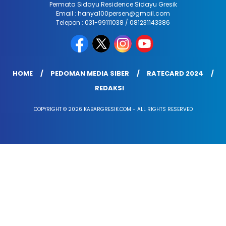
Permata Sidayu Residence Sidayu Gresik
Email : hanya100persen@gmail.com
Telepon : 031-99111038 / 081231143386
HOME
PEDOMAN MEDIA SIBER
RATECARD 2024
REDAKSI
COPYRIGHT © 2026 KABARGRESIK.COM - ALL RIGHTS RESERVED