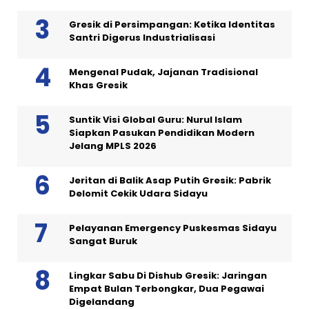
Gresik di Persimpangan: Ketika Identitas
Santri Digerus Industrialisasi
Mengenal Pudak, Jajanan Tradisional
Khas Gresik
Suntik Visi Global Guru: Nurul Islam
Siapkan Pasukan Pendidikan Modern
Jelang MPLS 2026
Jeritan di Balik Asap Putih Gresik: Pabrik
Delomit Cekik Udara Sidayu
Pelayanan Emergency Puskesmas Sidayu
Sangat Buruk
Lingkar Sabu Di Dishub Gresik: Jaringan
Empat Bulan Terbongkar, Dua Pegawai
Digelandang