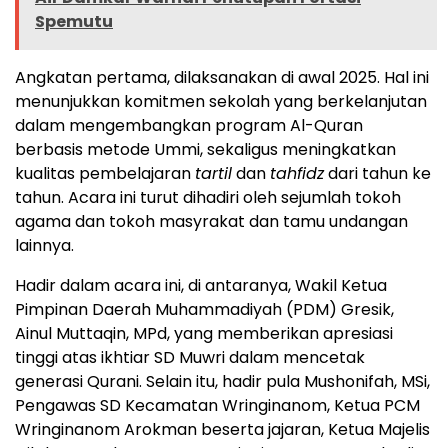
Spemutu
Angkatan pertama, dilaksanakan di awal 2025. Hal ini
menunjukkan komitmen sekolah yang berkelanjutan
dalam mengembangkan program Al-Quran
berbasis metode Ummi, sekaligus meningkatkan
kualitas pembelajaran
tartil
dan
tahfidz
dari tahun ke
tahun. Acara ini turut dihadiri oleh sejumlah tokoh
agama dan tokoh masyrakat dan tamu undangan
lainnya.
Hadir dalam acara ini, di antaranya, Wakil Ketua
Pimpinan Daerah Muhammadiyah (PDM) Gresik,
Ainul Muttaqin, MPd, yang memberikan apresiasi
tinggi atas ikhtiar SD Muwri dalam mencetak
generasi Qurani. Selain itu, hadir pula Mushonifah, MSi,
Pengawas SD Kecamatan Wringinanom, Ketua PCM
Wringinanom Arokman beserta jajaran, Ketua Majelis