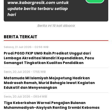
www.kabargresik.com untuk
update berita terbaru setiap
hari
Berita ini 19 kali dibaca
BERITA TERKAIT
Selasa, 21 Juli 2026 - 02:56 WIB
Prodi PGSD FKIP UMG Raih Predikat Unggul dari
Lembaga Akreditasi Mandiri Kependidikan, Pacu
Semangat Tingkatkan Kualitas Pendidikan
Senin, 20 Juli 2026 - 17:55 WIB
Matamuda MI Islamiyah Mojopetung Hadirkan
Madrasah Ramah, Murid Bahagia lewat Kegiatan
Edukatif dan Menyenangkan
Senin, 20 Juli 2026 - 08:54 WIB
Tiga Keberkahan Warnai Pengajian Bulanan
Muhammadiyah-Aisyiyah Ranting Srembi Kebomas