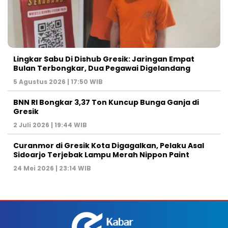
Lingkar Sabu Di Dishub Gresik: Jaringan Empat
Bulan Terbongkar, Dua Pegawai Digelandang
5 Agustus 2026 | 17:50 WIB
BNN RI Bongkar 3,37 Ton Kuncup Bunga Ganja di
Gresik
2 Juli 2026 | 19:44 WIB
Curanmor di Gresik Kota Digagalkan, Pelaku Asal
Sidoarjo Terjebak Lampu Merah Nippon Paint
24 Mei 2026 | 23:14 WIB