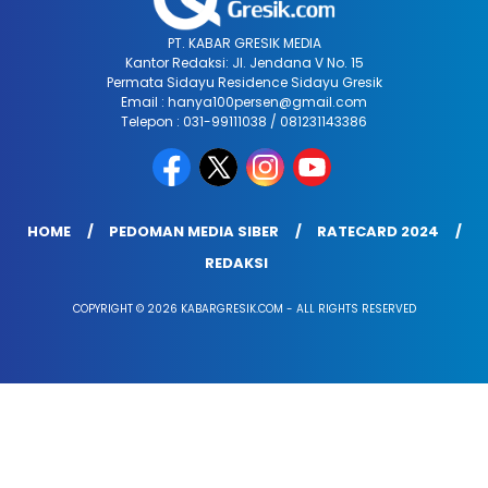
PT. KABAR GRESIK MEDIA
Kantor Redaksi: Jl. Jendana V No. 15
Permata Sidayu Residence Sidayu Gresik
Email : hanya100persen@gmail.com
Telepon : 031-99111038 / 081231143386
HOME
PEDOMAN MEDIA SIBER
RATECARD 2024
REDAKSI
COPYRIGHT © 2026 KABARGRESIK.COM - ALL RIGHTS RESERVED