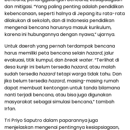
dan mitigasi. “Yang paling penting adalah pendidikan
kebencanaan, seperti halnya di Jepang itu rata-rata
dilakukan di sekolah, dan di Indonesia pendidikan
mengenai bencana harusnya masuk kurikulum,
karena ini hubungannya dengan nyawa,” ujarnya.
Untuk daerah yang pernah terdampak bencana
harus memiliki peta bencana selain
hazard
, jalur
evakuasi, titik kumpul, dan
break water
. “Terlihat di
desa kunjir ini belum tersedia
hazard
, atau malah
sudah tersedia
hazard
tetapi warga tidak tahu. Dan
jika belum tersedia
hazard
, masing-masing rumah
dapat membuat kentongan untuk tanda bilamana
nanti terjadi bencana, atau bisa juga digunakan
masyarakat sebagai simulasi bencana,” tambah
Irfan.
Tri Priyo Saputro dalam paparannya juga
menjelaskan mengenai pentingnya kesiapsiagaan,