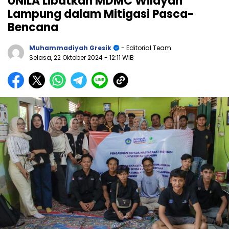
UNILA Libatkan MDMC Wilayah
Lampung dalam Mitigasi Pasca-
Bencana
Muhammadiyah Gresik
- Editorial Team
Selasa, 22 Oktober 2024
- 12:11 WIB