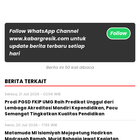
Follow WhatsApp Channel
Follow
www.kabargresik.com untuk
update berita terbaru setiap
hari
Berita ini 50 kali dibaca
BERITA TERKAIT
Selasa, 21 Juli 2026 - 02:56 WIB
Prodi PGSD FKIP UMG Raih Predikat Unggul dari
Lembaga Akreditasi Mandiri Kependidikan, Pacu
Semangat Tingkatkan Kualitas Pendidikan
Senin, 20 Juli 2026 - 17:55 WIB
Matamuda MI Islamiyah Mojopetung Hadirkan
Madrasah Ramah, Murid Bahagia lewat Kegiatan