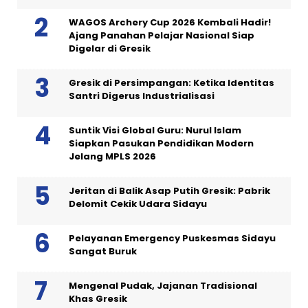
WAGOS Archery Cup 2026 Kembali Hadir!
Ajang Panahan Pelajar Nasional Siap
Digelar di Gresik
Gresik di Persimpangan: Ketika Identitas
Santri Digerus Industrialisasi
Suntik Visi Global Guru: Nurul Islam
Siapkan Pasukan Pendidikan Modern
Jelang MPLS 2026
Jeritan di Balik Asap Putih Gresik: Pabrik
Delomit Cekik Udara Sidayu
Pelayanan Emergency Puskesmas Sidayu
Sangat Buruk
Mengenal Pudak, Jajanan Tradisional
Khas Gresik