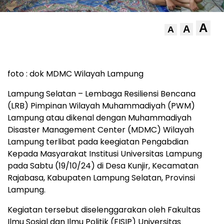
A
A
A
foto : dok MDMC Wilayah Lampung
Lampung Selatan – Lembaga Resiliensi Bencana
(LRB) Pimpinan Wilayah Muhammadiyah (PWM)
Lampung atau dikenal dengan Muhammadiyah
Disaster Management Center (MDMC) Wilayah
Lampung terlibat pada keegiatan Pengabdian
Kepada Masyarakat Institusi Universitas Lampung
pada Sabtu (19/10/24) di Desa Kunjir, Kecamatan
Rajabasa, Kabupaten Lampung Selatan, Provinsi
Lampung.
Kegiatan tersebut diselenggarakan oleh Fakultas
Ilmu Sosial dan Ilmu Politik (FISIP) Universitas