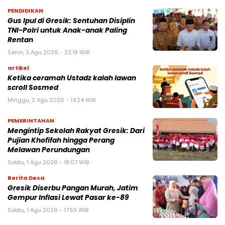
PENDIDIKAN
Gus Ipul di Gresik: Sentuhan Disiplin
TNI-Polri untuk Anak-anak Paling
Rentan
Senin, 3 Agu 2026 - 22:18 WIB
artikel
Ketika ceramah Ustadz kalah lawan
scroll Sosmed
Minggu, 2 Agu 2026 - 14:24 WIB
PEMERINTAHAN
Mengintip Sekolah Rakyat Gresik: Dari
Pujian Khofifah hingga Perang
Melawan Perundungan
Sabtu, 1 Agu 2026 - 18:07 WIB
Berita Desa
Gresik Diserbu Pangan Murah, Jatim
Gempur Inflasi Lewat Pasar ke-89
Sabtu, 1 Agu 2026 - 17:59 WIB