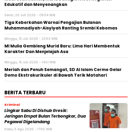
Edukatif dan Menyenangkan
Senin, 20 Juli 2026 - 08:54 WIB
Tiga Keberkahan Warnai Pengajian Bulanan
Muhammadiyah-Aisyiyah Ranting Srembi Kebomas
Minggu, 19 Juli 2026 - 23:53 WIB
MI Mulia Gembleng Murid Baru: Lima Hari Membentuk
Karakter Dan Menjelajah Asa
Minggu, 19 Juli 2026 - 14:51 WIB
Meriah dan Penuh Semangat, SD Al Islam Cerme Gelar
Demo Ekstrakurikuler di Bawah Terik Matahari
BERITA TERBARU
Kriminal
Lingkar Sabu Di Dishub Gresik:
Jaringan Empat Bulan Terbongkar, Dua
Pegawai Digelandang
Rabu, 5 Agu 2026 - 17:50 WIB