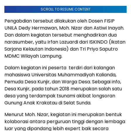
SCROLL TO RESUME CONTENT
Pengabdian tersebut dilakukan oleh Dosen FISIP
UNILA Dedy Hermawan, Moh. Nizar dan Astiwi Inayah.
Dan dalam kegiatan tersebut menghadirkan dua
narasumber, yaitu Irfan Lazuardi dari ISKINDO (Ikatan
Sarjana Kelautan Indonesia) dan Tri Priyo Saputro
MDMC Wilayah Lampung.
Dalam kegiatan ini peserta terdiri dari kalangan
mahasiswa Universitas Muhammadiyah Kalianda,
Pemuda Desa Kunjir, dan Warga Desa. Sebagai info,
Desa Kunjir, pada tahun 2018 merupakan salah satu
desa yang terdampak tsunami akibat longsoran
Gunung Anak Krakatau di Selat Sunda.
Menurut Moh. Nizar, kegiatan ini merupakan bentuk
kolaborasi antara perguruan tinggi dengan lembaga
luar yang dipandang lebih expert baik secara