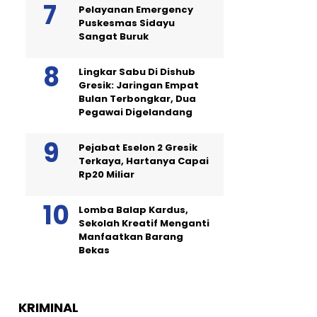
Pelayanan Emergency
Puskesmas Sidayu
Sangat Buruk
Lingkar Sabu Di Dishub
Gresik: Jaringan Empat
Bulan Terbongkar, Dua
Pegawai Digelandang
Pejabat Eselon 2 Gresik
Terkaya, Hartanya Capai
Rp20 Miliar
Lomba Balap Kardus,
Sekolah Kreatif Menganti
Manfaatkan Barang
Bekas
KRIMINAL