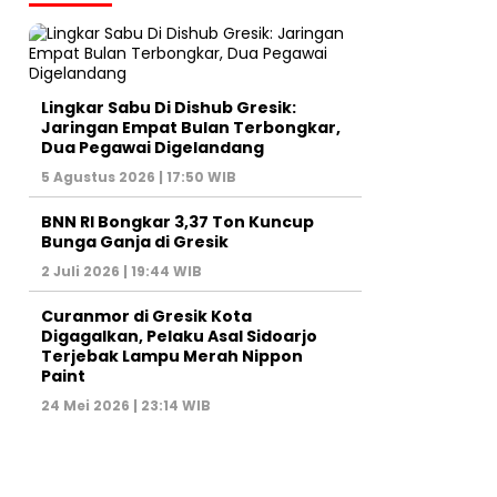
Lingkar Sabu Di Dishub Gresik:
Jaringan Empat Bulan Terbongkar,
Dua Pegawai Digelandang
5 Agustus 2026 | 17:50 WIB
BNN RI Bongkar 3,37 Ton Kuncup
Bunga Ganja di Gresik
2 Juli 2026 | 19:44 WIB
Curanmor di Gresik Kota
Digagalkan, Pelaku Asal Sidoarjo
Terjebak Lampu Merah Nippon
Paint
24 Mei 2026 | 23:14 WIB