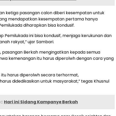
an ketiga pasangan calon diberi kesempatan untuk
 yang mendapatkan kesempatan pertama hanya
milukada diharapkan bisa kondusif.
p Pemilukada ini bisa kondusif, menjaga kerukunan dan
ah rakyat,” ujar Sambari.
u, pasangan Berkah mengingatkan kepada semua
hwa kemenangan itu harus diperolwh dengan cara yang
tu harus diperolwh secara terhormat,
rus didedikasikan untuk masyarakat,” tegas Khusnul
:
Hari ini Sidang Kampanye Berkah