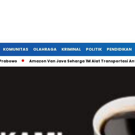
KOMUNITAS
OLAHRAGA
KRIMINAL
POLITIK
PENDIDIKAN
o
Amazon Van Java Seharga 1M Alat Transportasi Antar Du