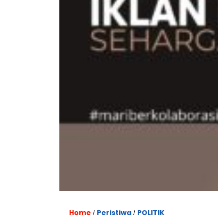
Home
Peristiwa
POLITIK
/
/