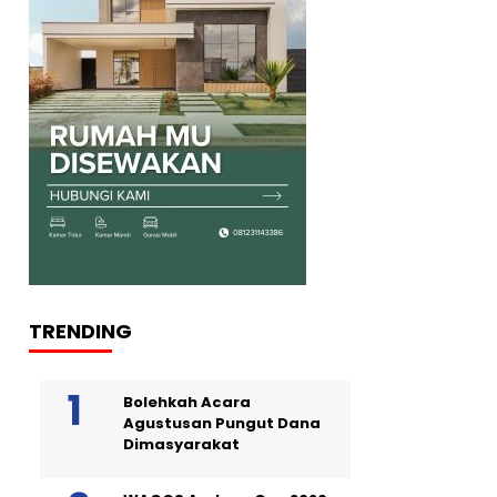
TRENDING
Bolehkah Acara
Agustusan Pungut Dana
Dimasyarakat