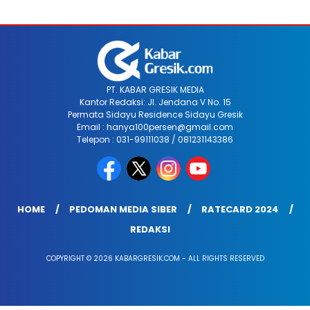
PT. KABAR GRESIK MEDIA
Kantor Redaksi: Jl. Jendana V No. 15
Permata Sidayu Residence Sidayu Gresik
Email : hanya100persen@gmail.com
Telepon : 031-99111038 / 081231143386
HOME
PEDOMAN MEDIA SIBER
RATECARD 2024
REDAKSI
COPYRIGHT © 2026 KABARGRESIK.COM - ALL RIGHTS RESERVED