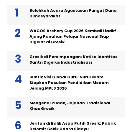
Bolehkah Acara Agustusan Pungut Dana
Dimasyarakat
WAGOS Archery Cup 2026 Kembali Hadir!
Ajang Panahan Pelajar Nasional Siap
Digelar di Gresik
Gresik di Persimpangan: Ketika Identitas
Santri Digerus Industrialisasi
Suntik Visi Global Guru: Nurul Islam
Siapkan Pasukan Pendidikan Modern
Jelang MPLS 2026
Mengenal Pudak, Jajanan Tradisional
Khas Gresik
Jeritan di Balik Asap Putih Gresik: Pabrik
Delomit Cekik Udara Sidayu