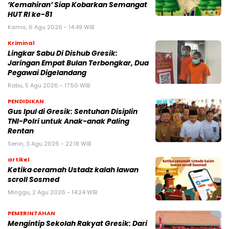
‘Kemahiran’ Siap Kobarkan Semangat
HUT RI ke-81
Kamis, 6 Agu 2026 - 14:49 WIB
Kriminal
Lingkar Sabu Di Dishub Gresik:
Jaringan Empat Bulan Terbongkar, Dua
Pegawai Digelandang
Rabu, 5 Agu 2026 - 17:50 WIB
PENDIDIKAN
Gus Ipul di Gresik: Sentuhan Disiplin
TNI-Polri untuk Anak-anak Paling
Rentan
Senin, 3 Agu 2026 - 22:18 WIB
artikel
Ketika ceramah Ustadz kalah lawan
scroll Sosmed
Minggu, 2 Agu 2026 - 14:24 WIB
PEMERINTAHAN
Mengintip Sekolah Rakyat Gresik: Dari