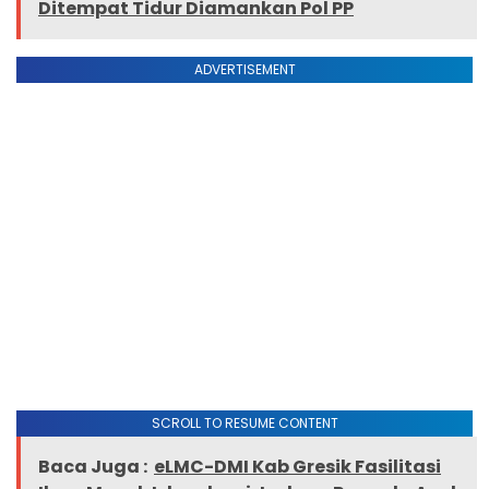
Ditempat Tidur Diamankan Pol PP
ADVERTISEMENT
SCROLL TO RESUME CONTENT
Baca Juga :
eLMC-DMI Kab Gresik Fasilitasi