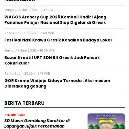
Minggu, 19 Juli 2026 - 20:32 WIB
WAGOS Archery Cup 2026 Kembali Hadir! Ajang
Panahan Pelajar Nasional Siap Digelar di Gresik
Sabtu, 27 Juni 2026 - 18:58 WIB
Festival Nasi Krawu Gresik Kenalkan Budaya Lokal
Jumat, 19 Juni 2026 - 16:39 WIB
Bazar Kreatif UPT SDN 94 Gresik Jadi Puncak
Kokurikuler
Senin, 1 Juni 2026 - 18:19 WIB
GOR Kromo Widjojo Sidayu Ternoda : Aksi mesum
Dibelakang gedung
BERITA TERBARU
PENDIDIKAN
SD Muwri Gembleng Karakter di
Lapangan Hijau: Perkemahan