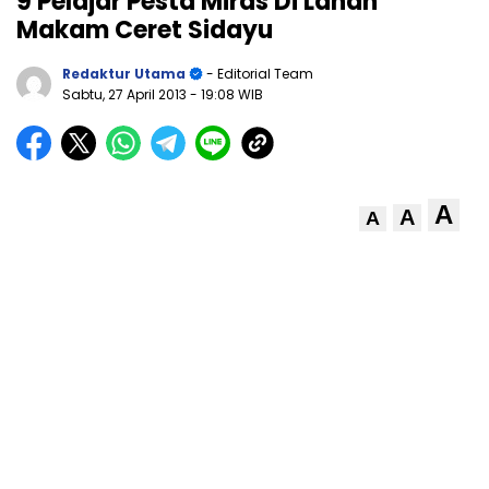
9 Pelajar Pesta Miras Di Lahan
Makam Ceret Sidayu
Redaktur Utama
- Editorial Team
Sabtu, 27 April 2013
- 19:08 WIB
A
A
A