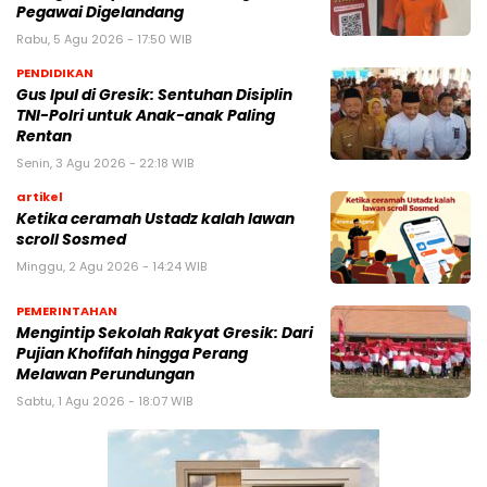
Pegawai Digelandang
Rabu, 5 Agu 2026 - 17:50 WIB
PENDIDIKAN
Gus Ipul di Gresik: Sentuhan Disiplin
TNI-Polri untuk Anak-anak Paling
Rentan
Senin, 3 Agu 2026 - 22:18 WIB
artikel
Ketika ceramah Ustadz kalah lawan
scroll Sosmed
Minggu, 2 Agu 2026 - 14:24 WIB
PEMERINTAHAN
Mengintip Sekolah Rakyat Gresik: Dari
Pujian Khofifah hingga Perang
Melawan Perundungan
Sabtu, 1 Agu 2026 - 18:07 WIB