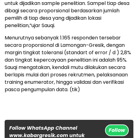
untuk dijadikan sample penelitian. Sampel tiap desa
dibagi secara proporsional berdasarkan jumlah
pemilih di tiap desa yang dijadikan lokasi
penelitian,”ujar Sauqi.
Menurutnya sebanyak 1.165 responden tersebar
secara proporsional di Lamongan-Gresik, dengan
margin tingkat toleransi (standart of error / d ) 2,8%
dan tingkat kepercayaan penelitian ini adalah 95%.
Sauqi mengatakan, kendali mutu dilakukan secara
berlapis mulai dari proses rekrutmen, pelaksanaan
training enumerator, hingga validasi dan verifikasi
pasca pengumpulan data. (tik)
Follow WhatsApp Channel
Follow
www.kabargresik.com untuk