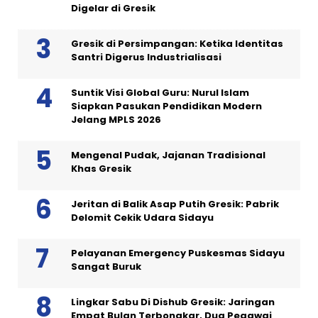
Digelar di Gresik
Gresik di Persimpangan: Ketika Identitas
Santri Digerus Industrialisasi
Suntik Visi Global Guru: Nurul Islam
Siapkan Pasukan Pendidikan Modern
Jelang MPLS 2026
Mengenal Pudak, Jajanan Tradisional
Khas Gresik
Jeritan di Balik Asap Putih Gresik: Pabrik
Delomit Cekik Udara Sidayu
Pelayanan Emergency Puskesmas Sidayu
Sangat Buruk
Lingkar Sabu Di Dishub Gresik: Jaringan
Empat Bulan Terbongkar, Dua Pegawai