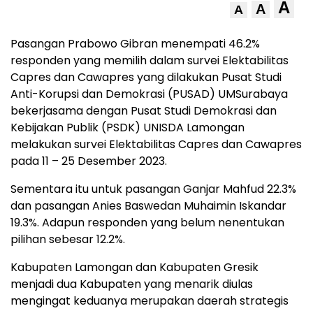
A
A
A
Pasangan Prabowo Gibran menempati 46.2%
responden yang memilih dalam survei Elektabilitas
Capres dan Cawapres yang dilakukan Pusat Studi
Anti-Korupsi dan Demokrasi (PUSAD) UMSurabaya
bekerjasama dengan Pusat Studi Demokrasi dan
Kebijakan Publik (PSDK) UNISDA Lamongan
melakukan survei Elektabilitas Capres dan Cawapres
pada 11 – 25 Desember 2023.
Sementara itu untuk pasangan Ganjar Mahfud 22.3%
dan pasangan Anies Baswedan Muhaimin Iskandar
19.3%. Adapun responden yang belum nenentukan
pilihan sebesar 12.2%.
Kabupaten Lamongan dan Kabupaten Gresik
menjadi dua Kabupaten yang menarik diulas
mengingat keduanya merupakan daerah strategis