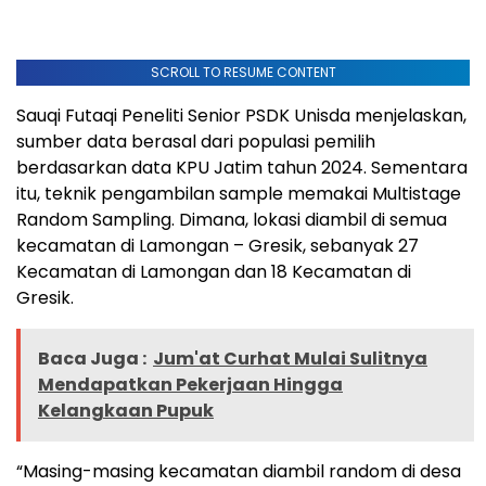
SCROLL TO RESUME CONTENT
Sauqi Futaqi Peneliti Senior PSDK Unisda menjelaskan,
sumber data berasal dari populasi pemilih
berdasarkan data KPU Jatim tahun 2024. Sementara
itu, teknik pengambilan sample memakai Multistage
Random Sampling. Dimana, lokasi diambil di semua
kecamatan di Lamongan – Gresik, sebanyak 27
Kecamatan di Lamongan dan 18 Kecamatan di
Gresik.
Baca Juga :
Jum'at Curhat Mulai Sulitnya
Mendapatkan Pekerjaan Hingga
Kelangkaan Pupuk
“Masing-masing kecamatan diambil random di desa