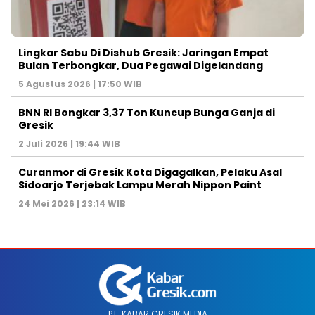
Lingkar Sabu Di Dishub Gresik: Jaringan Empat
Bulan Terbongkar, Dua Pegawai Digelandang
5 Agustus 2026 | 17:50 WIB
BNN RI Bongkar 3,37 Ton Kuncup Bunga Ganja di
Gresik
2 Juli 2026 | 19:44 WIB
Curanmor di Gresik Kota Digagalkan, Pelaku Asal
Sidoarjo Terjebak Lampu Merah Nippon Paint
24 Mei 2026 | 23:14 WIB
PT. KABAR GRESIK MEDIA