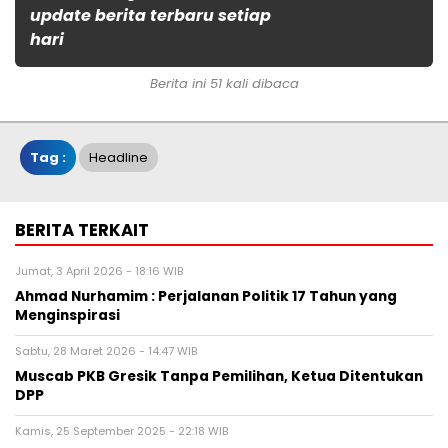
update berita terbaru setiap
hari
Berita ini 51 kali dibaca
Tag :
Headline
BERITA TERKAIT
Jumat, 3 April 2026 - 18:16 WIB
Ahmad Nurhamim : Perjalanan Politik 17 Tahun yang
Menginspirasi
Sabtu, 28 Maret 2026 - 14:47 WIB
Muscab PKB Gresik Tanpa Pemilihan, Ketua Ditentukan
DPP
Kamis, 25 September 2025 - 22:18 WIB