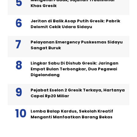
Khas Gresik
Jeritan di Balik Asap Putih Gresik: Pabrik
Delomit Cekik Udara Sidayu
Pelayanan Emergency Puskesmas Sidayu
Sangat Buruk
Lingkar Sabu Di Dishub Gresik: Jaringan
Empat Bulan Terbongkar, Dua Pegawai
Digelandang
Pejabat Eselon 2 Gresik Terkaya, Hartanya
Capai Rp20 Miliar
Lomba Balap Kardus, Sekolah Kreatif
Menganti Manfaatkan Barang Bekas