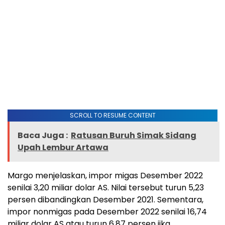
SCROLL TO RESUME CONTENT
Baca Juga :
Ratusan Buruh Simak Sidang
Upah Lembur Artawa
Margo menjelaskan, impor migas Desember 2022
senilai 3,20 miliar dolar AS. Nilai tersebut turun 5,23
persen dibandingkan Desember 2021. Sementara,
impor nonmigas pada Desember 2022 senilai 16,74
miliar dolar AS atau turun 6,87 persen jika