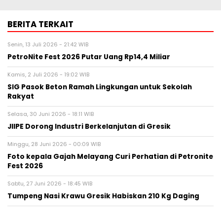
BERITA TERKAIT
Senin, 13 Juli 2026 - 21:42 WIB
PetroNite Fest 2026 Putar Uang Rp14,4 Miliar
Kamis, 2 Juli 2026 - 19:02 WIB
SIG Pasok Beton Ramah Lingkungan untuk Sekolah
Rakyat
Selasa, 30 Juni 2026 - 18:11 WIB
JIIPE Dorong Industri Berkelanjutan di Gresik
Minggu, 28 Juni 2026 - 00:09 WIB
Foto kepala Gajah Melayang Curi Perhatian di Petronite
Fest 2026
Sabtu, 27 Juni 2026 - 18:45 WIB
Tumpeng Nasi Krawu Gresik Habiskan 210 Kg Daging