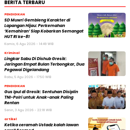
BERITA TERBARU
PENDIDIKAN
SD Muwri Gembleng Karakter di
Lapangan Hijau: Perkemahan
‘Kemahiran’ Siap Kobarkan Semangat
HUT RI ke-81
Kamis, 6 Agu 2026 - 14:49 WIB
Kriminal
Lingkar Sabu Di Dishub Gresik:
Jaringan Empat Bulan Terbongkar, Dua
Pegawai Digelandang
Rabu, 5 Agu 2026 - 17:50 WIB
PENDIDIKAN
Gus Ipul di Gresik: Sentuhan Disiplin
TNI-Polri untuk Anak-anak Paling
Rentan
Senin, 3 Agu 2026 - 22:18 WIB
artikel
Ketika ceramah Ustadz kalah lawan