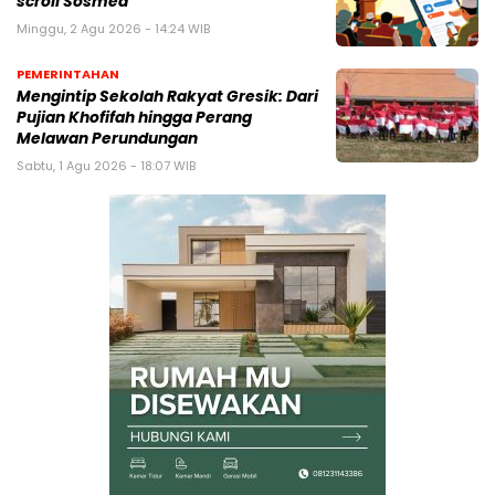
scroll Sosmed
Minggu, 2 Agu 2026 - 14:24 WIB
PEMERINTAHAN
Mengintip Sekolah Rakyat Gresik: Dari
Pujian Khofifah hingga Perang
Melawan Perundungan
Sabtu, 1 Agu 2026 - 18:07 WIB