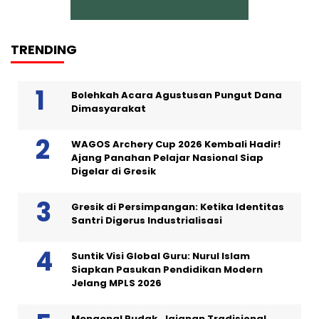
TRENDING
Bolehkah Acara Agustusan Pungut Dana
Dimasyarakat
WAGOS Archery Cup 2026 Kembali Hadir!
Ajang Panahan Pelajar Nasional Siap
Digelar di Gresik
Gresik di Persimpangan: Ketika Identitas
Santri Digerus Industrialisasi
Suntik Visi Global Guru: Nurul Islam
Siapkan Pasukan Pendidikan Modern
Jelang MPLS 2026
Mengenal Pudak, Jajanan Tradisional