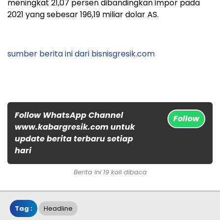
meningkat 21,07 persen dibandingkan impor pada
2021 yang sebesar 196,19 miliar dolar AS.
sumber berita ini dari bisnisgresik.com
Follow WhatsApp Channel
Follow
www.kabargresik.com untuk
update berita terbaru setiap
hari
Berita ini 19 kali dibaca
Tag :
Headline