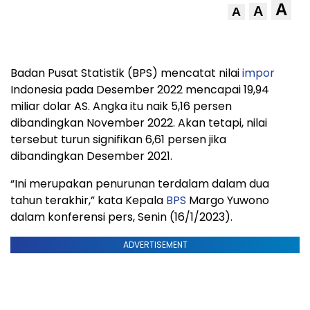
A
A
A
Badan Pusat Statistik (BPS) mencatat nilai
impor
Indonesia pada Desember 2022 mencapai 19,94
miliar dolar AS. Angka itu naik 5,16 persen
dibandingkan November 2022. Akan tetapi, nilai
tersebut turun signifikan 6,61 persen jika
dibandingkan Desember 2021.
“Ini merupakan penurunan terdalam dalam dua
tahun terakhir,” kata Kepala
BPS
Margo Yuwono
dalam konferensi pers, Senin (16/1/2023).
ADVERTISEMENT