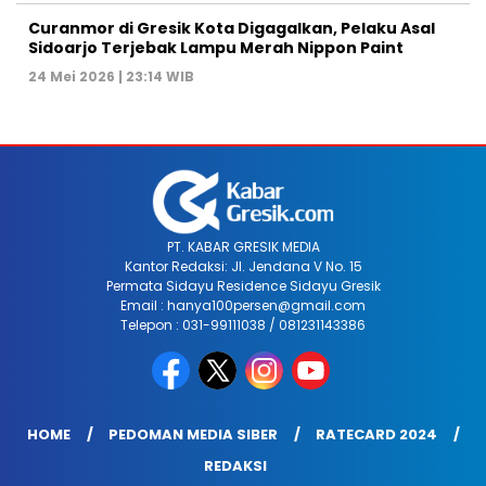
Curanmor di Gresik Kota Digagalkan, Pelaku Asal
Sidoarjo Terjebak Lampu Merah Nippon Paint
24 Mei 2026 | 23:14 WIB
PT. KABAR GRESIK MEDIA
Kantor Redaksi: Jl. Jendana V No. 15
Permata Sidayu Residence Sidayu Gresik
Email : hanya100persen@gmail.com
Telepon : 031-99111038 / 081231143386
HOME
PEDOMAN MEDIA SIBER
RATECARD 2024
REDAKSI