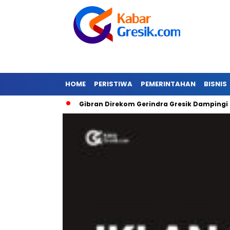
HOME
PERISTIWA
PEMERINTAHAN
BISNIS
nda Banjir
Gibran Direkom Gerindra Gresik Dampingi Prab