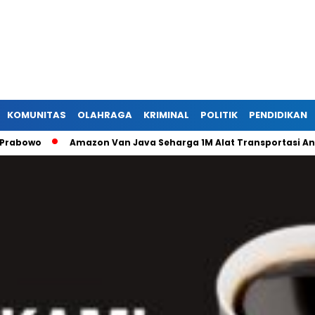
KOMUNITAS
OLAHRAGA
KRIMINAL
POLITIK
PENDIDIKAN
owo
Amazon Van Java Seharga 1M Alat Transportasi Antar D