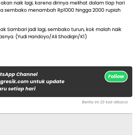
kan naik lagi, karena dirinya melihat dalam tiap hari
ga sembako menambah Rp1000 hingga 2000 rupiah
ak Sambari jadi lagi, sembako turun, kok malah naik
snya. (Yudi Handoyo/Ali Shodiqin/K1)
atsApp Channel
Follow
gresik.com untuk update
aru setiap hari
Berita ini 23 kali dibaca