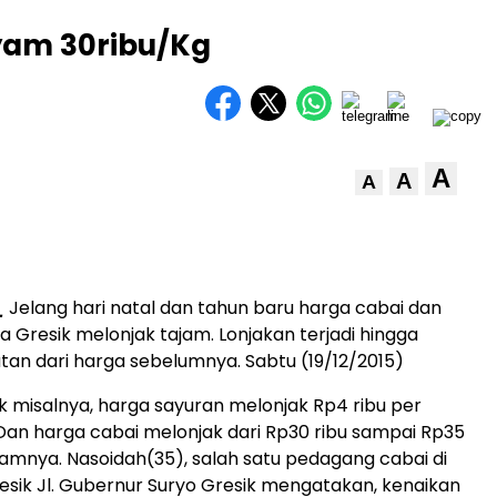
yam 30ribu/Kg
A
A
A
_
Jelang hari natal dan tahun baru harga cabai dan
a Gresik melonjak tajam. Lonjakan terjadi hingga
tan dari harga sebelumnya. Sabtu (19/12/2015)
ik misalnya, harga sayuran melonjak Rp4 ribu per
Dan harga cabai melonjak dari Rp30 ribu sampai Rp35
gramnya. Nasoidah(35), salah satu pedagang cabai di
esik Jl. Gubernur Suryo Gresik mengatakan, kenaikan