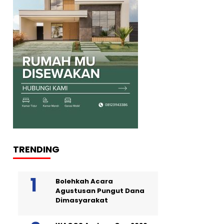
TRENDING
Bolehkah Acara
Agustusan Pungut Dana
Dimasyarakat