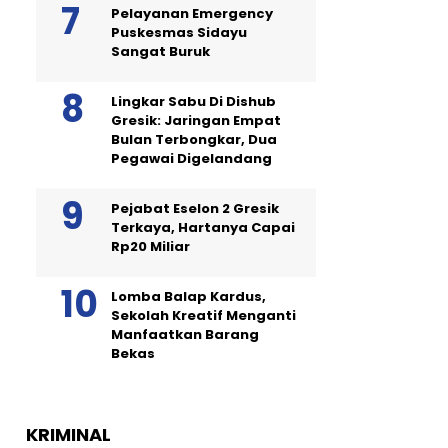
Pelayanan Emergency
Puskesmas Sidayu
Sangat Buruk
Lingkar Sabu Di Dishub
Gresik: Jaringan Empat
Bulan Terbongkar, Dua
Pegawai Digelandang
Pejabat Eselon 2 Gresik
Terkaya, Hartanya Capai
Rp20 Miliar
Lomba Balap Kardus,
Sekolah Kreatif Menganti
Manfaatkan Barang
Bekas
KRIMINAL