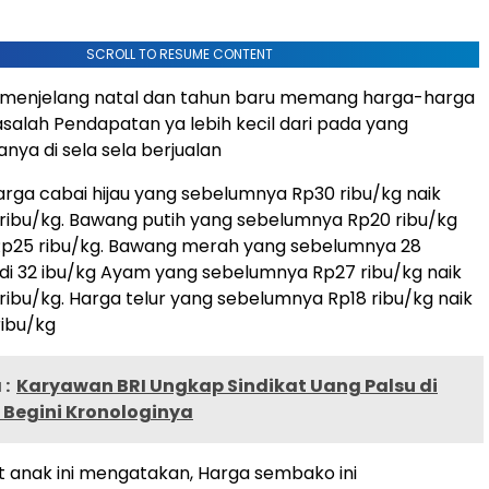
SCROLL TO RESUME CONTENT
n menjelang natal dan tahun baru memang harga-harga
masalah Pendapatan ya lebih kecil dari pada yang
nya di sela sela berjualan
arga cabai hijau yang sebelumnya Rp30 ribu/kg naik
ribu/kg. Bawang putih yang sebelumnya Rp20 ribu/kg
 Rp25 ribu/kg. Bawang merah yang sebelumnya 28
di 32 ibu/kg Ayam yang sebelumnya Rp27 ribu/kg naik
ribu/kg. Harga telur yang sebelumnya Rp18 ribu/kg naik
ribu/kg
:
Karyawan BRI Ungkap Sindikat Uang Palsu di
 Begini Kronologinya
t anak ini mengatakan, Harga sembako ini