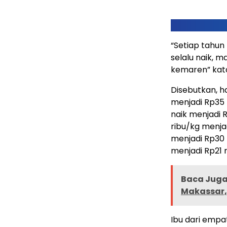
“Setiap tahu
selalu naik, 
kemaren” kata
Disebutkan, h
menjadi Rp35 
naik menjadi
ribu/kg menja
menjadi Rp30 
menjadi Rp21 
Baca Juga 
Makassar,
Ibu dari empa