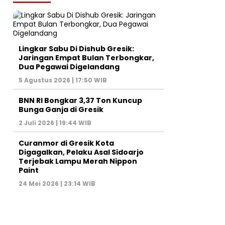
Lingkar Sabu Di Dishub Gresik:
Jaringan Empat Bulan Terbongkar,
Dua Pegawai Digelandang
5 Agustus 2026 | 17:50 WIB
BNN RI Bongkar 3,37 Ton Kuncup
Bunga Ganja di Gresik
2 Juli 2026 | 19:44 WIB
Curanmor di Gresik Kota
Digagalkan, Pelaku Asal Sidoarjo
Terjebak Lampu Merah Nippon
Paint
24 Mei 2026 | 23:14 WIB