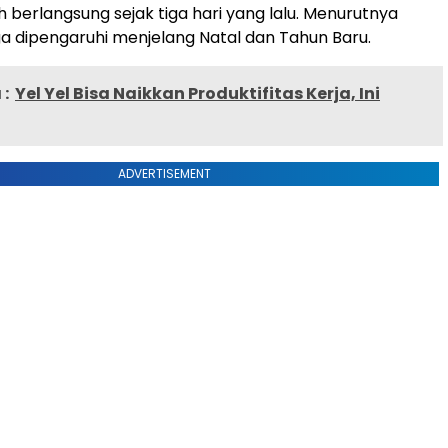
h berlangsung sejak tiga hari yang lalu. Menurutnya
a dipengaruhi menjelang Natal dan Tahun Baru.
:
Yel Yel Bisa Naikkan Produktifitas Kerja, Ini
ADVERTISEMENT