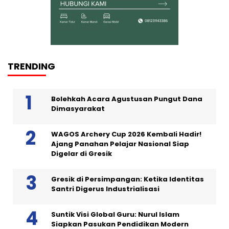
TRENDING
Bolehkah Acara Agustusan Pungut Dana
Dimasyarakat
WAGOS Archery Cup 2026 Kembali Hadir!
Ajang Panahan Pelajar Nasional Siap
Digelar di Gresik
Gresik di Persimpangan: Ketika Identitas
Santri Digerus Industrialisasi
Suntik Visi Global Guru: Nurul Islam
Siapkan Pasukan Pendidikan Modern