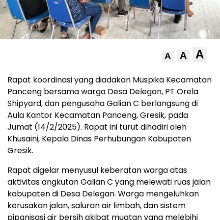
A
A
A
Rapat koordinasi yang diadakan Muspika Kecamatan
Panceng bersama warga Desa Delegan, PT Orela
Shipyard, dan pengusaha Galian C berlangsung di
Aula Kantor Kecamatan Panceng, Gresik, pada
Jumat (14/2/2025). Rapat ini turut dihadiri oleh
Khusaini, Kepala Dinas Perhubungan Kabupaten
Gresik.
Rapat digelar menyusul keberatan warga atas
aktivitas angkutan Galian C yang melewati ruas jalan
kabupaten di Desa Delegan. Warga mengeluhkan
kerusakan jalan, saluran air limbah, dan sistem
pipanisasi air bersih akibat muatan yang melebihi