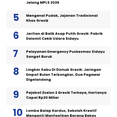
Jelang MPLS 2026
Mengenal Pudak, Jajanan Tradisional
Khas Gresik
Jeritan di Balik Asap Putih Gresik: Pabrik
Delomit Cekik Udara Sidayu
Pelayanan Emergency Puskesmas Sidayu
Sangat Buruk
Lingkar Sabu Di Dishub Gresik: Jaringan
Empat Bulan Terbongkar, Dua Pegawai
Digelandang
Pejabat Eselon 2 Gresik Terkaya, Hartanya
Capai Rp20 Miliar
Lomba Balap Kardus, Sekolah Kreatif
Menganti Manfaatkan Barang Bekas