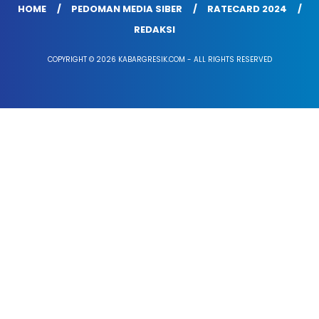
HOME
PEDOMAN MEDIA SIBER
RATECARD 2024
REDAKSI
COPYRIGHT © 2026 KABARGRESIK.COM - ALL RIGHTS RESERVED