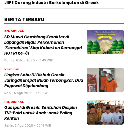
JIIPE Dorong Industri Berkelanjutan di Gresik
BERITA TERBARU
PENDIDIKAN
SD Muwri Gembleng Karakter di
Lapangan Hijau: Perkemahan
‘Kemahiran’ Siap Kobarkan Semangat
HUT RI ke-81
Kamis, 6 Agu 2026 - 14:49 WIB
Kriminal
Lingkar Sabu Di Dishub Gresik:
Jaringan Empat Bulan Terbongkar, Dua
Pegawai Digelandang
Rabu, 5 Agu 2026 - 17:50 WIB
PENDIDIKAN
Gus Ipul di Gresik: Sentuhan Disiplin
TNI-Polri untuk Anak-anak Paling
Rentan
Senin, 3 Agu 2026 - 22:18 WIB