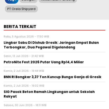
PT Orela Shipyard
BERITA TERKAIT
Rabu, 5 Agustus 2026 - 17:50 WIB
Lingkar Sabu Di Dishub Gresik: Jaringan Empat Bulan
Terbongkar, Dua Pegawai Digelandang
Senin, 13 Juli 2026 - 21:42 WIB
PetroNite Fest 2026 Putar Uang Rp14,4 Miliar
Kamis, 2 Juli 2026 - 19:44 WIB
BNN RI Bongkar 3,37 Ton Kuncup Bunga Ganja di Gresik
Kamis, 2 Juli 2026 - 19:02 WIB
SIG Pasok Beton Ramah Lingkungan untuk Sekolah
Rakyat
Selasa, 30 Juni 2026 - 18:11 WIB