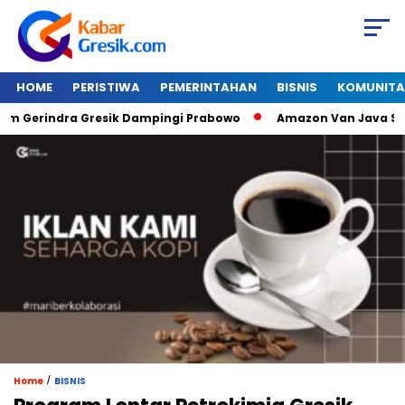
HOME
PERISTIWA
PEMERINTAHAN
BISNIS
KOMUNITA
rindra Gresik Dampingi Prabowo
Amazon Van Java Seharga 
/
Home
BISNIS