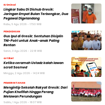
Kriminal
Lingkar Sabu Di Dishub Gresik:
Jaringan Empat Bulan Terbongkar, Dua
Pegawai Digelandang
Rabu, 5 Agu 2026 - 17:50 WIB
PENDIDIKAN
Gus Ipul di Gresik: Sentuhan Disiplin
TNI-Polri untuk Anak-anak Paling
Rentan
Senin, 3 Agu 2026 - 22:18 WIB
artikel
Ketika ceramah Ustadz kalah lawan
scroll Sosmed
Minggu, 2 Agu 2026 - 14:24 WIB
PEMERINTAHAN
Mengintip Sekolah Rakyat Gresik: Dari
Pujian Khofifah hingga Perang
Melawan Perundungan
Sabtu, 1 Agu 2026 - 18:07 WIB