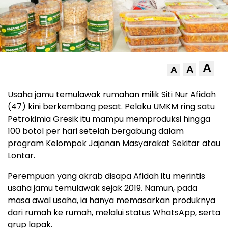
A
A
A
Usaha jamu temulawak rumahan milik Siti Nur Afidah
(47) kini berkembang pesat. Pelaku UMKM ring satu
Petrokimia Gresik itu mampu memproduksi hingga
100 botol per hari setelah bergabung dalam
program Kelompok Jajanan Masyarakat Sekitar atau
Lontar.
Perempuan yang akrab disapa Afidah itu merintis
usaha jamu temulawak sejak 2019. Namun, pada
masa awal usaha, ia hanya memasarkan produknya
dari rumah ke rumah, melalui status WhatsApp, serta
grup lapak.