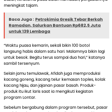
meningkat tajam.
Baca Juga :
Petrokimia Gresik Tebar Berkah
Ramadan, Salurkan Bantuan Rp682,5 Juta
untuk 139 Lembaga
“Waktu puasa kemarin, sekali bikin 100 botol
langsung habis dalam satu hari. Malamnya bikin lagi
untuk besok. Begitu terus sampai dua hari,” katanya
sambil tersenyum.
Selain jamu temulawak, Afidah juga memproduksi
kacang goreng, kacang telur kemasan toples, kolak
kacang hijau, dan jajanan pasar basah. Produk-
produk itu ikut laris saat ia mengikuti kegiatan
program Lontar.
Sebelum bergabung dalam program tersebut, pasar