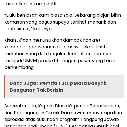
menarik dan kompetitif.
“Dulu kemasan kami biasa saja. Sekarang diajari bikin
kemasan yang bagus supaya terlihat menarik dan
profesional,” katanya.
Kisah Afidah menunjukkan dampak konkret
kolaborasi perusahaan dan masyarakat. Usaha
rumahan yang dulu berjalan lambat kini tumbuh
menjadi UMKM produktif dengan pasar yang terus
berkembang.
Baca Juga :
Pemda Tutup Mata Banyak
Bangunan Tak Berizin
Sementara itu, Kepala Dinas Koperasi, Perindustrian,
dan Perdagangan Gresik Darmawan menyampaikan
apresiasi atas dukungan program Tanggung Jawab
Sosial dan Lingkungan (TJSL) Petrokimia Gresik bagi