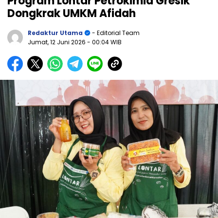
Program Lontar Petrokimia Gresik
Dongkrak UMKM Afidah
Redaktur Utama
- Editorial Team
Jumat, 12 Juni 2026
- 00:04 WIB