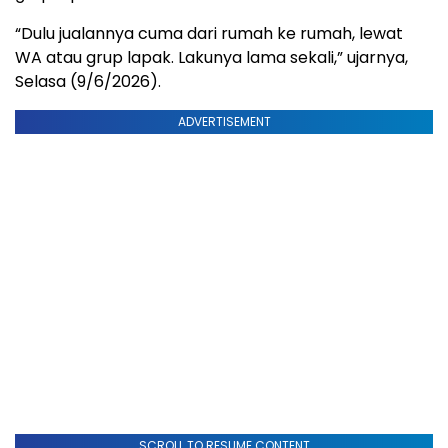
“Dulu jualannya cuma dari rumah ke rumah, lewat
WA atau grup lapak. Lakunya lama sekali,” ujarnya,
Selasa (9/6/2026).
ADVERTISEMENT
SCROLL TO RESUME CONTENT