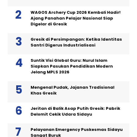
WAGOS Archery Cup 2026 Kembali Hadir!
Ajang Panahan Pelajar Nasional Siap
Digelar di Gresik
Gresik di Persimpangan: Ketika Identitas
Santri Digerus Industrialisasi
Suntik Visi Global Guru: Nurul Islam
Siapkan Pasukan Pendidikan Modern
Jelang MPLS 2026
Mengenal Pudak, Jajanan Tradisional
Khas Gresik
Jeritan di Balik Asap Putih Gresik: Pabrik
Delomit Cekik Udara Sidayu
Pelayanan Emergency Puskesmas Sidayu
Sangat Buruk