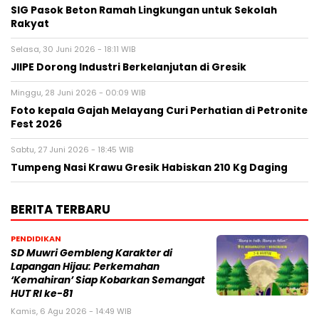
SIG Pasok Beton Ramah Lingkungan untuk Sekolah
Rakyat
Selasa, 30 Juni 2026 - 18:11 WIB
JIIPE Dorong Industri Berkelanjutan di Gresik
Minggu, 28 Juni 2026 - 00:09 WIB
Foto kepala Gajah Melayang Curi Perhatian di Petronite
Fest 2026
Sabtu, 27 Juni 2026 - 18:45 WIB
Tumpeng Nasi Krawu Gresik Habiskan 210 Kg Daging
BERITA TERBARU
PENDIDIKAN
SD Muwri Gembleng Karakter di
Lapangan Hijau: Perkemahan
‘Kemahiran’ Siap Kobarkan Semangat
HUT RI ke-81
Kamis, 6 Agu 2026 - 14:49 WIB