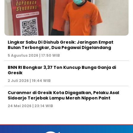
Lingkar Sabu Di Dishub Gresik: Jaringan Empat
Bulan Terbongkar, Dua Pegawai Digelandang
5 Agustus 2026 | 17:50 WIB
BNN RI Bongkar 3,37 Ton Kuncup Bunga Ganja di
Gresik
2 Juli 2026 | 19:44 WIB
Curanmor di Gresik Kota Digagalkan, Pelaku Asal
Sidoarjo Terjebak Lampu Merah Nippon Paint
24 Mei 2026 | 23:14 WIB