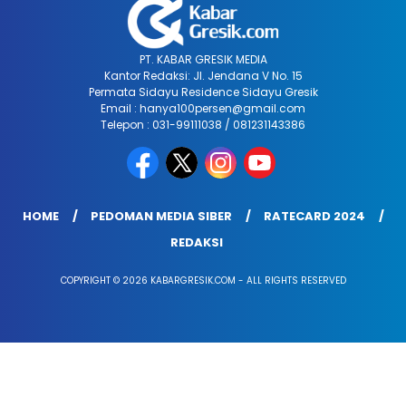
PT. KABAR GRESIK MEDIA
Kantor Redaksi: Jl. Jendana V No. 15
Permata Sidayu Residence Sidayu Gresik
Email : hanya100persen@gmail.com
Telepon : 031-99111038 / 081231143386
HOME
PEDOMAN MEDIA SIBER
RATECARD 2024
REDAKSI
COPYRIGHT © 2026 KABARGRESIK.COM - ALL RIGHTS RESERVED