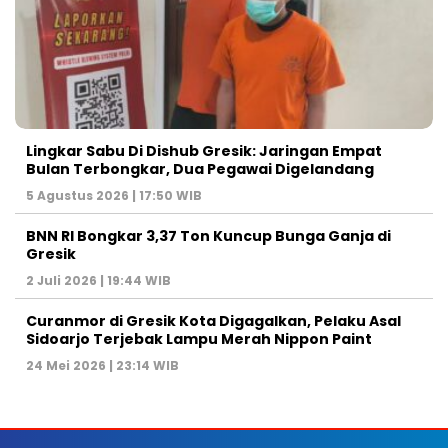
Lingkar Sabu Di Dishub Gresik: Jaringan Empat
Bulan Terbongkar, Dua Pegawai Digelandang
5 Agustus 2026 | 17:50 WIB
BNN RI Bongkar 3,37 Ton Kuncup Bunga Ganja di
Gresik
2 Juli 2026 | 19:44 WIB
Curanmor di Gresik Kota Digagalkan, Pelaku Asal
Sidoarjo Terjebak Lampu Merah Nippon Paint
24 Mei 2026 | 23:14 WIB