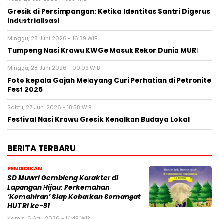
Gresik di Persimpangan: Ketika Identitas Santri Digerus
Industrialisasi
Minggu, 28 Juni 2026 - 16:39 WIB
Tumpeng Nasi Krawu KWGe Masuk Rekor Dunia MURI
Minggu, 28 Juni 2026 - 00:09 WIB
Foto kepala Gajah Melayang Curi Perhatian di Petronite
Fest 2026
Sabtu, 27 Juni 2026 - 18:58 WIB
Festival Nasi Krawu Gresik Kenalkan Budaya Lokal
BERITA TERBARU
PENDIDIKAN
SD Muwri Gembleng Karakter di
Lapangan Hijau: Perkemahan
‘Kemahiran’ Siap Kobarkan Semangat
HUT RI ke-81
Kamis, 6 Agu 2026 - 14:49 WIB