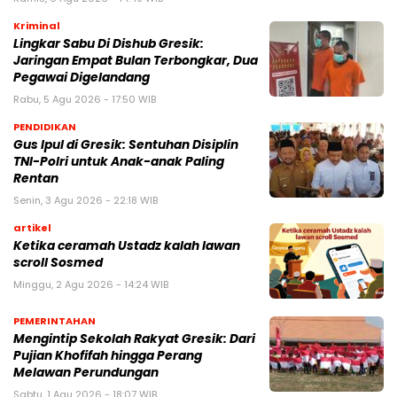
Kriminal
Lingkar Sabu Di Dishub Gresik:
Jaringan Empat Bulan Terbongkar, Dua
Pegawai Digelandang
Rabu, 5 Agu 2026 - 17:50 WIB
PENDIDIKAN
Gus Ipul di Gresik: Sentuhan Disiplin
TNI-Polri untuk Anak-anak Paling
Rentan
Senin, 3 Agu 2026 - 22:18 WIB
artikel
Ketika ceramah Ustadz kalah lawan
scroll Sosmed
Minggu, 2 Agu 2026 - 14:24 WIB
PEMERINTAHAN
Mengintip Sekolah Rakyat Gresik: Dari
Pujian Khofifah hingga Perang
Melawan Perundungan
Sabtu, 1 Agu 2026 - 18:07 WIB