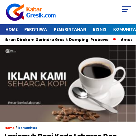
HOME
PERISTIWA
PEMERINTAHAN
BISNIS
KOMUNITA
ran Direkom Gerindra Gresik Dampingi Prabowo
Amazon Van
/
Home
komunitas