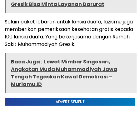
Gresik Bisa Minta Layanan Darurat
Selain paket lebaran untuk lansia duafa, lazismu juga
memberikan pemeriksaan kesehatan gratis kepada
100 lansia duafa. Yang bekerjasama dengan Rumah
Sakit Muhammadiyah Gresik.
Baca Juga :
Lewat Mimbar Singosari,
Angkatan Muda Muhammadiyah Jawa
Tengah Tegaskan Kawal Demokrasi –
Muriamu.ID
ADVERTISEMENT