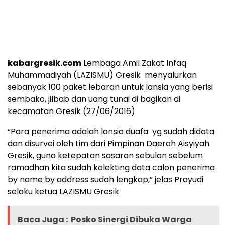
kabargresik.com
Lembaga Amil Zakat Infaq
Muhammadiyah (LAZISMU) Gresik menyalurkan
sebanyak 100 paket lebaran untuk lansia yang berisi
sembako, jilbab dan uang tunai di bagikan di
kecamatan Gresik (27/06/2016)
“Para penerima adalah lansia duafa yg sudah didata
dan disurvei oleh tim dari Pimpinan Daerah Aisyiyah
Gresik, guna ketepatan sasaran sebulan sebelum
ramadhan kita sudah kolekting data calon penerima
by name by address sudah lengkap,” jelas Prayudi
selaku ketua LAZISMU Gresik
Baca Juga :
Posko Sinergi Dibuka Warga