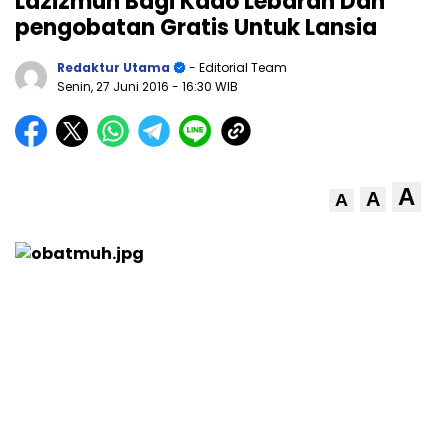
Lazizmuh Bagi Kado Lebaran Dan
pengobatan Gratis Untuk Lansia
Redaktur Utama
- Editorial Team
Senin, 27 Juni 2016
- 16:30 WIB
A
A
A