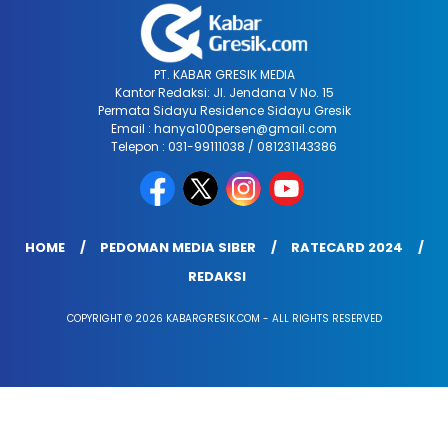
PT. KABAR GRESIK MEDIA
Kantor Redaksi: Jl. Jendana V No. 15
Permata Sidayu Residence Sidayu Gresik
Email : hanya100persen@gmail.com
Telepon : 031-99111038 / 081231143386
HOME
PEDOMAN MEDIA SIBER
RATECARD 2024
REDAKSI
COPYRIGHT © 2026 KABARGRESIK.COM - ALL RIGHTS RESERVED