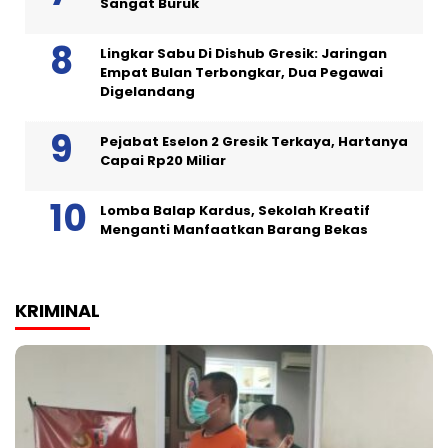
Sangat Buruk
Lingkar Sabu Di Dishub Gresik: Jaringan
Empat Bulan Terbongkar, Dua Pegawai
Digelandang
Pejabat Eselon 2 Gresik Terkaya, Hartanya
Capai Rp20 Miliar
Lomba Balap Kardus, Sekolah Kreatif
Menganti Manfaatkan Barang Bekas
KRIMINAL