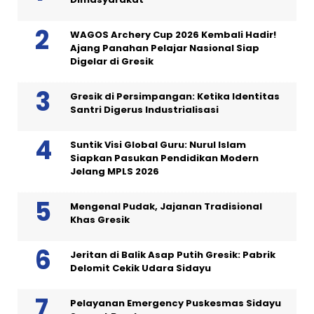
WAGOS Archery Cup 2026 Kembali Hadir!
Ajang Panahan Pelajar Nasional Siap
Digelar di Gresik
Gresik di Persimpangan: Ketika Identitas
Santri Digerus Industrialisasi
Suntik Visi Global Guru: Nurul Islam
Siapkan Pasukan Pendidikan Modern
Jelang MPLS 2026
Mengenal Pudak, Jajanan Tradisional
Khas Gresik
Jeritan di Balik Asap Putih Gresik: Pabrik
Delomit Cekik Udara Sidayu
Pelayanan Emergency Puskesmas Sidayu