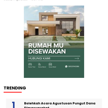
TRENDING
Bolehkah Acara Agustusan Pungut Dana
Dimasyarakat