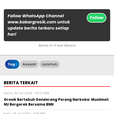
Follow WhatsApp Channel
Follow
www.kabargresik.com untuk
update berita terbaru setiap
hari
Berita ini 11 kali dibaca
Tag :
Aisyiyah
Lazizmuh
BERITA TERKAIT
Kamis, 30 Juli 2026 - 09:07 WIB
Gresik Bertabuh Genderang Perang Narkoba: Muslimat
NU Bergerak Bersama BNN
Rabu, 29 Juli 2026 - 11:58 WIB