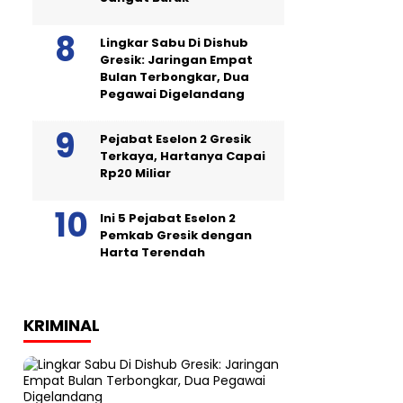
Lingkar Sabu Di Dishub
Gresik: Jaringan Empat
Bulan Terbongkar, Dua
Pegawai Digelandang
Pejabat Eselon 2 Gresik
Terkaya, Hartanya Capai
Rp20 Miliar
Ini 5 Pejabat Eselon 2
Pemkab Gresik dengan
Harta Terendah
KRIMINAL