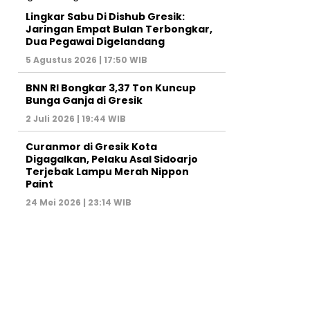
Lingkar Sabu Di Dishub Gresik:
Jaringan Empat Bulan Terbongkar,
Dua Pegawai Digelandang
5 Agustus 2026 | 17:50 WIB
BNN RI Bongkar 3,37 Ton Kuncup
Bunga Ganja di Gresik
2 Juli 2026 | 19:44 WIB
Curanmor di Gresik Kota
Digagalkan, Pelaku Asal Sidoarjo
Terjebak Lampu Merah Nippon
Paint
24 Mei 2026 | 23:14 WIB