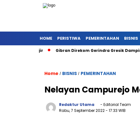
HOME
PERISTIWA
PEMERINTAHAN
BISNIS
Dilanda Banjir
Gibran Direkom Gerindra Gresik Dampingi 
Home
BISNIS
PEMERINTAHAN
/
/
Nelayan Campurejo Me
Redaktur Utama
- Editorial Team
Rabu, 7 September 2022
- 17:33 WIB