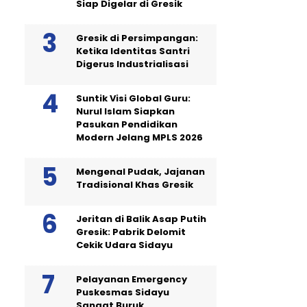
Siap Digelar di Gresik
Gresik di Persimpangan:
Ketika Identitas Santri
Digerus Industrialisasi
Suntik Visi Global Guru:
Nurul Islam Siapkan
Pasukan Pendidikan
Modern Jelang MPLS 2026
Mengenal Pudak, Jajanan
Tradisional Khas Gresik
Jeritan di Balik Asap Putih
Gresik: Pabrik Delomit
Cekik Udara Sidayu
Pelayanan Emergency
Puskesmas Sidayu
Sangat Buruk