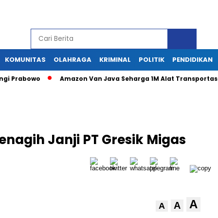
KOMUNITAS
OLAHRAGA
KRIMINAL
POLITIK
PENDIDIKAN
Prabowo
Amazon Van Java Seharga 1M Alat Transportasi Ant
nagih Janji PT Gresik Migas
A
A
A