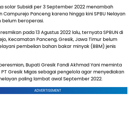
ga solar Subsidi per 3 September 2022 menambah
n Campurejo Panceng karena hingga kini SPBU Nelayan
an belum beroperasi.
iresmikan pada 13 Agustus 2022 lalu, ternyata SPBUN di
jo, Kecamatan Panceng, Gresik, Jawa Timur belum
layani pembelian bahan bakar minyak (BBM) jenis
peresmian, Bupati Gresik Fandi Akhmad Yani meminta
PT Gresik Migas sebagai pengelola agar menyediakan
nelayan paling lambat awal September 2022.
ADVERTISEMENT