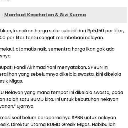
:
Manfaat Kesehatan & Gizi Kurma
n, kenaikan harga solar subsidi dari Rp5.150 per liter,
00 per liter tentu sangat membebani nelayan.
melaut otomatis naik, sementra harga ikan gak ada
asnya.
upati Fandi Akhmad Yani menyatakan, SPBUN ini
alihan yang sebelumnya dikelola swasta, kini dikelola
sik Migas.
BU Nelayan yang mana tempat ini dikelola swasta, pada
ihan salah satu BUMD kita. Ini untuk kebutuhan nelayan
yanan,” ujarnya.
irmasi soal belum beroperasinya SPBN untuk nelayan
sik, Direktur Utama BUMD Gresik Migas, Habibullah