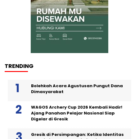
TRENDING
Bolehkah Acara Agustusan Pungut Dana
Dimasyarakat
WAGOS Archery Cup 2026 Kembali Hadir!
Ajang Panahan Pelajar Nasional Siap
Digelar di Gresik
Gresik di Persimpangan: Ketika Identitas