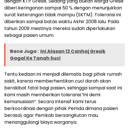
dengan KTP Gresik. Sedang yang bukan warga Gresik
diberi keringanan sampai 50 % dengan menunjukkan
surat keterangan tidak mampu (SKTM). Toleransi ini
diberikan sampai batas waktu Akhir 2008 lalu. Pada
tahun 2009 mestinya mereka sudah diperlakukan
sebagai pasien umum.
Baca Juga :
Ini Alasan 12 Canhaj Gresik
Gagal Ke Tanah Suci
Tentu kedaan ini menjadi dilematis bagi pihak rumah
sakit, karena memberhentikan cuci darah akan
berakibat fatal bagi pasien, sehingga sampai saat ini
kami masih memberikan toleransi.”ini demi
kemanusiaan”. Secara intensif kami terus
berkoordinasi dengan pihak Pemda dimana pasien
berasal, agar Pemkab bersangkutan mau
menanggulangi biaya warganya.