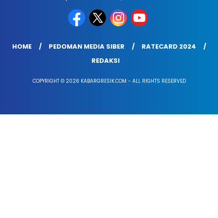
HOME
PEDOMAN MEDIA SIBER
RATECARD 2024
REDAKSI
COPYRIGHT © 2026 KABARGRESIK.COM - ALL RIGHTS RESERVED