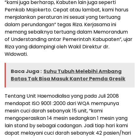
”kami juga berharap, Kabuten lain juga seperti
Pemkab Mojokerto. Cepat atau lambat, kami harus
menjalankan peraturan ini sesuai yang tertuang
dalam perundangan” tegas Riza. Kerjasama ini
memang sebaiknya tertuang dalam Memorandum
of Understanding antar Pemerintah Kabupaten”, ujar
Riza yang didampingi oleh Wakil Direktur dr.
Widowati.
Baca Juga :
Suhu Tubuh Melebihi Ambang
Batas Tak Bisa Masuk Kantor Pemda Gresik
Tentang Unit Haemodialisa yang pada Juli 2008
mendapat ISO 9001 :2000 dari WQA mempunya
mesin cuci darah sebanyak 15 unit, “kami
mengoperasikan 14 mesin sedangkan 1 mesin yang
lain stand by sebagai cadangan. Jadi tiap hari kami
dapat melayani cuci darah sebanyak 42 pasien/hari