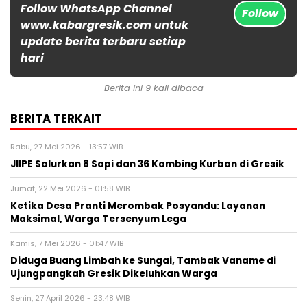
Follow WhatsApp Channel
Follow
www.kabargresik.com untuk
update berita terbaru setiap
hari
Berita ini 9 kali dibaca
BERITA TERKAIT
Rabu, 27 Mei 2026 - 13:57 WIB
JIIPE Salurkan 8 Sapi dan 36 Kambing Kurban di Gresik
Jumat, 22 Mei 2026 - 01:58 WIB
Ketika Desa Pranti Merombak Posyandu: Layanan
Maksimal, Warga Tersenyum Lega
Kamis, 7 Mei 2026 - 01:47 WIB
Diduga Buang Limbah ke Sungai, Tambak Vaname di
Ujungpangkah Gresik Dikeluhkan Warga
Senin, 27 April 2026 - 23:48 WIB