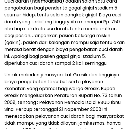
Cuci darah (haemodialisa) adalah salah satu cara
pengobatan bagi penderita gagal ginjal stadium 5
seumur hidup, tentu selain cangkok ginjal. Biaya cuci
darah yang terbilang tinggi yaitu mencapai Rp. 750
ribu tiap satu kali cuci darah, tentu memberatkan
bagi pasien. Jangankan pasien Keluarga miskin
(gakin), pasien dari kalangan mampu saja tentu akan
merasa berat dengan biaya pengobatan cuci darah
ini. Apalagi bagi pasien gagal ginjal stadium 5,
diperlukan cuci darah sampai 2 kali seminggu.
Untuk melindungi masyarakat Gresik dari tingginya
biaya pengobatan tersebut serta playanan
ksehatan yang optimal bagi warga Gresik, Bupati
Gresik mengeluarkan Peraturan Bupati No. 73 tahun
2008, tentang : Pelayanan Hemodialisa di RSUD Ibnu
Sina. Perbup tertanggal 21 Nopember 2008 ini
menetapkan pelayanan cuci darah bagi masyarakat
tidak mampu yang tidak dilayani jamkesmas, hanya