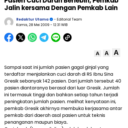
Pasien Cuci Darah Berlebih, Pemkab
Jalin kersama Dengan Pemkab Lain
Redaktur Utama
- Editorial Team
Kamis, 28 Mei 2009
- 12:31 WIB
A
A
A
Sampai saat ini jumlah pasien gagal ginjal yang
terdaftar menjalankan cuci darah di RS Ibnu Sina
Gresik sebanyak 142 pasien. Dari jumlah tersebut 40
pasien diantaranya berasal dari luar Gresik. Jumlah
ini termasuk tinggi dan bahkan setiap tahun terjadi
peningkatan jumlah pasien. melihat kenyataan ini,
pemkab Gresik akhirnya membuka kerjasama antar
pemkab dari daerah asal pasien untuk teknis
penanganan maupun biaya..