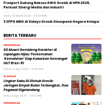
Freeport Dukung Baksos KWG Gresik di HPN 2026,
Perkuat Sinergi Media dan Industri
Senin, 16 Maret 2026 - 00:54 WIB
3 SPPG MBG di Sidayu Gresik Disuspend Gegara Kelapa
BERITA TERBARU
PENDIDIKAN
SD Muwri Gembleng Karakter di
Lapangan Hijau: Perkemahan
‘Kemahiran’ Siap Kobarkan Semangat
HUT RI ke-81
Kamis, 6 Agu 2026 - 14:49 WIB
Kriminal
Lingkar Sabu Di Dishub Gresik:
Jaringan Empat Bulan Terbongkar, Dua
Pegawai Digelandang
Rabu, 5 Agu 2026 - 17:50 WIB
PENDIDIKAN