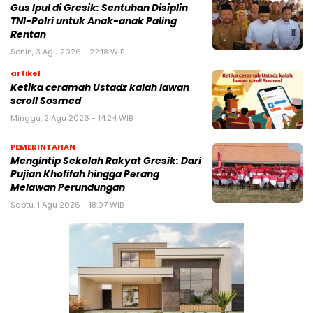
Gus Ipul di Gresik: Sentuhan Disiplin
TNI-Polri untuk Anak-anak Paling
Rentan
Senin, 3 Agu 2026 - 22:18 WIB
artikel
Ketika ceramah Ustadz kalah lawan
scroll Sosmed
Minggu, 2 Agu 2026 - 14:24 WIB
PEMERINTAHAN
Mengintip Sekolah Rakyat Gresik: Dari
Pujian Khofifah hingga Perang
Melawan Perundungan
Sabtu, 1 Agu 2026 - 18:07 WIB