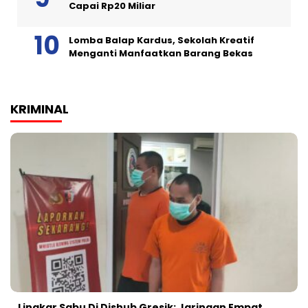
Capai Rp20 Miliar
Lomba Balap Kardus, Sekolah Kreatif
Menganti Manfaatkan Barang Bekas
KRIMINAL
Lingkar Sabu Di Dishub Gresik: Jaringan Empat