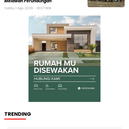
Melawan Perundungan
Sabtu, 1 Agu 2026 - 18:07 WIB
TRENDING