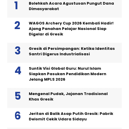
Bolehkah Acara Agustusan Pungut Dana
Dimasyarakat
WAGOS Archery Cup 2026 Kembali Hadir!
Ajang Panahan Pelajar Nasional Siap
Digelar di Gresik
Gresik di Persimpangan: Ketika Identitas
Santri Digerus Industrialisasi
Suntik Visi Global Guru: Nurul Islam
Siapkan Pasukan Pendidikan Modern
Jelang MPLS 2026
Mengenal Pudak, Jajanan Tradisional
Khas Gresik
Jeritan di Balik Asap Putih Gresik: Pabrik
Delomit Cekik Udara Sidayu