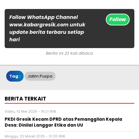
Follow WhatsApp Channel
Follow
www.kabargresik.com untuk
update berita terbaru setiap
hari
Berita ini 23 kali dibaca
Tag :
Jatim Puspa
BERITA TERKAIT
Sabtu, 10 Mei 2025 - 16:21 WIB
PKDI Gresik Kecam DPRD atas Pemanggilan Kepala
Desa: Dinilai Langgar Etika dan UU
Minggu, 23 Maret 2025 - 01:20 WIB