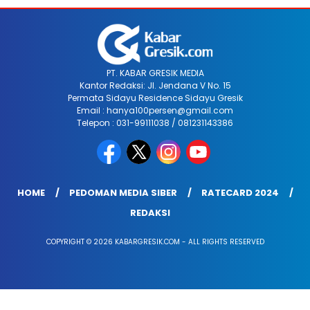
PT. KABAR GRESIK MEDIA
Kantor Redaksi: Jl. Jendana V No. 15
Permata Sidayu Residence Sidayu Gresik
Email : hanya100persen@gmail.com
Telepon : 031-99111038 / 081231143386
HOME
PEDOMAN MEDIA SIBER
RATECARD 2024
REDAKSI
COPYRIGHT © 2026 KABARGRESIK.COM - ALL RIGHTS RESERVED