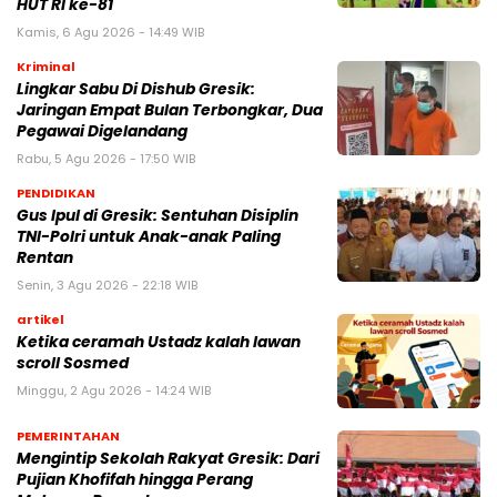
HUT RI ke-81
Kamis, 6 Agu 2026 - 14:49 WIB
Kriminal
Lingkar Sabu Di Dishub Gresik:
Jaringan Empat Bulan Terbongkar, Dua
Pegawai Digelandang
Rabu, 5 Agu 2026 - 17:50 WIB
PENDIDIKAN
Gus Ipul di Gresik: Sentuhan Disiplin
TNI-Polri untuk Anak-anak Paling
Rentan
Senin, 3 Agu 2026 - 22:18 WIB
artikel
Ketika ceramah Ustadz kalah lawan
scroll Sosmed
Minggu, 2 Agu 2026 - 14:24 WIB
PEMERINTAHAN
Mengintip Sekolah Rakyat Gresik: Dari
Pujian Khofifah hingga Perang