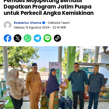
Pemdes Mojopetung Berhasil
Dapatkan Program Jatim Puspa
untuk Perkecil Angka Kemiskinan
Redaktur Utama
- Editorial Team
Selasa, 13 Agustus 2024
- 22:14 WIB