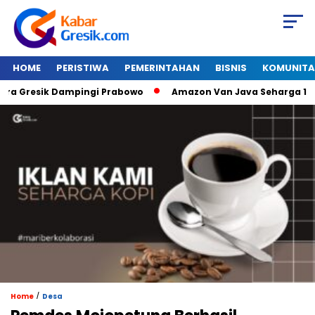
HOME
PERISTIWA
PEMERINTAHAN
BISNIS
KOMUNITA
 Gresik Dampingi Prabowo
Amazon Van Java Seharga 1M Alat
/
Home
Desa