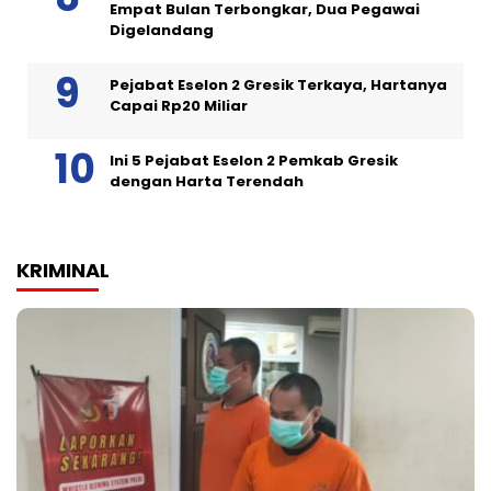
Empat Bulan Terbongkar, Dua Pegawai
Digelandang
Pejabat Eselon 2 Gresik Terkaya, Hartanya
Capai Rp20 Miliar
Ini 5 Pejabat Eselon 2 Pemkab Gresik
dengan Harta Terendah
KRIMINAL