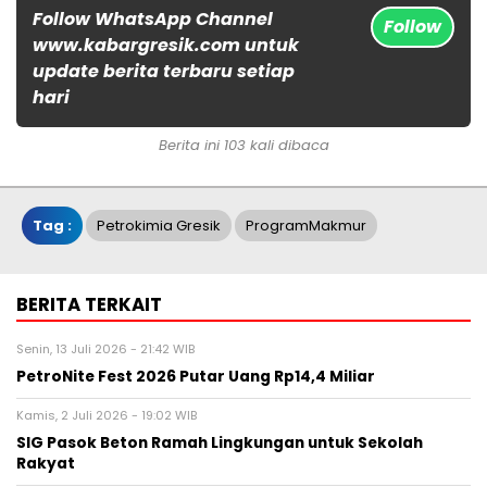
Follow WhatsApp Channel
Follow
www.kabargresik.com untuk
update berita terbaru setiap
hari
Berita ini 103 kali dibaca
Tag :
Petrokimia Gresik
ProgramMakmur
BERITA TERKAIT
Senin, 13 Juli 2026 - 21:42 WIB
PetroNite Fest 2026 Putar Uang Rp14,4 Miliar
Kamis, 2 Juli 2026 - 19:02 WIB
SIG Pasok Beton Ramah Lingkungan untuk Sekolah
Rakyat