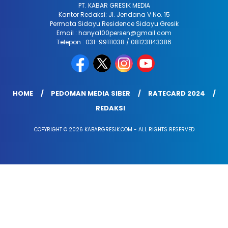
PT. KABAR GRESIK MEDIA
Kantor Redaksi: Jl. Jendana V No. 15
Permata Sidayu Residence Sidayu Gresik
Email : hanya100persen@gmail.com
Telepon : 031-99111038 / 081231143386
HOME
PEDOMAN MEDIA SIBER
RATECARD 2024
REDAKSI
COPYRIGHT © 2026 KABARGRESIK.COM - ALL RIGHTS RESERVED