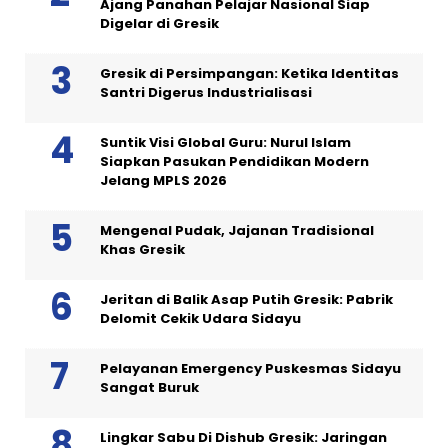
Ajang Panahan Pelajar Nasional Siap
Digelar di Gresik
Gresik di Persimpangan: Ketika Identitas
Santri Digerus Industrialisasi
Suntik Visi Global Guru: Nurul Islam
Siapkan Pasukan Pendidikan Modern
Jelang MPLS 2026
Mengenal Pudak, Jajanan Tradisional
Khas Gresik
Jeritan di Balik Asap Putih Gresik: Pabrik
Delomit Cekik Udara Sidayu
Pelayanan Emergency Puskesmas Sidayu
Sangat Buruk
Lingkar Sabu Di Dishub Gresik: Jaringan