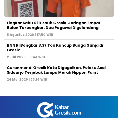
Lingkar Sabu Di Dishub Gresik: Jaringan Empat
Bulan Terbongkar, Dua Pegawai Digelandang
5 Agustus 2026 | 17:50 WIB
BNN RI Bongkar 3,37 Ton Kuncup Bunga Ganja di
Gresik
2 Juli 2026 | 19:44 WIB
Curanmor di Gresik Kota Digagalkan, Pelaku Asal
Sidoarjo Terjebak Lampu Merah Nippon Paint
24 Mei 2026 | 23:14 WIB