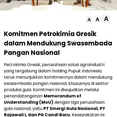
A
A
A
Komitmen Petrokimia Gresik
dalam Mendukung Swasembada
Pangan Nasional
Petrokimia Gresik, perusahaan solusi agroindustri
yang tergabung dalam holding Pupuk Indonesia,
terus menunjukkan komitmennya dalam mendukung
swasembada pangan nasional, khususnya di sektor
produksi gula. Komitmen ini diwujudkan melalui
penandatanganan
Memorandum of
Understanding (MoU)
dengan tiga perusahaan
gula nasional, yaitu
PT Sinergi Gula Nasional, PT
Rajawali I, dan PG Candi Baru
. Kesepakatan ini