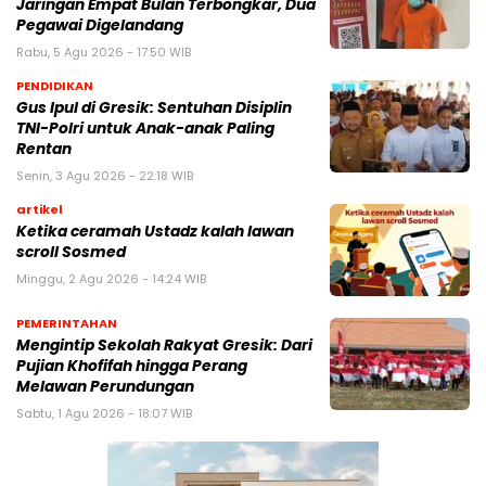
Jaringan Empat Bulan Terbongkar, Dua
Pegawai Digelandang
Rabu, 5 Agu 2026 - 17:50 WIB
PENDIDIKAN
Gus Ipul di Gresik: Sentuhan Disiplin
TNI-Polri untuk Anak-anak Paling
Rentan
Senin, 3 Agu 2026 - 22:18 WIB
artikel
Ketika ceramah Ustadz kalah lawan
scroll Sosmed
Minggu, 2 Agu 2026 - 14:24 WIB
PEMERINTAHAN
Mengintip Sekolah Rakyat Gresik: Dari
Pujian Khofifah hingga Perang
Melawan Perundungan
Sabtu, 1 Agu 2026 - 18:07 WIB