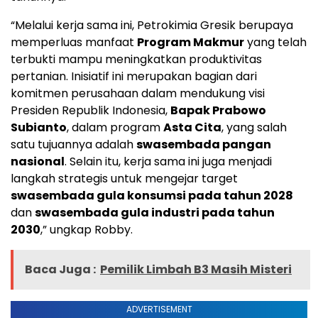
“Melalui kerja sama ini, Petrokimia Gresik berupaya
memperluas manfaat
Program Makmur
yang telah
terbukti mampu meningkatkan produktivitas
pertanian. Inisiatif ini merupakan bagian dari
komitmen perusahaan dalam mendukung visi
Presiden Republik Indonesia,
Bapak Prabowo
Subianto
, dalam program
Asta Cita
, yang salah
satu tujuannya adalah
swasembada pangan
nasional
. Selain itu, kerja sama ini juga menjadi
langkah strategis untuk mengejar target
swasembada gula konsumsi pada tahun 2028
dan
swasembada gula industri pada tahun
2030
,” ungkap Robby.
Baca Juga :
Pemilik Limbah B3 Masih Misteri
ADVERTISEMENT