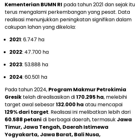
Kementerian BUMN RI
pada tahun 2021 dan sejak itu
terus mengalami perkembangan yang pesat. Data
realisasi menunjukkan peningkatan signifikan dalam
cakupan lahan yang dikelola:
2021
: 6.747 ha
2022
: 47.700 ha
2023
: 53.888 ha
2024
: 60.501 ha
Pada tahun 2024,
Program Makmur Petrokimia
Gresik
telah direalisasikan di
170.295 ha
, melebihi
target awal sebesar
132.000 ha
atau mencapai
129% dari target
. Realisasi ini melibatkan lebih dari
60.588 petani
di berbagai daerah, termasuk
Jawa
Timur, Jawa Tengah, Daerah Istimewa
Yogyakarta, Jawa Barat, Bali Nusa,