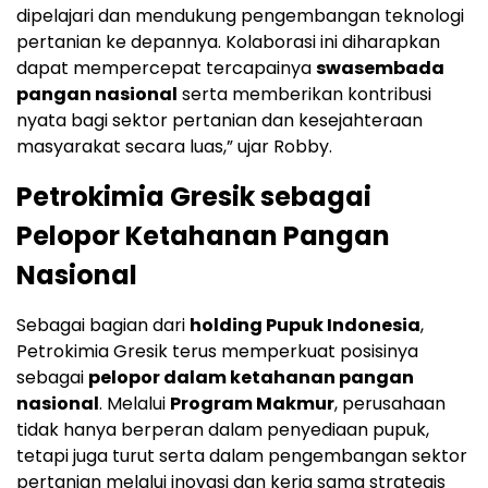
dipelajari dan mendukung pengembangan teknologi
pertanian ke depannya. Kolaborasi ini diharapkan
dapat mempercepat tercapainya
swasembada
pangan nasional
serta memberikan kontribusi
nyata bagi sektor pertanian dan kesejahteraan
masyarakat secara luas,” ujar Robby.
Petrokimia Gresik sebagai
Pelopor Ketahanan Pangan
Nasional
Sebagai bagian dari
holding Pupuk Indonesia
,
Petrokimia Gresik terus memperkuat posisinya
sebagai
pelopor dalam ketahanan pangan
nasional
. Melalui
Program Makmur
, perusahaan
tidak hanya berperan dalam penyediaan pupuk,
tetapi juga turut serta dalam pengembangan sektor
pertanian melalui inovasi dan kerja sama strategis