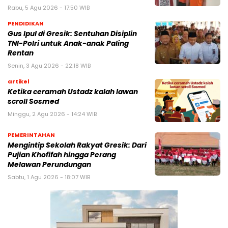
Rabu, 5 Agu 2026 - 17:50 WIB
PENDIDIKAN
Gus Ipul di Gresik: Sentuhan Disiplin
TNI-Polri untuk Anak-anak Paling
Rentan
Senin, 3 Agu 2026 - 22:18 WIB
artikel
Ketika ceramah Ustadz kalah lawan
scroll Sosmed
Minggu, 2 Agu 2026 - 14:24 WIB
PEMERINTAHAN
Mengintip Sekolah Rakyat Gresik: Dari
Pujian Khofifah hingga Perang
Melawan Perundungan
Sabtu, 1 Agu 2026 - 18:07 WIB