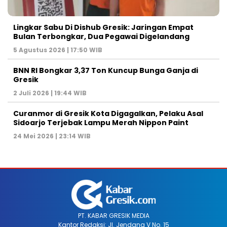
Lingkar Sabu Di Dishub Gresik: Jaringan Empat
Bulan Terbongkar, Dua Pegawai Digelandang
5 Agustus 2026 | 17:50 WIB
BNN RI Bongkar 3,37 Ton Kuncup Bunga Ganja di
Gresik
2 Juli 2026 | 19:44 WIB
Curanmor di Gresik Kota Digagalkan, Pelaku Asal
Sidoarjo Terjebak Lampu Merah Nippon Paint
24 Mei 2026 | 23:14 WIB
PT. KABAR GRESIK MEDIA
Kantor Redaksi: Jl. Jendana V No. 15