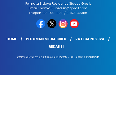
Permata Sidayu Residence Sidayu Gresik
Email : hanya100persen@gmail.com
Telepon : 031-99111038 / 081231143386
HOME
PEDOMAN MEDIA SIBER
RATECARD 2024
REDAKSI
COPYRIGHT © 2026 KABARGRESIK.COM - ALL RIGHTS RESERVED