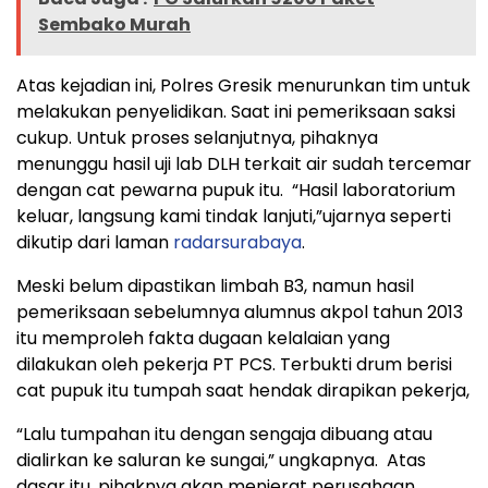
Sembako Murah
Atas kejadian ini, Polres Gresik menurunkan tim untuk
melakukan penyelidikan. Saat ini pemeriksaan saksi
cukup. Untuk proses selanjutnya, pihaknya
menunggu hasil uji lab DLH terkait air sudah tercemar
dengan cat pewarna pupuk itu. “Hasil laboratorium
keluar, langsung kami tindak lanjuti,”ujarnya seperti
dikutip dari laman
radarsurabaya
.
Meski belum dipastikan limbah B3, namun hasil
pemeriksaan sebelumnya alumnus akpol tahun 2013
itu memproleh fakta dugaan kelalaian yang
dilakukan oleh pekerja PT PCS. Terbukti drum berisi
cat pupuk itu tumpah saat hendak dirapikan pekerja,
“Lalu tumpahan itu dengan sengaja dibuang atau
dialirkan ke saluran ke sungai,” ungkapnya. Atas
dasar itu, pihaknya akan menjerat perusahaan