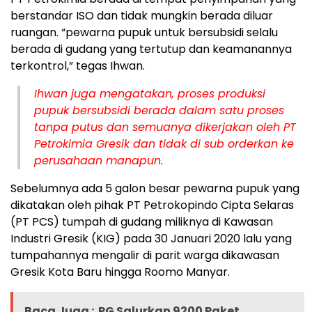
berstandar ISO dan tidak mungkin berada diluar
ruangan. “pewarna pupuk untuk bersubsidi selalu
berada di gudang yang tertutup dan keamanannya
terkontrol,” tegas Ihwan.
Ihwan juga mengatakan, proses produksi
pupuk bersubsidi berada dalam satu proses
tanpa putus dan semuanya dikerjakan oleh PT
Petrokimia Gresik dan tidak di sub orderkan ke
perusahaan manapun.
Sebelumnya ada 5 galon besar pewarna pupuk yang
dikatakan oleh pihak PT Petrokopindo Cipta Selaras
(PT PCS) tumpah di gudang miliknya di Kawasan
Industri Gresik (KIG) pada 30 Januari 2020 lalu yang
tumpahannya mengalir di parit warga dikawasan
Gresik Kota Baru hingga Roomo Manyar.
Baca Juga :
PG Salurkan 9200 Paket