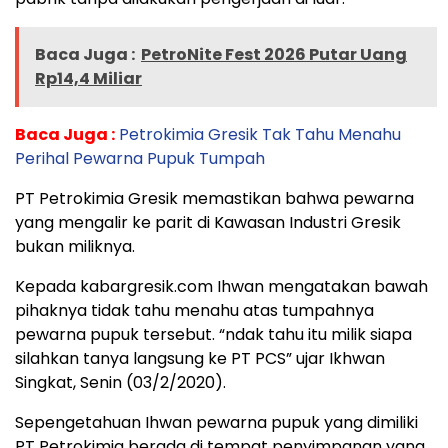
Baca Juga :
PetroNite Fest 2026 Putar Uang
Rp14,4 Miliar
Baca Juga :
Petrokimia Gresik Tak Tahu Menahu
Perihal Pewarna Pupuk Tumpah
PT Petrokimia Gresik memastikan bahwa pewarna
yang mengalir ke parit di Kawasan Industri Gresik
bukan miliknya.
Kepada kabargresik.com Ihwan mengatakan bawah
pihaknya tidak tahu menahu atas tumpahnya
pewarna pupuk tersebut. “ndak tahu itu milik siapa
silahkan tanya langsung ke PT PCS” ujar Ikhwan
Singkat, Senin (03/2/2020).
Sepengetahuan Ihwan pewarna pupuk yang dimiliki
PT Petrokimia berada di tempat penyimpanan yang