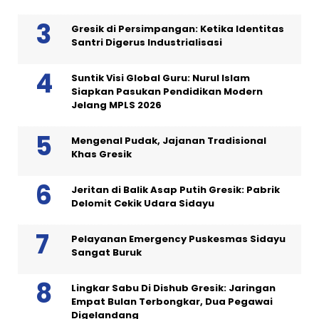
Gresik di Persimpangan: Ketika Identitas
Santri Digerus Industrialisasi
Suntik Visi Global Guru: Nurul Islam
Siapkan Pasukan Pendidikan Modern
Jelang MPLS 2026
Mengenal Pudak, Jajanan Tradisional
Khas Gresik
Jeritan di Balik Asap Putih Gresik: Pabrik
Delomit Cekik Udara Sidayu
Pelayanan Emergency Puskesmas Sidayu
Sangat Buruk
Lingkar Sabu Di Dishub Gresik: Jaringan
Empat Bulan Terbongkar, Dua Pegawai
Digelandang