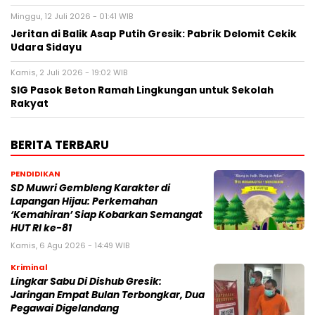
Minggu, 12 Juli 2026 - 01:41 WIB
Jeritan di Balik Asap Putih Gresik: Pabrik Delomit Cekik
Udara Sidayu
Kamis, 2 Juli 2026 - 19:02 WIB
SIG Pasok Beton Ramah Lingkungan untuk Sekolah
Rakyat
BERITA TERBARU
PENDIDIKAN
SD Muwri Gembleng Karakter di
Lapangan Hijau: Perkemahan
‘Kemahiran’ Siap Kobarkan Semangat
HUT RI ke-81
Kamis, 6 Agu 2026 - 14:49 WIB
Kriminal
Lingkar Sabu Di Dishub Gresik:
Jaringan Empat Bulan Terbongkar, Dua
Pegawai Digelandang