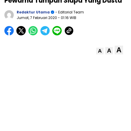
Pewarna Tumpah Siapa Yang Dusta
Redaktur Utama
- Editorial Team
Jumat, 7 Februari 2020
- 01:16 WIB
A
A
A