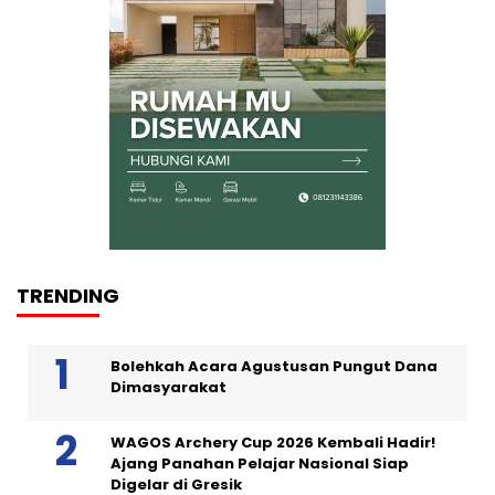
TRENDING
Bolehkah Acara Agustusan Pungut Dana
Dimasyarakat
WAGOS Archery Cup 2026 Kembali Hadir!
Ajang Panahan Pelajar Nasional Siap
Digelar di Gresik