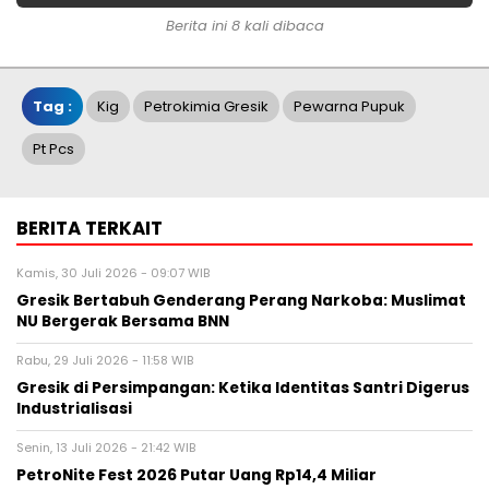
Berita ini 8 kali dibaca
Tag :
Kig
Petrokimia Gresik
Pewarna Pupuk
Pt Pcs
BERITA TERKAIT
Kamis, 30 Juli 2026 - 09:07 WIB
Gresik Bertabuh Genderang Perang Narkoba: Muslimat
NU Bergerak Bersama BNN
Rabu, 29 Juli 2026 - 11:58 WIB
Gresik di Persimpangan: Ketika Identitas Santri Digerus
Industrialisasi
Senin, 13 Juli 2026 - 21:42 WIB
PetroNite Fest 2026 Putar Uang Rp14,4 Miliar