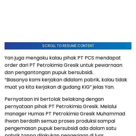
SCROLL TO RESUME CONTENT
Yan juga mengaku kalau pihak PT PCS mendapat
order dari PT Petrokimia Gresik untuk pewarnaan
dan pengantongan pupuk bersubsidi.
“Biasanya kami kerjakan didalam pabrik, kalau tidak
muat ya kita kerjakan di gudang KIG” jelas Yan.
Pernyataan ini bertolak belakang dengan
pernyataan pihak PT Petrokimia Gresik. Melalui
manager Humas PT Petrokimia Gresik Muhammad
Ihwan berdalih semua proses produksi sampai
pengemasan pupuk bersubsidi ada dalam satu
pabrik tanpa dilakukan pengerjaan di luar.