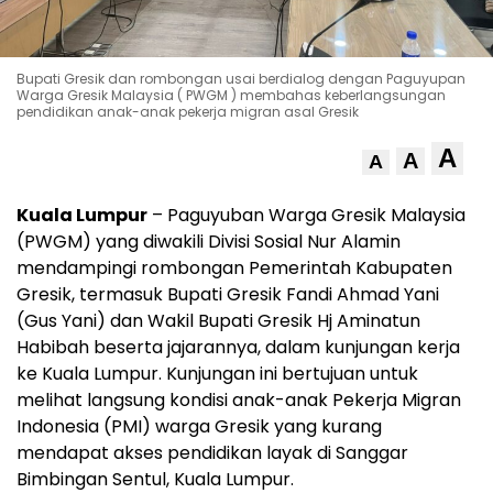
Bupati Gresik dan rombongan usai berdialog dengan Paguyupan
Warga Gresik Malaysia ( PWGM ) membahas keberlangsungan
pendidikan anak-anak pekerja migran asal Gresik
A
A
A
Kuala Lumpur
– Paguyuban Warga Gresik Malaysia
(PWGM) yang diwakili Divisi Sosial Nur Alamin
mendampingi rombongan Pemerintah Kabupaten
Gresik, termasuk Bupati Gresik Fandi Ahmad Yani
(Gus Yani) dan Wakil Bupati Gresik Hj Aminatun
Habibah beserta jajarannya, dalam kunjungan kerja
ke Kuala Lumpur. Kunjungan ini bertujuan untuk
melihat langsung kondisi anak-anak Pekerja Migran
Indonesia (PMI) warga Gresik yang kurang
mendapat akses pendidikan layak di Sanggar
Bimbingan Sentul, Kuala Lumpur.