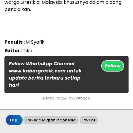
warga Gresik di Malaysia, khususnya dalam bidang
pendidikan.
Penulis :
M Syafik
Editor :
Tiko
Follow WhatsApp Channel
Follow
www.kabargresik.com untuk
update berita terbaru setiap
hari
Berita ini 228 kali dibaca
Tag :
Pekerja Migran Indonesia
PWGM