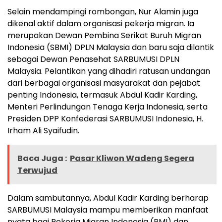
Selain mendampingi rombongan, Nur Alamin juga
dikenal aktif dalam organisasi pekerja migran. Ia
merupakan Dewan Pembina Serikat Buruh Migran
Indonesia (SBMI) DPLN Malaysia dan baru saja dilantik
sebagai Dewan Penasehat SARBUMUSI DPLN
Malaysia. Pelantikan yang dihadiri ratusan undangan
dari berbagai organisasi masyarakat dan pejabat
penting Indonesia, termasuk Abdul Kadir Karding,
Menteri Perlindungan Tenaga Kerja Indonesia, serta
Presiden DPP Konfederasi SARBUMUSI Indonesia, H.
Irham Ali Syaifudin.
Baca Juga :
Pasar Kliwon Wadeng Segera
Terwujud
Dalam sambutannya, Abdul Kadir Karding berharap
SARBUMUSI Malaysia mampu memberikan manfaat
nyata bagi Pekerja Migran Indonesia (PMI) dan