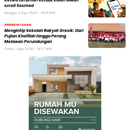
Ketika ceramah Ustadz kalah lawan
scroll Sosmed
Minggu, 2 Agu 2026 - 14:24 WIB
PEMERINTAHAN
Mengintip Sekolah Rakyat Gresik: Dari
Pujian Khofifah hingga Perang
Melawan Perundungan
Sabtu, 1 Agu 2026 - 18:07 WIB