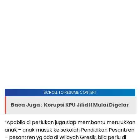
SCROLL TO RESUME CONTENT
Baca Juga :
Korupsi KPU Jilid II Mulai Digelar
“Apabila di perlukan juga siap membantu merujukkan
anak – anak masuk ke sekolah Pendidikan Pesantren
– pesantren yg ada di Wilayah Gresik, bila perlu di