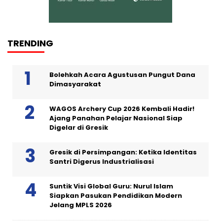
TRENDING
Bolehkah Acara Agustusan Pungut Dana
Dimasyarakat
WAGOS Archery Cup 2026 Kembali Hadir!
Ajang Panahan Pelajar Nasional Siap
Digelar di Gresik
Gresik di Persimpangan: Ketika Identitas
Santri Digerus Industrialisasi
Suntik Visi Global Guru: Nurul Islam
Siapkan Pasukan Pendidikan Modern
Jelang MPLS 2026