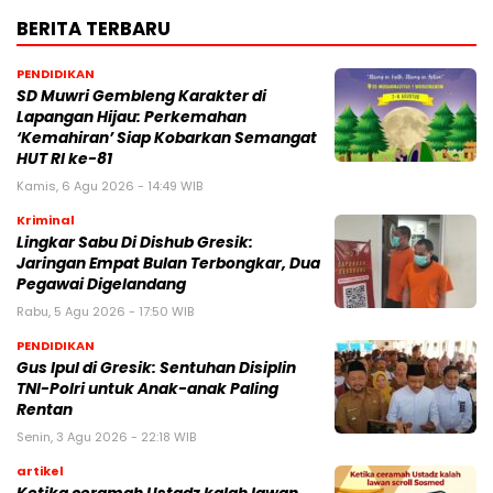
BERITA TERBARU
PENDIDIKAN
SD Muwri Gembleng Karakter di
Lapangan Hijau: Perkemahan
‘Kemahiran’ Siap Kobarkan Semangat
HUT RI ke-81
Kamis, 6 Agu 2026 - 14:49 WIB
Kriminal
Lingkar Sabu Di Dishub Gresik:
Jaringan Empat Bulan Terbongkar, Dua
Pegawai Digelandang
Rabu, 5 Agu 2026 - 17:50 WIB
PENDIDIKAN
Gus Ipul di Gresik: Sentuhan Disiplin
TNI-Polri untuk Anak-anak Paling
Rentan
Senin, 3 Agu 2026 - 22:18 WIB
artikel