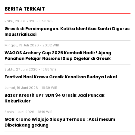
BERITA TERKAIT
Rabu, 29 Juli 2026 - 11:58 WIB
Gresik di Persimpangan: Ketika Identitas Santri Digerus
Industrialisasi
Minggu, 19 Juli 2026 - 20:32 WIB
WAGOS Archery Cup 2026 Kembali Hadir! Ajang
Panahan Pelajar Nasional Siap Digelar di Gresik
Sabtu, 27 Juni 2026 - 18:58 WIB
Festival Nasi Krawu Gresik Kenalkan Budaya Lokal
Jumat, 19 Juni 2026 - 16:39 WIB
Bazar Kreatif UPT SDN 94 Gresik Jadi Puncak
Kokurikuler
Senin, 1 Juni 2026 - 18:19 WIB
GOR Kromo Widjojo Sidayu Ternoda : Aksi mesum
Dibelakang gedung