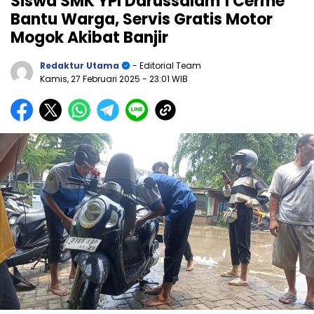
Siswa SMK YPI Darussalam 1 Cerme
Bantu Warga, Servis Gratis Motor
Mogok Akibat Banjir
Redaktur Utama
- Editorial Team
Kamis, 27 Februari 2025
- 23:01 WIB