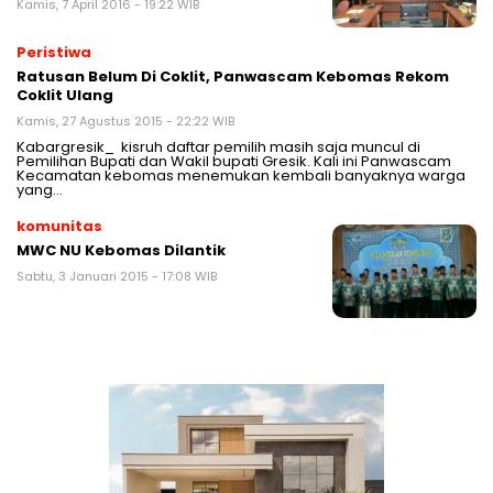
Kamis, 7 April 2016 - 19:22 WIB
Peristiwa
Ratusan Belum Di Coklit, Panwascam Kebomas Rekom
Coklit Ulang
Kamis, 27 Agustus 2015 - 22:22 WIB
Kabargresik_ kisruh daftar pemilih masih saja muncul di
Pemilihan Bupati dan Wakil bupati Gresik. Kali ini Panwascam
Kecamatan kebomas menemukan kembali banyaknya warga
yang…
komunitas
MWC NU Kebomas Dilantik
Sabtu, 3 Januari 2015 - 17:08 WIB