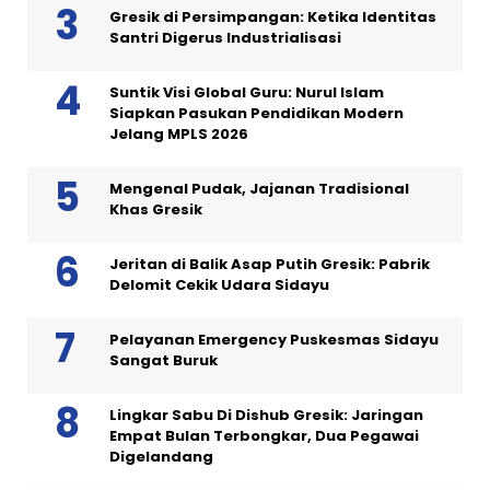
Gresik di Persimpangan: Ketika Identitas
Santri Digerus Industrialisasi
Suntik Visi Global Guru: Nurul Islam
Siapkan Pasukan Pendidikan Modern
Jelang MPLS 2026
Mengenal Pudak, Jajanan Tradisional
Khas Gresik
Jeritan di Balik Asap Putih Gresik: Pabrik
Delomit Cekik Udara Sidayu
Pelayanan Emergency Puskesmas Sidayu
Sangat Buruk
Lingkar Sabu Di Dishub Gresik: Jaringan
Empat Bulan Terbongkar, Dua Pegawai
Digelandang