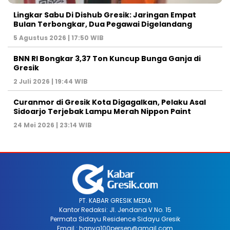
Lingkar Sabu Di Dishub Gresik: Jaringan Empat
Bulan Terbongkar, Dua Pegawai Digelandang
5 Agustus 2026 | 17:50 WIB
BNN RI Bongkar 3,37 Ton Kuncup Bunga Ganja di
Gresik
2 Juli 2026 | 19:44 WIB
Curanmor di Gresik Kota Digagalkan, Pelaku Asal
Sidoarjo Terjebak Lampu Merah Nippon Paint
24 Mei 2026 | 23:14 WIB
PT. KABAR GRESIK MEDIA
Kantor Redaksi: Jl. Jendana V No. 15
Permata Sidayu Residence Sidayu Gresik
Email : hanya100persen@gmail.com