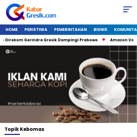
HOME
PERISTIWA
PEMERINTAHAN
BISNIS
KOMUNITA
Direkom Gerindra Gresik Dampingi Prabowo
Amazon Van Jav
Topik
Kebomas