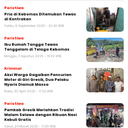
Peristiwa
Pria di Kebomas Ditemukan Tewas
di Kontrakan
Sabtu, 6 September 2025 - 20:42 WIB
Peristiwa
Ibu Rumah Tangga Tewas
Tenggelam di Telaga Kebomas
Minggu, 3 Agustus 2025 - 19:32 WIB
Kriminal
Aksi Warga Gagalkan Pencurian
Motor di Giri Gresik, Dua Pelaku
Nyaris Diamuk Massa
Rabu, 30 April 2025 - 17:32 WIB
Peristiwa
Pemkab Gresik Meriahkan Tradisi
Malam Selawe dengan Ribuan Nasi
Kebuli Gratis
Senin, 24 Maret 2025 - 17:39 WIB