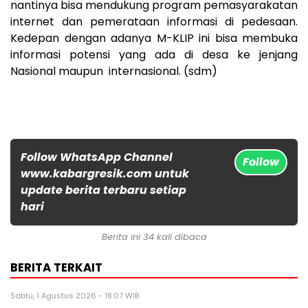
nantinya bisa mendukung program pemasyarakatan
internet dan pemerataan informasi di pedesaan.
Kedepan dengan adanya M-KLIP ini bisa membuka
informasi potensi yang ada di desa ke jenjang
Nasional maupun internasional. (sdm)
Follow WhatsApp Channel
Follow
www.kabargresik.com untuk
update berita terbaru setiap
hari
Berita ini 34 kali dibaca
BERITA TERKAIT
Sabtu, 1 Agustus 2026 - 18:07 WIB