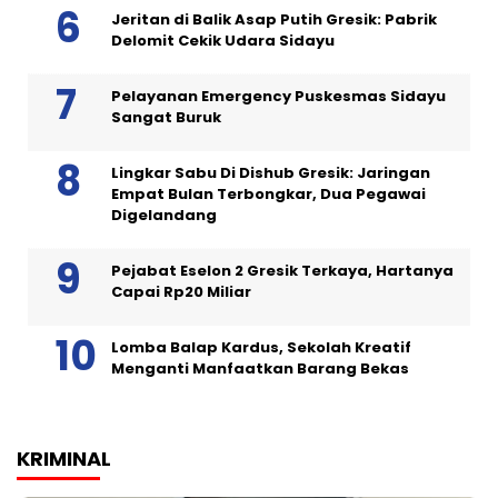
Jeritan di Balik Asap Putih Gresik: Pabrik
Delomit Cekik Udara Sidayu
Pelayanan Emergency Puskesmas Sidayu
Sangat Buruk
Lingkar Sabu Di Dishub Gresik: Jaringan
Empat Bulan Terbongkar, Dua Pegawai
Digelandang
Pejabat Eselon 2 Gresik Terkaya, Hartanya
Capai Rp20 Miliar
Lomba Balap Kardus, Sekolah Kreatif
Menganti Manfaatkan Barang Bekas
KRIMINAL