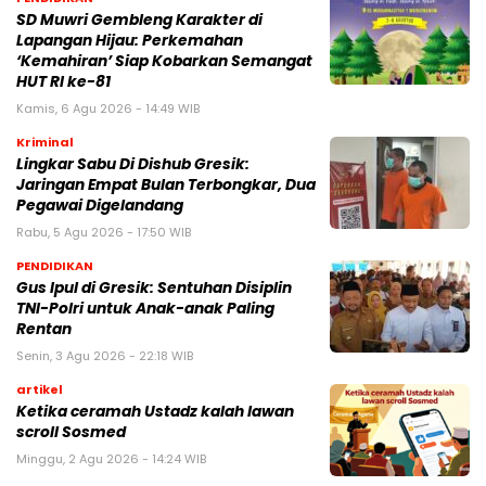
SD Muwri Gembleng Karakter di
Lapangan Hijau: Perkemahan
‘Kemahiran’ Siap Kobarkan Semangat
HUT RI ke-81
Kamis, 6 Agu 2026 - 14:49 WIB
Kriminal
Lingkar Sabu Di Dishub Gresik:
Jaringan Empat Bulan Terbongkar, Dua
Pegawai Digelandang
Rabu, 5 Agu 2026 - 17:50 WIB
PENDIDIKAN
Gus Ipul di Gresik: Sentuhan Disiplin
TNI-Polri untuk Anak-anak Paling
Rentan
Senin, 3 Agu 2026 - 22:18 WIB
artikel
Ketika ceramah Ustadz kalah lawan
scroll Sosmed
Minggu, 2 Agu 2026 - 14:24 WIB