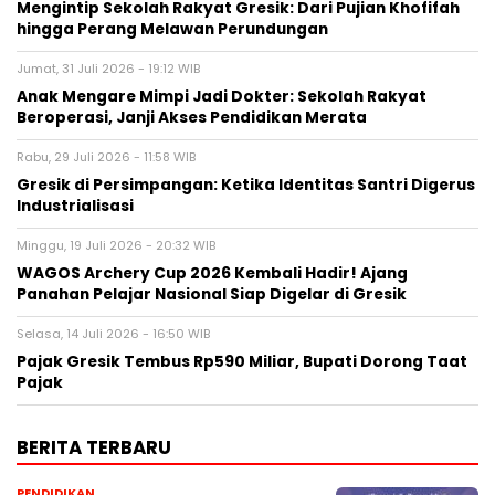
Mengintip Sekolah Rakyat Gresik: Dari Pujian Khofifah
hingga Perang Melawan Perundungan
Jumat, 31 Juli 2026 - 19:12 WIB
Anak Mengare Mimpi Jadi Dokter: Sekolah Rakyat
Beroperasi, Janji Akses Pendidikan Merata
Rabu, 29 Juli 2026 - 11:58 WIB
Gresik di Persimpangan: Ketika Identitas Santri Digerus
Industrialisasi
Minggu, 19 Juli 2026 - 20:32 WIB
WAGOS Archery Cup 2026 Kembali Hadir! Ajang
Panahan Pelajar Nasional Siap Digelar di Gresik
Selasa, 14 Juli 2026 - 16:50 WIB
Pajak Gresik Tembus Rp590 Miliar, Bupati Dorong Taat
Pajak
BERITA TERBARU
PENDIDIKAN