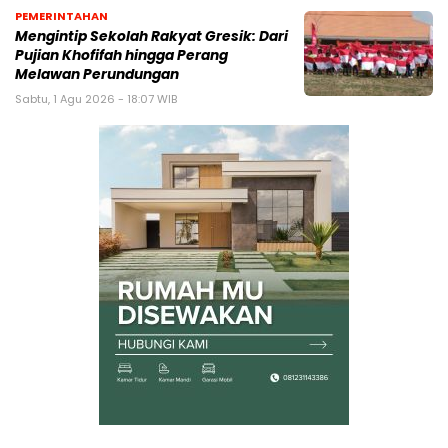
PEMERINTAHAN
Mengintip Sekolah Rakyat Gresik: Dari
Pujian Khofifah hingga Perang
Melawan Perundungan
Sabtu, 1 Agu 2026 - 18:07 WIB