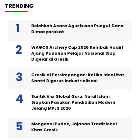
TRENDING
Bolehkah Acara Agustusan Pungut Dana
Dimasyarakat
WAGOS Archery Cup 2026 Kembali Hadir!
Ajang Panahan Pelajar Nasional Siap
Digelar di Gresik
Gresik di Persimpangan: Ketika Identitas
Santri Digerus Industrialisasi
Suntik Visi Global Guru: Nurul Islam
Siapkan Pasukan Pendidikan Modern
Jelang MPLS 2026
Mengenal Pudak, Jajanan Tradisional
Khas Gresik