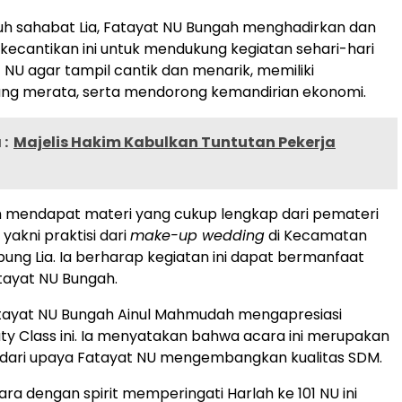
mbuh sahabat Lia, Fatayat NU Bungah menghadirkan dan
 kecantikan ini untuk mendukung kegiatan sehari-hari
 NU agar tampil cantik dan menarik, memiliki
ng merata, serta mendorong kemandirian ekonomi.
:
Majelis Hakim Kabulkan Tuntutan Pekerja
h mendapat materi yang cukup lengkap dari pemateri
akni praktisi dari
make-up wedding
di Kecamatan
ung Lia. Ia berharap kegiatan ini dapat bermanfaat
tayat NU Bungah.
tayat NU Bungah Ainul Mahmudah mengapresiasi
ty Class ini. Ia menyatakan bahwa acara ini merupakan
 dari upaya Fatayat NU mengembangkan kualitas SDM.
ara dengan spirit memperingati Harlah ke 101 NU ini