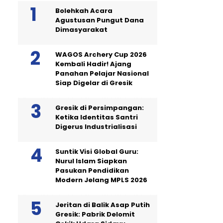
Bolehkah Acara
Agustusan Pungut Dana
Dimasyarakat
WAGOS Archery Cup 2026
Kembali Hadir! Ajang
Panahan Pelajar Nasional
Siap Digelar di Gresik
Gresik di Persimpangan:
Ketika Identitas Santri
Digerus Industrialisasi
Suntik Visi Global Guru:
Nurul Islam Siapkan
Pasukan Pendidikan
Modern Jelang MPLS 2026
Jeritan di Balik Asap Putih
Gresik: Pabrik Delomit