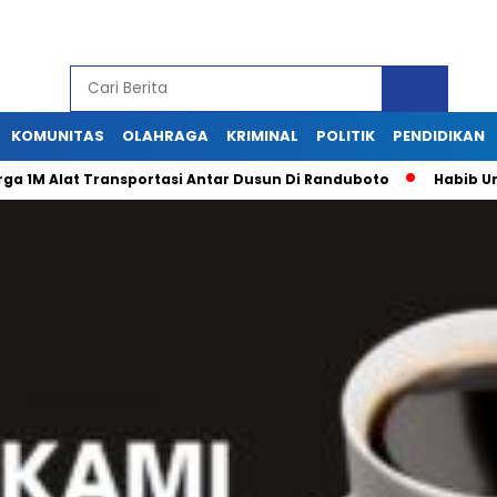
KOMUNITAS
OLAHRAGA
KRIMINAL
POLITIK
PENDIDIKAN
 Transportasi Antar Dusun Di Randuboto
Habib Umar Bin Ha