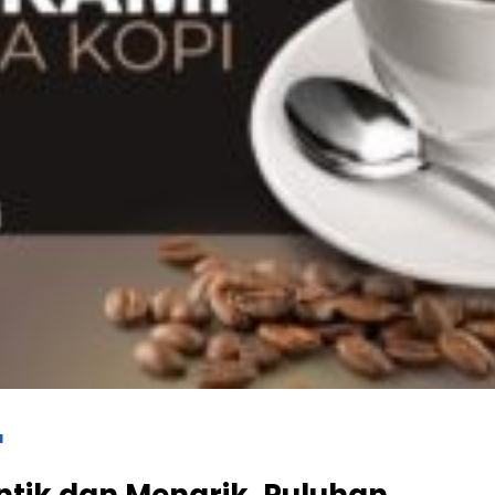
a
ntik dan Menarik, Puluhan