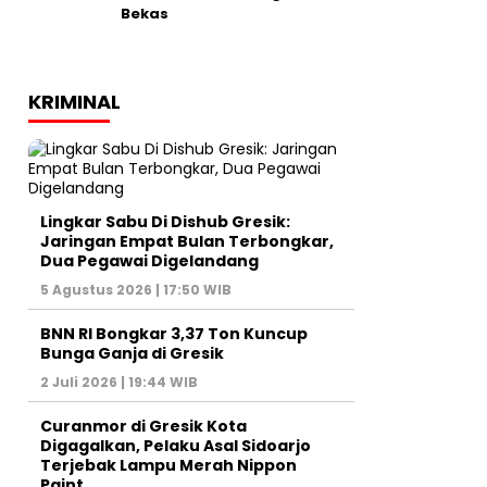
Bekas
KRIMINAL
Lingkar Sabu Di Dishub Gresik:
Jaringan Empat Bulan Terbongkar,
Dua Pegawai Digelandang
5 Agustus 2026 | 17:50 WIB
BNN RI Bongkar 3,37 Ton Kuncup
Bunga Ganja di Gresik
2 Juli 2026 | 19:44 WIB
Curanmor di Gresik Kota
Digagalkan, Pelaku Asal Sidoarjo
Terjebak Lampu Merah Nippon
Paint