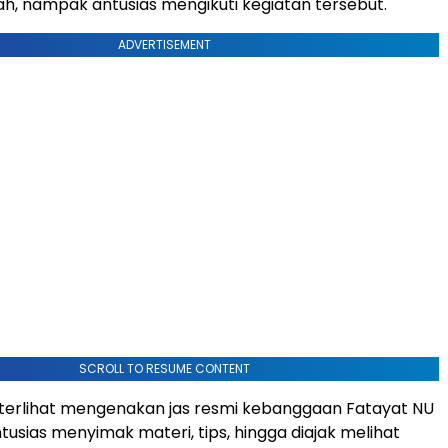
, nampak antusias mengikuti kegiatan tersebut.
ADVERTISEMENT
SCROLL TO RESUME CONTENT
terlihat mengenakan jas resmi kebanggaan Fatayat NU
tusias menyimak materi, tips, hingga diajak melihat