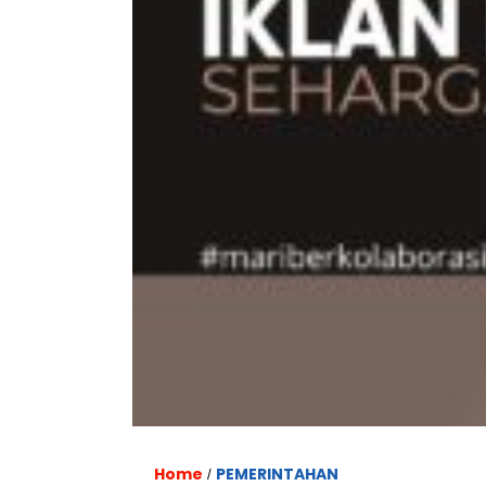
Home
PEMERINTAHAN
/