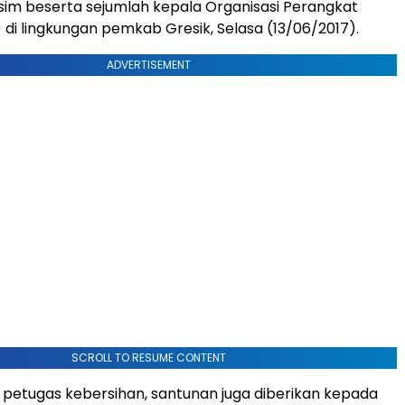
osim beserta sejumlah kepala Organisasi Perangkat
di lingkungan pemkab Gresik, Selasa (13/06/2017).
ADVERTISEMENT
SCROLL TO RESUME CONTENT
 petugas kebersihan, santunan juga diberikan kepada