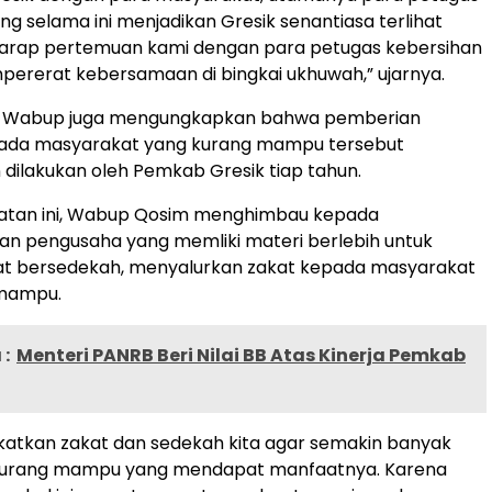
ng selama ini menjadikan Gresik senantiasa terlihat
 harap pertemuan kami dengan para petugas kebersihan
pererat kebersamaan di bingkai ukhuwah,” ujarnya.
u, Wabup juga mengungkapkan bahwa pemberian
ada masyarakat yang kurang mampu tersebut
dilakukan oleh Pemkab Gresik tiap tahun.
tan ini, Wabup Qosim menghimbau kepada
an pengusaha yang memliki materi berlebih untuk
at bersedekah, menyalurkan zakat kepada masyarakat
 mampu.
:
Menteri PANRB Beri Nilai BB Atas Kinerja Pemkab
ngkatkan zakat dan sedekah kita agar semakin banyak
urang mampu yang mendapat manfaatnya. Karena