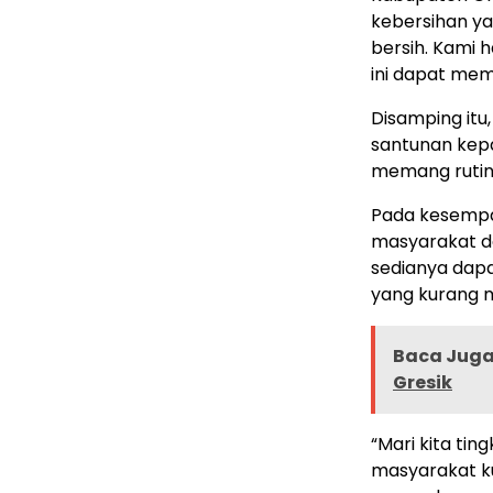
kebersihan ya
bersih. Kami
ini dapat mem
Disamping it
santunan kep
memang rutin 
Pada kesempa
masyarakat d
sedianya dap
yang kurang
Baca Juga 
Gresik
“Mari kita ti
masyarakat k