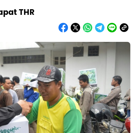
apat THR