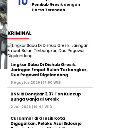
Pemkab Gresik dengan
Harta Terendah
KRIMINAL
Lingkar Sabu Di Dishub Gresik:
Jaringan Empat Bulan Terbongkar,
Dua Pegawai Digelandang
5 Agustus 2026 | 17:50 WIB
BNN RI Bongkar 3,37 Ton Kuncup
Bunga Ganja di Gresik
2 Juli 2026 | 19:44 WIB
Curanmor di Gresik Kota
Digagalkan, Pelaku Asal Sidoarjo