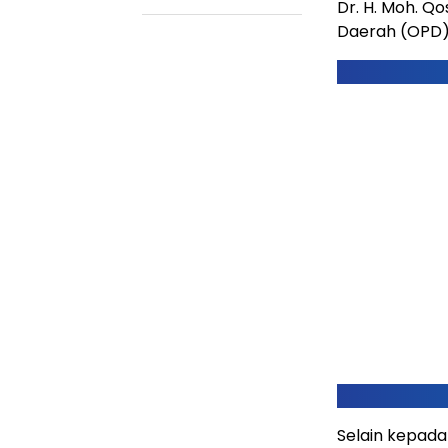
Dr. H. Moh. Q
Daerah (OPD) 
Selain kepada