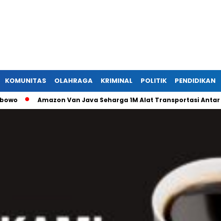
KOMUNITAS
OLAHRAGA
KRIMINAL
POLITIK
PENDIDIKAN
Amazon Van Java Seharga 1M Alat Transportasi Antar Dusun Di