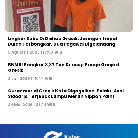
Lingkar Sabu Di Dishub Gresik: Jaringan Empat
Bulan Terbongkar, Dua Pegawai Digelandang
5 Agustus 2026 | 17:50 WIB
BNN RI Bongkar 3,37 Ton Kuncup Bunga Ganja di
Gresik
2 Juli 2026 | 19:44 WIB
Curanmor di Gresik Kota Digagalkan, Pelaku Asal
Sidoarjo Terjebak Lampu Merah Nippon Paint
24 Mei 2026 | 23:14 WIB