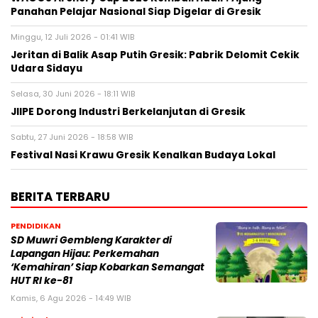
Panahan Pelajar Nasional Siap Digelar di Gresik
Minggu, 12 Juli 2026 - 01:41 WIB
Jeritan di Balik Asap Putih Gresik: Pabrik Delomit Cekik
Udara Sidayu
Selasa, 30 Juni 2026 - 18:11 WIB
JIIPE Dorong Industri Berkelanjutan di Gresik
Sabtu, 27 Juni 2026 - 18:58 WIB
Festival Nasi Krawu Gresik Kenalkan Budaya Lokal
BERITA TERBARU
PENDIDIKAN
SD Muwri Gembleng Karakter di
Lapangan Hijau: Perkemahan
‘Kemahiran’ Siap Kobarkan Semangat
HUT RI ke-81
Kamis, 6 Agu 2026 - 14:49 WIB