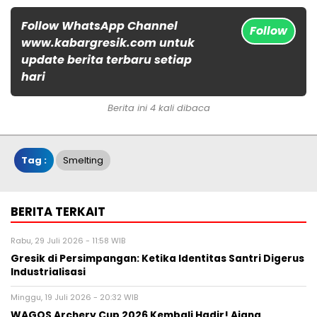
Follow WhatsApp Channel
Follow
www.kabargresik.com untuk
update berita terbaru setiap
hari
Berita ini 4 kali dibaca
Tag :
Smelting
BERITA TERKAIT
Rabu, 29 Juli 2026 - 11:58 WIB
Gresik di Persimpangan: Ketika Identitas Santri Digerus
Industrialisasi
Minggu, 19 Juli 2026 - 20:32 WIB
WAGOS Archery Cup 2026 Kembali Hadir! Ajang