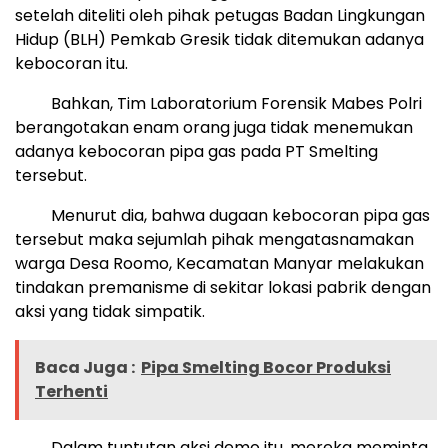
setelah diteliti oleh pihak petugas Badan Lingkungan
Hidup (BLH) Pemkab Gresik tidak ditemukan adanya
kebocoran itu.
Bahkan, Tim Laboratorium Forensik Mabes Polri
berangotakan enam orang juga tidak menemukan
adanya kebocoran pipa gas pada PT Smelting
tersebut.
Menurut dia, bahwa dugaan kebocoran pipa gas
tersebut maka sejumlah pihak mengatasnamakan
warga Desa Roomo, Kecamatan Manyar melakukan
tindakan premanisme di sekitar lokasi pabrik dengan
aksi yang tidak simpatik.
Baca Juga :
Pipa Smelting Bocor Produksi
Terhenti
Dalam tuntutan aksi demo itu, mereka meminta