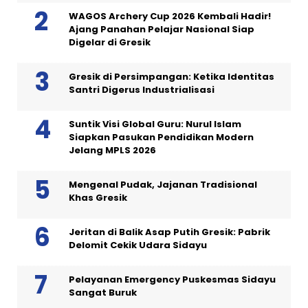
WAGOS Archery Cup 2026 Kembali Hadir!
Ajang Panahan Pelajar Nasional Siap
Digelar di Gresik
Gresik di Persimpangan: Ketika Identitas
Santri Digerus Industrialisasi
Suntik Visi Global Guru: Nurul Islam
Siapkan Pasukan Pendidikan Modern
Jelang MPLS 2026
Mengenal Pudak, Jajanan Tradisional
Khas Gresik
Jeritan di Balik Asap Putih Gresik: Pabrik
Delomit Cekik Udara Sidayu
Pelayanan Emergency Puskesmas Sidayu
Sangat Buruk