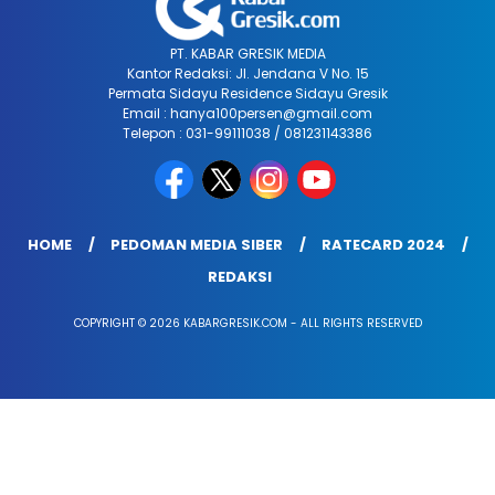
PT. KABAR GRESIK MEDIA
Kantor Redaksi: Jl. Jendana V No. 15
Permata Sidayu Residence Sidayu Gresik
Email : hanya100persen@gmail.com
Telepon : 031-99111038 / 081231143386
HOME
PEDOMAN MEDIA SIBER
RATECARD 2024
REDAKSI
COPYRIGHT © 2026 KABARGRESIK.COM - ALL RIGHTS RESERVED