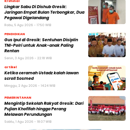
Kriminal
Lingkar Sabu Di Dishub Gresik:
Jaringan Empat Bulan Terbongkar, Dua
Pegawai Digelandang
Rabu, 5 Agu 2026 - 17:50 WIB
PENDIDIKAN
Gus Ipul di Gresik: Sentuhan Disiplin
TNI-Polri untuk Anak-anak Paling
Rentan
Senin, 3 Agu 2026 - 22:18 WIB
artikel
Ketika ceramah Ustadz kalah lawan
scroll Sosmed
Minggu, 2 Agu 2026 - 14:24 WIB
PEMERINTAHAN
Mengintip Sekolah Rakyat Gresik: Dari
Pujian Khofifah hingga Perang
Melawan Perundungan
Sabtu, 1 Agu 2026 - 18:07 WIB