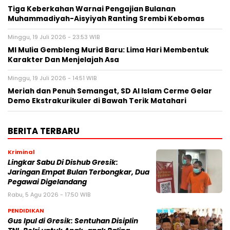
Tiga Keberkahan Warnai Pengajian Bulanan
Muhammadiyah-Aisyiyah Ranting Srembi Kebomas
Minggu, 19 Juli 2026 - 23:53 WIB
MI Mulia Gembleng Murid Baru: Lima Hari Membentuk
Karakter Dan Menjelajah Asa
Minggu, 19 Juli 2026 - 14:51 WIB
Meriah dan Penuh Semangat, SD Al Islam Cerme Gelar
Demo Ekstrakurikuler di Bawah Terik Matahari
BERITA TERBARU
Kriminal
Lingkar Sabu Di Dishub Gresik:
Jaringan Empat Bulan Terbongkar, Dua
Pegawai Digelandang
Rabu, 5 Agu 2026 - 17:50 WIB
PENDIDIKAN
Gus Ipul di Gresik: Sentuhan Disiplin