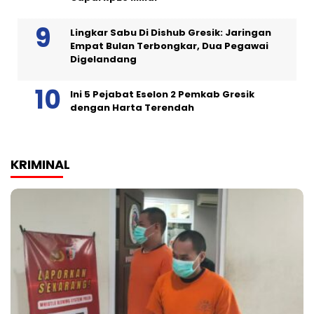
Lingkar Sabu Di Dishub Gresik: Jaringan
Empat Bulan Terbongkar, Dua Pegawai
Digelandang
Ini 5 Pejabat Eselon 2 Pemkab Gresik
dengan Harta Terendah
KRIMINAL