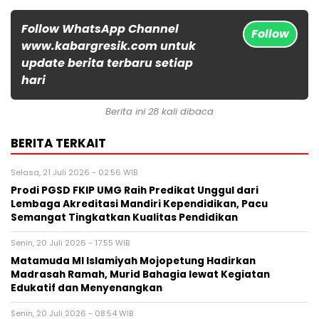
Follow WhatsApp Channel
Follow
www.kabargresik.com untuk
update berita terbaru setiap
hari
Berita ini 28 kali dibaca
BERITA TERKAIT
Selasa, 21 Juli 2026 - 02:56 WIB
Prodi PGSD FKIP UMG Raih Predikat Unggul dari
Lembaga Akreditasi Mandiri Kependidikan, Pacu
Semangat Tingkatkan Kualitas Pendidikan
Senin, 20 Juli 2026 - 17:55 WIB
Matamuda MI Islamiyah Mojopetung Hadirkan
Madrasah Ramah, Murid Bahagia lewat Kegiatan
Edukatif dan Menyenangkan
Senin, 20 Juli 2026 - 08:54 WIB