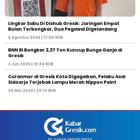
Lingkar Sabu Di Dishub Gresik: Jaringan Empat
Bulan Terbongkar, Dua Pegawai Digelandang
5 Agustus 2026 | 17:50 WIB
BNN RI Bongkar 3,37 Ton Kuncup Bunga Ganja di
Gresik
2 Juli 2026 | 19:44 WIB
Curanmor di Gresik Kota Digagalkan, Pelaku Asal
Sidoarjo Terjebak Lampu Merah Nippon Paint
24 Mei 2026 | 23:14 WIB
PT. KABAR GRESIK MEDIA