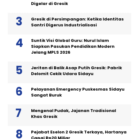
Digelar di Gresik
Gresik di Persimpangan: Ketika Identitas
Santri Digerus Industrialisasi
Suntik Visi Global Guru: Nurul Islam
Siapkan Pasukan Pendidikan Modern
Jelang MPLS 2026
Jeritan di Balik Asap Putih Gresik: Pabrik
Delomit Cekik Udara Sidayu
Pelayanan Emergency Puskesmas Sidayu
Sangat Buruk
Mengenal Pudak, Jajanan Tradisional
Khas Gresik
Pejabat Eselon 2 Gresik Terkaya, Hartanya
Capai Rp20 Miliar