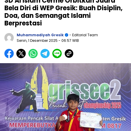
SD Al Islam Cerme Orbitkan Juara
Bela Diri di WEP Gresik: Buah Disiplin,
Doa, dan Semangat Islami
Berprestasi
Muhammadiyah Gresik
- Editorial Team
Senin, 1 Desember 2025
- 06:57 WIB