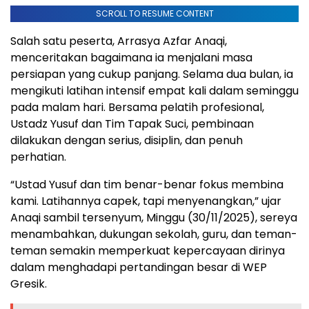
SCROLL TO RESUME CONTENT
Salah satu peserta, Arrasya Azfar Anaqi,
menceritakan bagaimana ia menjalani masa
persiapan yang cukup panjang. Selama dua bulan, ia
mengikuti latihan intensif empat kali dalam seminggu
pada malam hari. Bersama pelatih profesional,
Ustadz Yusuf dan Tim Tapak Suci, pembinaan
dilakukan dengan serius, disiplin, dan penuh
perhatian.
“Ustad Yusuf dan tim benar-benar fokus membina
kami. Latihannya capek, tapi menyenangkan,” ujar
Anaqi sambil tersenyum, Minggu (30/11/2025), sereya
menambahkan, dukungan sekolah, guru, dan teman-
teman semakin memperkuat kepercayaan dirinya
dalam menghadapi pertandingan besar di WEP
Gresik.