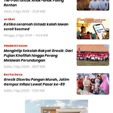
TNI-Polri untuk Anak-anak Paling
Rentan
Senin, 3 Agu 2026 - 22:18 WIB
artikel
Ketika ceramah Ustadz kalah lawan
scroll Sosmed
Minggu, 2 Agu 2026 - 14:24 WIB
PEMERINTAHAN
Mengintip Sekolah Rakyat Gresik: Dari
Pujian Khofifah hingga Perang
Melawan Perundungan
Sabtu, 1 Agu 2026 - 18:07 WIB
Berita Desa
Gresik Diserbu Pangan Murah, Jatim
Gempur Inflasi Lewat Pasar ke-89
Sabtu, 1 Agu 2026 - 17:59 WIB