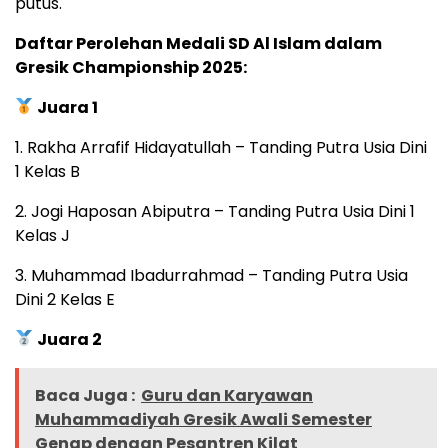
putus.
Daftar Perolehan Medali SD Al Islam dalam
Gresik Championship 2025:
Juara 1
1. Rakha Arrafif Hidayatullah – Tanding Putra Usia Dini
1 Kelas B
2. Jogi Haposan Abiputra – Tanding Putra Usia Dini 1
Kelas J
3. Muhammad Ibadurrahmad – Tanding Putra Usia
Dini 2 Kelas E
Juara 2
Baca Juga :
Guru dan Karyawan
Muhammadiyah Gresik Awali Semester
Genap dengan Pesantren Kilat