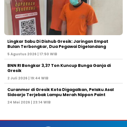
Lingkar Sabu Di Dishub Gresik: Jaringan Empat
Bulan Terbongkar, Dua Pegawai Digelandang
5 Agustus 2026 | 17:50 WIB
BNN RI Bongkar 3,37 Ton Kuncup Bunga Ganja di
Gresik
2 Juli 2026 | 19:44 WIB
Curanmor di Gresik Kota Digagalkan, Pelaku Asal
Sidoarjo Terjebak Lampu Merah Nippon Paint
24 Mei 2026 | 23:14 WIB