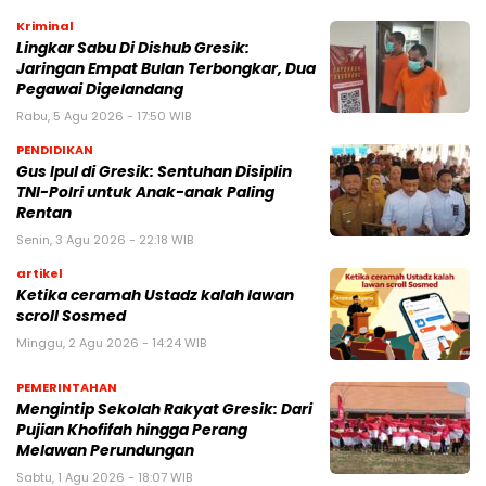
Kriminal
Lingkar Sabu Di Dishub Gresik:
Jaringan Empat Bulan Terbongkar, Dua
Pegawai Digelandang
Rabu, 5 Agu 2026 - 17:50 WIB
PENDIDIKAN
Gus Ipul di Gresik: Sentuhan Disiplin
TNI-Polri untuk Anak-anak Paling
Rentan
Senin, 3 Agu 2026 - 22:18 WIB
artikel
Ketika ceramah Ustadz kalah lawan
scroll Sosmed
Minggu, 2 Agu 2026 - 14:24 WIB
PEMERINTAHAN
Mengintip Sekolah Rakyat Gresik: Dari
Pujian Khofifah hingga Perang
Melawan Perundungan
Sabtu, 1 Agu 2026 - 18:07 WIB