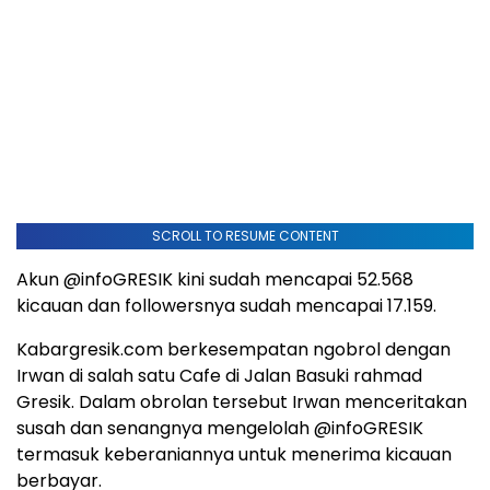
SCROLL TO RESUME CONTENT
Akun @infoGRESIK kini sudah mencapai 52.568
kicauan dan followersnya sudah mencapai 17.159.
Kabargresik.com berkesempatan ngobrol dengan
Irwan di salah satu Cafe di Jalan Basuki rahmad
Gresik. Dalam obrolan tersebut Irwan menceritakan
susah dan senangnya mengelolah @infoGRESIK
termasuk keberaniannya untuk menerima kicauan
berbayar.