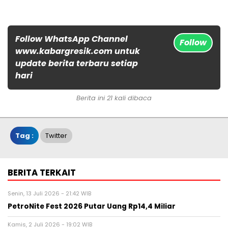
Follow WhatsApp Channel
Follow
www.kabargresik.com untuk
update berita terbaru setiap
hari
Berita ini 21 kali dibaca
Tag :
Twitter
BERITA TERKAIT
Senin, 13 Juli 2026 - 21:42 WIB
PetroNite Fest 2026 Putar Uang Rp14,4 Miliar
Kamis, 2 Juli 2026 - 19:02 WIB