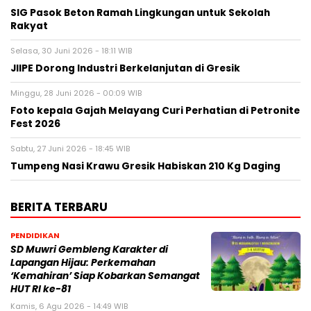
SIG Pasok Beton Ramah Lingkungan untuk Sekolah
Rakyat
Selasa, 30 Juni 2026 - 18:11 WIB
JIIPE Dorong Industri Berkelanjutan di Gresik
Minggu, 28 Juni 2026 - 00:09 WIB
Foto kepala Gajah Melayang Curi Perhatian di Petronite
Fest 2026
Sabtu, 27 Juni 2026 - 18:45 WIB
Tumpeng Nasi Krawu Gresik Habiskan 210 Kg Daging
BERITA TERBARU
PENDIDIKAN
SD Muwri Gembleng Karakter di
Lapangan Hijau: Perkemahan
‘Kemahiran’ Siap Kobarkan Semangat
HUT RI ke-81
Kamis, 6 Agu 2026 - 14:49 WIB