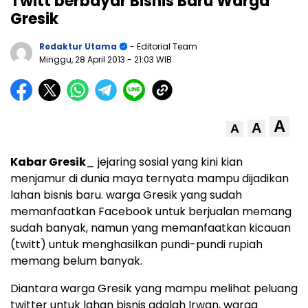
Twitt berbayar Bisnis Baru Warga
Gresik
Redaktur Utama
- Editorial Team
Minggu, 28 April 2013
- 21:03 WIB
A
A
A
Kabar Gresik
_ jejaring sosial yang kini kian
menjamur di dunia maya ternyata mampu dijadikan
lahan bisnis baru. warga Gresik yang sudah
memanfaatkan Facebook untuk berjualan memang
sudah banyak, namun yang memanfaatkan kicauan
(twitt) untuk menghasilkan pundi-pundi rupiah
memang belum banyak.
Diantara warga Gresik yang mampu melihat peluang
twitter untuk lahan bisnis adalah Irwan, warga