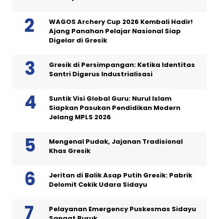
WAGOS Archery Cup 2026 Kembali Hadir!
Ajang Panahan Pelajar Nasional Siap
Digelar di Gresik
Gresik di Persimpangan: Ketika Identitas
Santri Digerus Industrialisasi
Suntik Visi Global Guru: Nurul Islam
Siapkan Pasukan Pendidikan Modern
Jelang MPLS 2026
Mengenal Pudak, Jajanan Tradisional
Khas Gresik
Jeritan di Balik Asap Putih Gresik: Pabrik
Delomit Cekik Udara Sidayu
Pelayanan Emergency Puskesmas Sidayu
Sangat Buruk