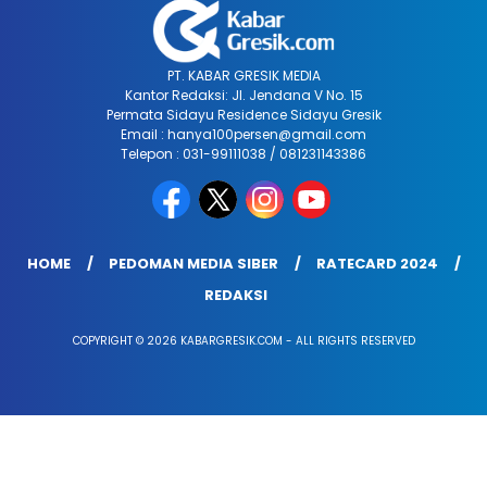
PT. KABAR GRESIK MEDIA
Kantor Redaksi: Jl. Jendana V No. 15
Permata Sidayu Residence Sidayu Gresik
Email : hanya100persen@gmail.com
Telepon : 031-99111038 / 081231143386
HOME
PEDOMAN MEDIA SIBER
RATECARD 2024
REDAKSI
COPYRIGHT © 2026 KABARGRESIK.COM - ALL RIGHTS RESERVED