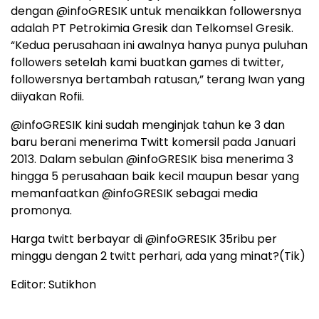
dengan @infoGRESIK untuk menaikkan followersnya
adalah PT Petrokimia Gresik dan Telkomsel Gresik.
“Kedua perusahaan ini awalnya hanya punya puluhan
followers setelah kami buatkan games di twitter,
followersnya bertambah ratusan,” terang Iwan yang
diiyakan Rofii.
@infoGRESIK kini sudah menginjak tahun ke 3 dan
baru berani menerima Twitt komersil pada Januari
2013. Dalam sebulan @infoGRESIK bisa menerima 3
hingga 5 perusahaan baik kecil maupun besar yang
memanfaatkan @infoGRESIK sebagai media
promonya.
Harga twitt berbayar di @infoGRESIK 35ribu per
minggu dengan 2 twitt perhari, ada yang minat?(Tik)
Editor: Sutikhon