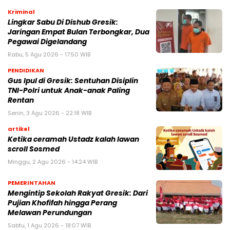
Kriminal
Lingkar Sabu Di Dishub Gresik:
Jaringan Empat Bulan Terbongkar, Dua
Pegawai Digelandang
Rabu, 5 Agu 2026 - 17:50 WIB
PENDIDIKAN
Gus Ipul di Gresik: Sentuhan Disiplin
TNI-Polri untuk Anak-anak Paling
Rentan
Senin, 3 Agu 2026 - 22:18 WIB
artikel
Ketika ceramah Ustadz kalah lawan
scroll Sosmed
Minggu, 2 Agu 2026 - 14:24 WIB
PEMERINTAHAN
Mengintip Sekolah Rakyat Gresik: Dari
Pujian Khofifah hingga Perang
Melawan Perundungan
Sabtu, 1 Agu 2026 - 18:07 WIB