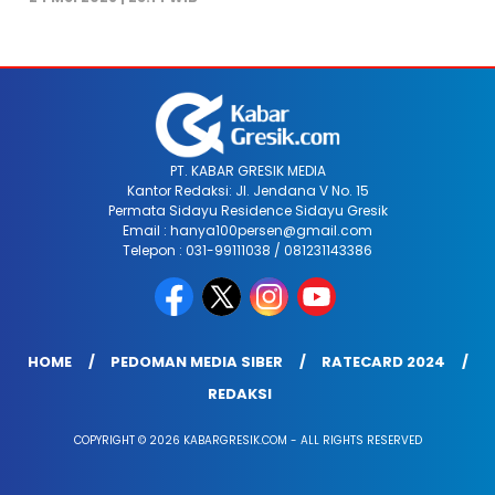
PT. KABAR GRESIK MEDIA
Kantor Redaksi: Jl. Jendana V No. 15
Permata Sidayu Residence Sidayu Gresik
Email : hanya100persen@gmail.com
Telepon : 031-99111038 / 081231143386
HOME
PEDOMAN MEDIA SIBER
RATECARD 2024
REDAKSI
COPYRIGHT © 2026 KABARGRESIK.COM - ALL RIGHTS RESERVED