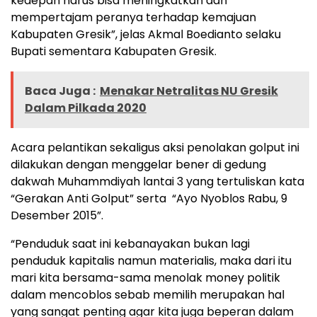
kedepan harus bisa meningkatkan dan
mempertajam peranya terhadap kemajuan
Kabupaten Gresik”, jelas Akmal Boedianto selaku
Bupati sementara Kabupaten Gresik.
Baca Juga :
Menakar Netralitas NU Gresik
Dalam Pilkada 2020
Acara pelantikan sekaligus aksi penolakan golput ini
dilakukan dengan menggelar bener di gedung
dakwah Muhammdiyah lantai 3 yang tertuliskan kata
“Gerakan Anti Golput” serta “Ayo Nyoblos Rabu, 9
Desember 2015”.
“Penduduk saat ini kebanayakan bukan lagi
penduduk kapitalis namun materialis, maka dari itu
mari kita bersama-sama menolak money politik
dalam mencoblos sebab memilih merupakan hal
yang sangat penting agar kita juga beperan dalam