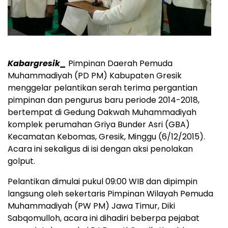
Kabargresik_
Pimpinan Daerah Pemuda
Muhammadiyah (PD PM) Kabupaten Gresik
menggelar pelantikan serah terima pergantian
pimpinan dan pengurus baru periode 2014-2018,
bertempat di Gedung Dakwah Muhammadiyah
komplek perumahan Griya Bunder Asri (GBA)
Kecamatan Kebomas, Gresik, Minggu (6/12/2015).
Acara ini sekaligus di isi dengan aksi penolakan
golput.
Pelantikan dimulai pukul 09:00 WIB dan dipimpin
langsung oleh sekertaris Pimpinan Wilayah Pemuda
Muhammadiyah (PW PM) Jawa Timur, Diki
Sabqomulloh, acara ini dihadiri beberpa pejabat