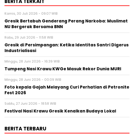
BERITA TERKAIT
Kamis, 30 Juli 2026 - 09:07 WIB
Gresik Bertabuh Genderang Perang Narkoba: Muslimat
NU Bergerak Bersama BNN
Rabu, 29 Juli 2026 - 11:58 WIB
Gresik di Persimpangan: Ketika Identitas Santri Digerus
Industrialisasi
Minggu, 28 Juni 2026 - 16:39 WIB
Tumpeng Nasi Krawu KWGe Masuk Rekor Dunia MURI
Minggu, 28 Juni 2026 - 00:09 WIB
Foto kepala Gajah Melayang Curi Perhatian di Petronite
Fest 2026
Sabtu, 27 Juni 2026 - 18:58 WIB
Festival Nasi Krawu Gresik Kenalkan Budaya Lokal
BERITA TERBARU