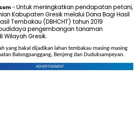
Untuk meningkatkan pendapatan petani,
.com
–
nian Kabupaten Gresik melalui Dana Bagi Hasil
Hasil Tembakau (DBHCHT) tahun 2019
 budidaya pengembangan tanaman
 Wilayah Gresik.
yah yang bakal dijadikan lahan tembakau masing-masing
matan Balongpanggang, Benjeng dan Duduksampeyan.
ADVERTISEMENT