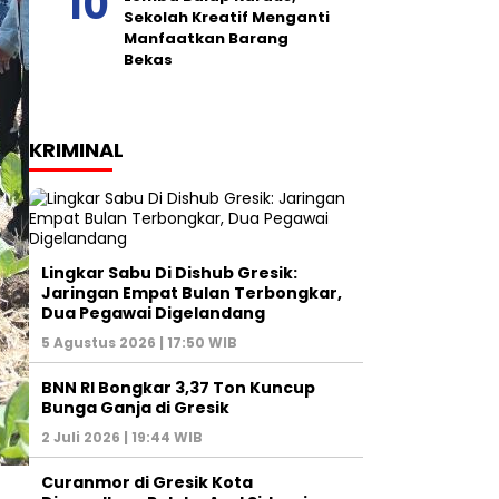
Sekolah Kreatif Menganti
Manfaatkan Barang
Bekas
KRIMINAL
Lingkar Sabu Di Dishub Gresik:
Jaringan Empat Bulan Terbongkar,
Dua Pegawai Digelandang
5 Agustus 2026 | 17:50 WIB
BNN RI Bongkar 3,37 Ton Kuncup
Bunga Ganja di Gresik
2 Juli 2026 | 19:44 WIB
Curanmor di Gresik Kota