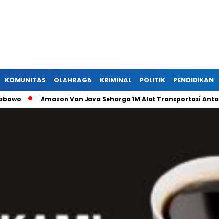
KOMUNITAS
OLAHRAGA
KRIMINAL
POLITIK
PENDIDIKAN
Amazon Van Java Seharga 1M Alat Transportasi Antar Dusun D