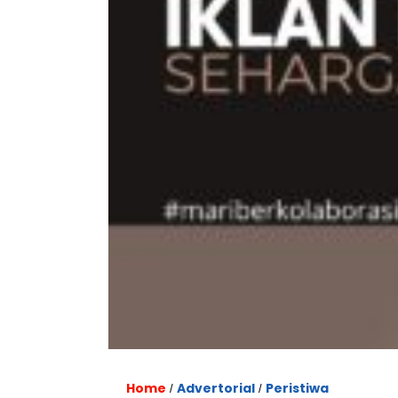
Home
Advertorial
Peristiwa
/
/