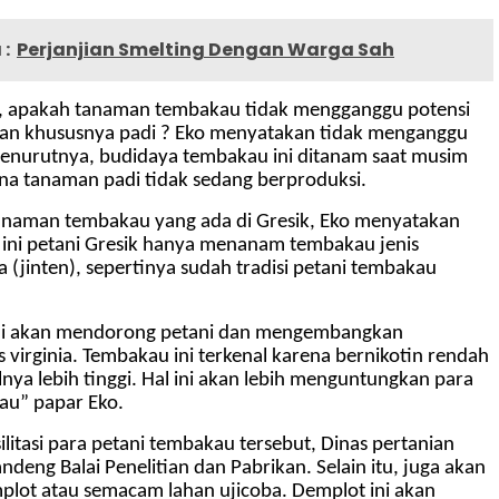
:
Perjanjian Smelting Dengan Warga Sah
a, apakah tanaman tembakau tidak mengganggu potensi
an khususnya padi ? Eko menyatakan tidak menganggu
Menurutnya, budidaya tembakau ini ditanam saat musim
a tanaman padi tidak sedang berproduksi.
tanaman tembakau yang ada di Gresik, Eko menyatakan
ini petani Gresik hanya menanam tembakau jenis
(jinten), sepertinya sudah tradisi petani tembakau
i akan mendorong petani dan mengembangkan
 virginia. Tembakau ini terkenal karena bernikotin rendah
lnya lebih tinggi. Hal ini akan lebih menguntungkan para
au” papar Eko.
itasi para petani tembakau tersebut, Dinas pertanian
deng Balai Penelitian dan Pabrikan. Selain itu, juga akan
ot atau semacam lahan ujicoba. Demplot ini akan