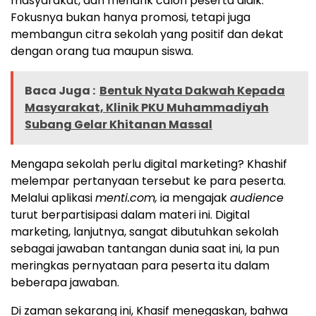
masyarakat, dan menarik calon peserta didik.
Fokusnya bukan hanya promosi, tetapi juga
membangun citra sekolah yang positif dan dekat
dengan orang tua maupun siswa.
Baca Juga :
Bentuk Nyata Dakwah Kepada
Masyarakat, Klinik PKU Muhammadiyah
Subang Gelar Khitanan Massal
Mengapa sekolah perlu digital marketing? Khashif
melempar pertanyaan tersebut ke para peserta.
Melalui aplikasi
menti.com,
ia mengajak
audience
turut berpartisipasi dalam materi ini. Digital
marketing, lanjutnya, sangat dibutuhkan sekolah
sebagai jawaban tantangan dunia saat ini, Ia pun
meringkas pernyataan para peserta itu dalam
beberapa jawaban.
Di zaman sekarang ini, Khasif menegaskan, bahwa