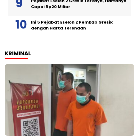
Pejabat Eselon 2 Gresik Terkaya, Hartanya
Capai Rp20 Miliar
Ini 5 Pejabat Eselon 2 Pemkab Gresik
dengan Harta Terendah
KRIMINAL