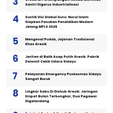
Santri Digerus Industrialisasi
Suntik Visi Global Guru: Nurul Islam
Siapkan Pasukan Pendidikan Modern
Jelang MPLS 2026
Mengenal Pudak, Jajanan Tradisional
Khas Gresik
Jeritan di Balik Asap Putih Gresik: Pabrik
Delomit Cekik Udara Sidayu
Pelayanan Emergency Puskesmas Sidayu
Sangat Buruk
Lingkar Sabu Di Dishub Gresik: Jaringan
Empat Bulan Terbongkar, Dua Pegawai
Digelandang