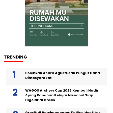
TRENDING
Bolehkah Acara Agustusan Pungut Dana
Dimasyarakat
WAGOS Archery Cup 2026 Kembali Hadir!
Ajang Panahan Pelajar Nasional Siap
Digelar di Gresik
Gresik di Persimpangan: Ketika Identitas