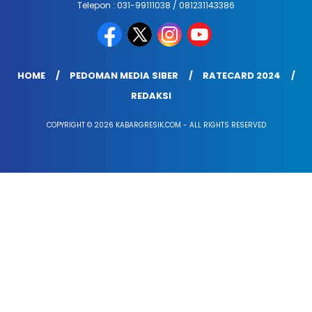
Telepon : 031-99111038 / 081231143386
HOME
PEDOMAN MEDIA SIBER
RATECARD 2024
REDAKSI
COPYRIGHT © 2026 KABARGRESIK.COM - ALL RIGHTS RESERVED