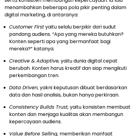
serta konsisten membangun kepercayaan. Ia lalu
menambahkan beberapa pola pikir penting dalam
digital marketing, di antaranya:
Customer First
yaitu selalu berpikir dari sudut
pandang audiens. “Apa yang mereka butuhkan?
Konten seperti apa yang bermanfaat bagi
mereka?” katanya.
Creative & Adaptive,
yaitu dunia digital cepat
berubah. Konten harus kreatif dan siap mengikuti
perkembangan tren.
Data Driven,
yakni keputusan dibuat berdasarkan
data dan hasil analisis, bukan hanya perkiraan.
Consistency Builds Trust,
yaitu konsisten membuat
konten dan menjaga kualitas akan membangun
kepercayaan audiens.
Value Before Selling,
memberikan manfaat