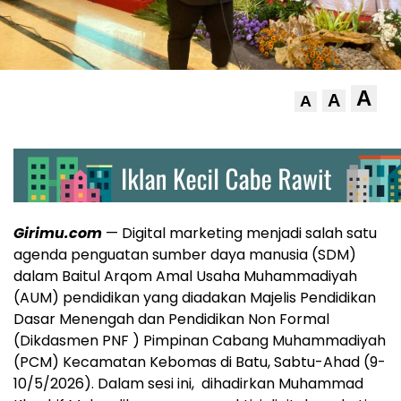
A
A
A
Girimu.com
— Digital marketing menjadi salah satu
agenda penguatan sumber daya manusia (SDM)
dalam Baitul Arqom Amal Usaha Muhammadiyah
(AUM) pendidikan yang diadakan Majelis Pendidikan
Dasar Menengah dan Pendidikan Non Formal
(Dikdasmen PNF ) Pimpinan Cabang Muhammadiyah
(PCM) Kecamatan Kebomas di Batu, Sabtu-Ahad (9-
10/5/2026). Dalam sesi ini, dihadirkan Muhammad