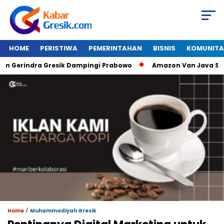
HOME
PERISTIWA
PEMERINTAHAN
BISNIS
KOMUNITA
rindra Gresik Dampingi Prabowo
Amazon Van Java Seharga 1
/
Home
Muhammadiyah Gresik