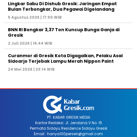
Lingkar Sabu Di Dishub Gresik: Jaringan Empat
Bulan Terbongkar, Dua Pegawai Digelandang
5 Agustus 2026 | 17:50 WIB
BNN RI Bongkar 3,37 Ton Kuncup Bunga Ganja di
Gresik
2 Juli 2026 | 19:44 WIB
Curanmor di Gresik Kota Digagalkan, Pelaku Asal
Sidoarjo Terjebak Lampu Merah Nippon Paint
24 Mei 2026 | 23:14 WIB
PT. KABAR GRESIK MEDIA
Kantor Redaksi: Jl. Jendana V No. 15
Permata Sidayu Residence Sidayu Gresik
Email : hanya100persen@gmail.com