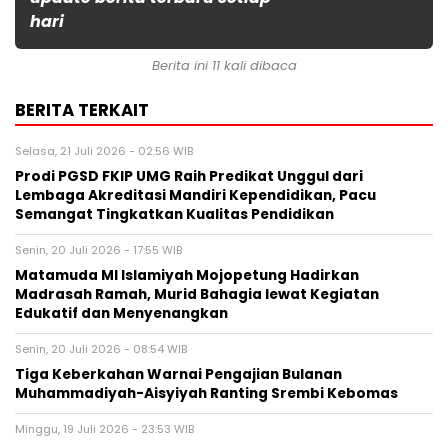
hari
Berita ini 11 kali dibaca
BERITA TERKAIT
Selasa, 21 Juli 2026 - 02:56 WIB
Prodi PGSD FKIP UMG Raih Predikat Unggul dari
Lembaga Akreditasi Mandiri Kependidikan, Pacu
Semangat Tingkatkan Kualitas Pendidikan
Senin, 20 Juli 2026 - 17:55 WIB
Matamuda MI Islamiyah Mojopetung Hadirkan
Madrasah Ramah, Murid Bahagia lewat Kegiatan
Edukatif dan Menyenangkan
Senin, 20 Juli 2026 - 08:54 WIB
Tiga Keberkahan Warnai Pengajian Bulanan
Muhammadiyah-Aisyiyah Ranting Srembi Kebomas
Minggu, 19 Juli 2026 - 23:53 WIB