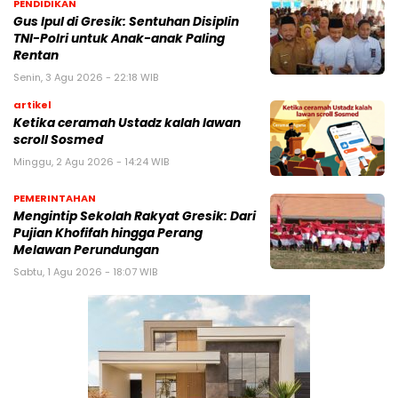
PENDIDIKAN
Gus Ipul di Gresik: Sentuhan Disiplin
TNI-Polri untuk Anak-anak Paling
Rentan
Senin, 3 Agu 2026 - 22:18 WIB
artikel
Ketika ceramah Ustadz kalah lawan
scroll Sosmed
Minggu, 2 Agu 2026 - 14:24 WIB
PEMERINTAHAN
Mengintip Sekolah Rakyat Gresik: Dari
Pujian Khofifah hingga Perang
Melawan Perundungan
Sabtu, 1 Agu 2026 - 18:07 WIB