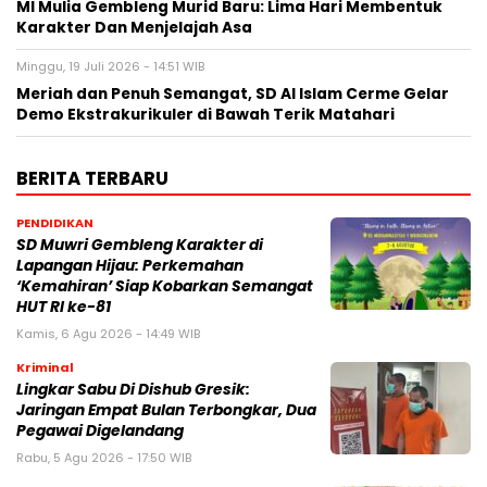
MI Mulia Gembleng Murid Baru: Lima Hari Membentuk
Karakter Dan Menjelajah Asa
Minggu, 19 Juli 2026 - 14:51 WIB
Meriah dan Penuh Semangat, SD Al Islam Cerme Gelar
Demo Ekstrakurikuler di Bawah Terik Matahari
BERITA TERBARU
PENDIDIKAN
SD Muwri Gembleng Karakter di
Lapangan Hijau: Perkemahan
‘Kemahiran’ Siap Kobarkan Semangat
HUT RI ke-81
Kamis, 6 Agu 2026 - 14:49 WIB
Kriminal
Lingkar Sabu Di Dishub Gresik:
Jaringan Empat Bulan Terbongkar, Dua
Pegawai Digelandang
Rabu, 5 Agu 2026 - 17:50 WIB